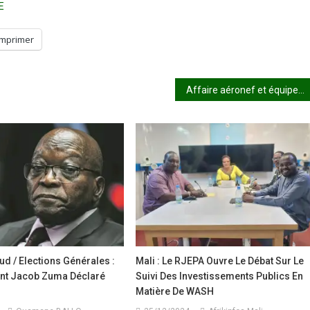
E
Imprimer
Affaire aéronef et équipements militaires : après Camara, au suivant !
ud / Elections Générales :
Mali : Le RJEPA Ouvre Le Débat Sur Le
ent Jacob Zuma Déclaré
Suivi Des Investissements Publics En
Matière De WASH