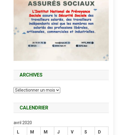
ARCHIVES
Archives
CALENDRIER
avril 2020
L
M
M
J
V
S
D