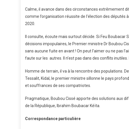
Calme, il avance dans des circonstances extrêmement diffi
comme l’organisation réussite de l’élection des députés à
2020.
Il consulte, écoute mais surtout décide. Si Feu Boubacar 
décisions impopulaires, le Premier ministre Dr Boubou Cis
sans aucune fuite en avant ! On peut l’aimer ou ne pas l
faute sur les autres. Il n’est pas dans des conflits inutiles
Homme de terrain, il va à la rencontre des populations. 
Tessalit, Kidal, le premier ministre sillonne le pays profo
et souffrances de ses compatriotes.
Pragmatique, Boubou Cissé apporte des solutions aux dif
de la République, Ibrahim Boubacar Kéïta.
Correspondance particulière