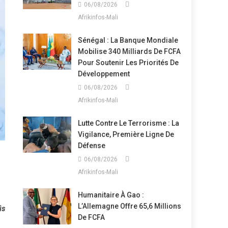
06/08/2026
Afrikinfos-Mali
Sénégal : La Banque Mondiale
Mobilise 340 Milliards De FCFA
Pour Soutenir Les Priorités De
Développement
06/08/2026
Afrikinfos-Mali
Lutte Contre Le Terrorisme : La
Vigilance, Première Ligne De
Défense
06/08/2026
Afrikinfos-Mali
Humanitaire À Gao :
L’Allemagne Offre 65,6 Millions
is
De FCFA