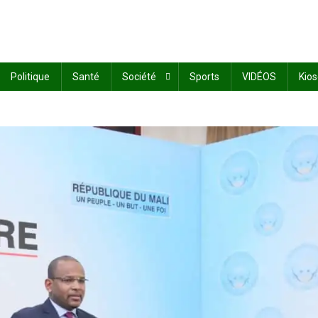
Politique
Santé
Société
Sports
VIDÉOS
Kio