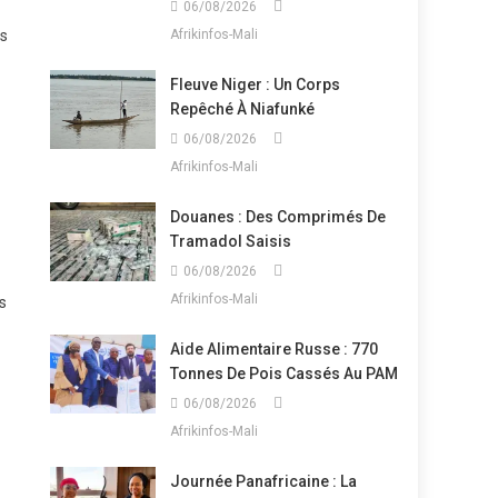
06/08/2026
es
Afrikinfos-Mali
Fleuve Niger : Un Corps
Repêché À Niafunké
06/08/2026
Afrikinfos-Mali
Douanes : Des Comprimés De
Tramadol Saisis
06/08/2026
Afrikinfos-Mali
s
Aide Alimentaire Russe : 770
Tonnes De Pois Cassés Au PAM
06/08/2026
Afrikinfos-Mali
Journée Panafricaine : La