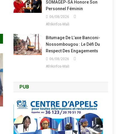
SOMAGEP-SA Honore Son
Personnel Féminin
06/08/2026
Afrikinfos-Mali
Bitumage De L’axe Banconi-
Nossombougou : Le Défi Du
Respect Des Engagements
06/08/2026
Afrikinfos-Mali
PUB