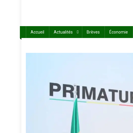
Accueil
Actualités
Brèves
Économie