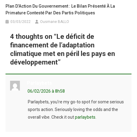
Plan D’Action Du Gouvernement : Le Bilan Présenté À La
Primature Contesté Par Des Partis Politiques
03/03/2022
Ousmane BALLO
4 thoughts on “
Le déficit de
financement de l’adaptation
climatique met en péril les pays en
développement
”
Parlaybets
06/02/2026 à 8h58
Parlaybets, you’re my go-to spot for some serious
sports action. Seriously loving the odds and the
overall vibe. Check it out
parlaybets
.