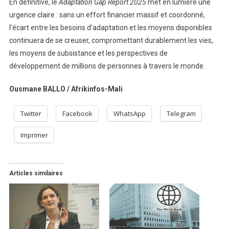
En définitive, le
Adaptation Gap Report 2025
met en lumière une
urgence claire : sans un effort financier massif et coordonné,
l’écart entre les besoins d’adaptation et les moyens disponibles
continuera de se creuser, compromettant durablement les vies,
les moyens de subsistance et les perspectives de
développement de millions de personnes à travers le monde.
Ousmane BALLO / Afrikinfos-Mali
Twitter
Facebook
WhatsApp
Telegram
Imprimer
Articles similaires