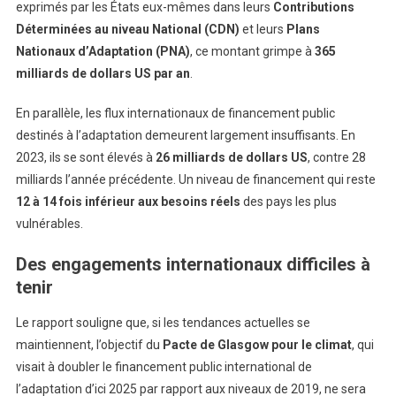
exprimés par les États eux-mêmes dans leurs
Contributions
Déterminées au niveau National (CDN)
et leurs
Plans
Nationaux d’Adaptation (PNA)
, ce montant grimpe à
365
milliards de dollars US par an
.
En parallèle, les flux internationaux de financement public
destinés à l’adaptation demeurent largement insuffisants. En
2023, ils se sont élevés à
26 milliards de dollars US
, contre 28
milliards l’année précédente. Un niveau de financement qui reste
12 à 14 fois inférieur aux besoins réels
des pays les plus
vulnérables.
Des engagements internationaux difficiles à
tenir
Le rapport souligne que, si les tendances actuelles se
maintiennent, l’objectif du
Pacte de Glasgow pour le climat
, qui
visait à doubler le financement public international de
l’adaptation d’ici 2025 par rapport aux niveaux de 2019, ne sera