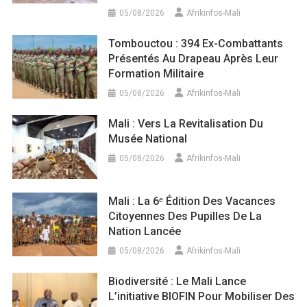
05/08/2026
Afrikinfos-Mali
Tombouctou : 394 Ex-Combattants
Présentés Au Drapeau Après Leur
Formation Militaire
05/08/2026
Afrikinfos-Mali
Mali : Vers La Revitalisation Du
Musée National
05/08/2026
Afrikinfos-Mali
Mali : La 6ᵉ Édition Des Vacances
Citoyennes Des Pupilles De La
Nation Lancée
05/08/2026
Afrikinfos-Mali
Biodiversité : Le Mali Lance
L’initiative BIOFIN Pour Mobiliser Des