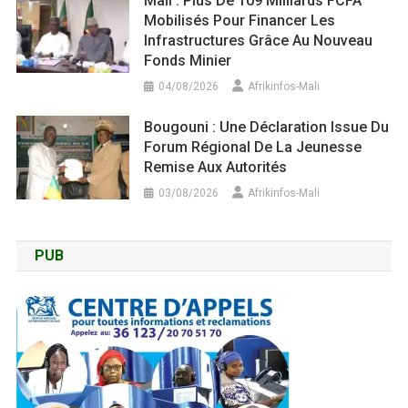
Mali : Plus De 109 Milliards FCFA
Mobilisés Pour Financer Les
Infrastructures Grâce Au Nouveau
Fonds Minier
04/08/2026
Afrikinfos-Mali
Bougouni : Une Déclaration Issue Du
Forum Régional De La Jeunesse
Remise Aux Autorités
03/08/2026
Afrikinfos-Mali
PUB