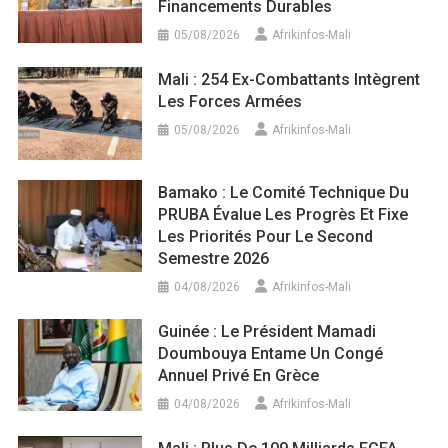
Financements Durables
05/08/2026
Afrikinfos-Mali
Mali : 254 Ex-Combattants Intègrent
Les Forces Armées
05/08/2026
Afrikinfos-Mali
Bamako : Le Comité Technique Du
PRUBA Évalue Les Progrès Et Fixe
Les Priorités Pour Le Second
Semestre 2026
04/08/2026
Afrikinfos-Mali
Guinée : Le Président Mamadi
Doumbouya Entame Un Congé
Annuel Privé En Grèce
04/08/2026
Afrikinfos-Mali