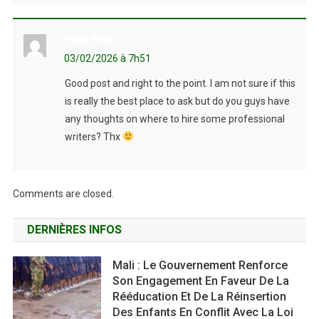
Polly Eide
03/02/2026 à 7h51
Good post and right to the point. I am not sure if this
is really the best place to ask but do you guys have
any thoughts on where to hire some professional
writers? Thx
Comments are closed.
DERNIÈRES INFOS
Mali : Le Gouvernement Renforce
Son Engagement En Faveur De La
Rééducation Et De La Réinsertion
Des Enfants En Conflit Avec La Loi