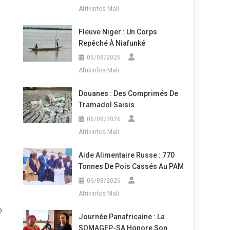
Afrikinfos-Mali
Fleuve Niger : Un Corps
Repêché À Niafunké
06/08/2026
Afrikinfos-Mali
Douanes : Des Comprimés De
Tramadol Saisis
06/08/2026
Afrikinfos-Mali
Aide Alimentaire Russe : 770
Tonnes De Pois Cassés Au PAM
06/08/2026
Afrikinfos-Mali
o
Journée Panafricaine : La
SOMAGEP-SA Honore Son