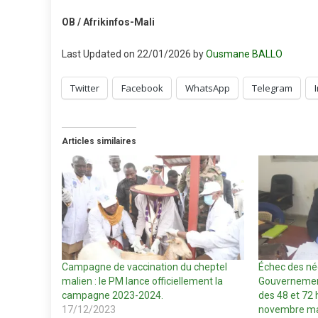
OB / Afrikinfos-Mali
Last Updated on 22/01/2026 by
Ousmane BALLO
Twitter
Facebook
WhatsApp
Telegram
Articles similaires
Campagne de vaccination du cheptel
Échec des nég
malien : le PM lance officiellement la
Gouvernement
campagne 2023-2024.
des 48 et 72 
17/12/2023
novembre ma