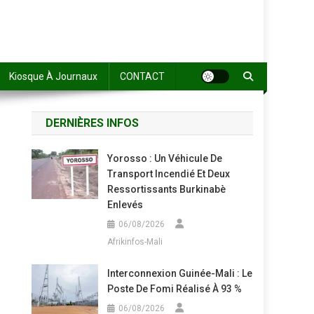
Kiosque À Journaux
CONTACT
DERNIÈRES INFOS
Yorosso : Un Véhicule De
Transport Incendié Et Deux
Ressortissants Burkinabè
Enlevés
06/08/2026
Afrikinfos-Mali
Interconnexion Guinée-Mali : Le
Poste De Fomi Réalisé À 93 %
06/08/2026