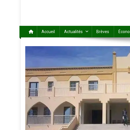
Accueil
Actualités
Brèves
Écono