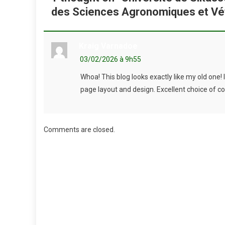
des Sciences Agronomiques et Vét
Kraig Varnadoe
03/02/2026 à 9h55
Whoa! This blog looks exactly like my old one!
page layout and design. Excellent choice of co
Comments are closed.