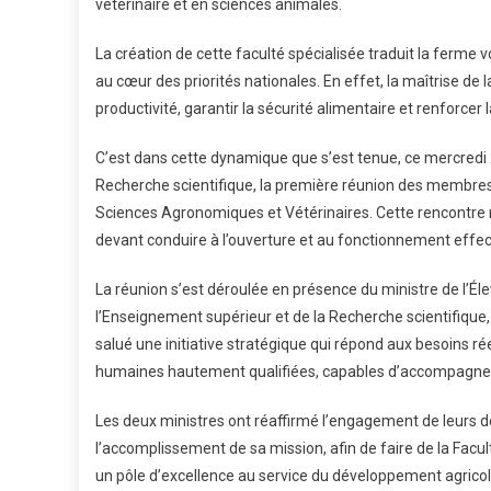
Des
vétérinaire et en sciences animales.
Scie
Agr
La création de cette faculté spécialisée traduit la ferme
Et
au cœur des priorités nationales. En effet, la maîtrise d
Vété
productivité, garantir la sécurité alimentaire et renforcer 
C’est dans cette dynamique que s’est tenue, ce mercredi 
Recherche scientifique, la première réunion des membres 
Sciences Agronomiques et Vétérinaires. Cette rencontre 
devant conduire à l’ouverture et au fonctionnement effecti
La réunion s’est déroulée en présence du ministre de l’Él
l’Enseignement supérieur et de la Recherche scientifique
salué une initiative stratégique qui répond aux besoins ré
humaines hautement qualifiées, capables d’accompagner 
Les deux ministres ont réaffirmé l’engagement de leurs
l’accomplissement de sa mission, afin de faire de la Facu
un pôle d’excellence au service du développement agricol