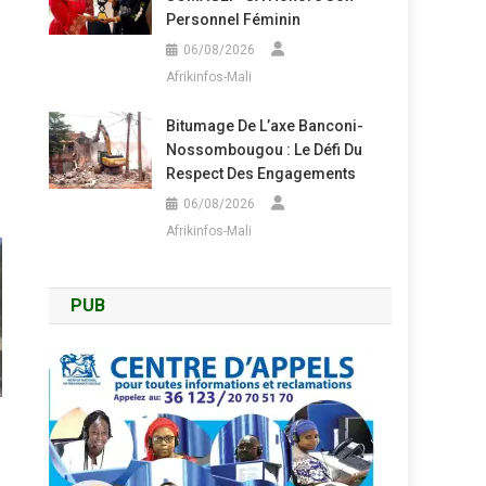
Personnel Féminin
06/08/2026
Afrikinfos-Mali
Bitumage De L’axe Banconi-
Nossombougou : Le Défi Du
Respect Des Engagements
06/08/2026
Afrikinfos-Mali
PUB