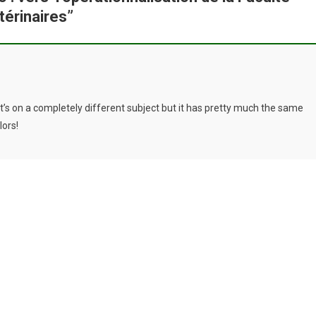
érinaires
”
 It’s on a completely different subject but it has pretty much the same
lors!