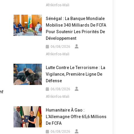
Afrikinfos-Mali
Sénégal : La Banque Mondiale
Mobilise 340 Milliards De FCFA
Pour Soutenir Les Priorités De
Développement
06/08/2026
Afrikinfos-Mali
Lutte Contre Le Terrorisme : La
Vigilance, Première Ligne De
Défense
06/08/2026
nt
Afrikinfos-Mali
Humanitaire À Gao :
L’Allemagne Offre 65,6 Millions
De FCFA
06/08/2026