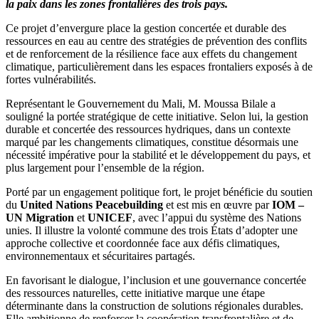
la paix dans les zones frontalières des trois pays.
Ce projet d’envergure place la gestion concertée et durable des
ressources en eau au centre des stratégies de prévention des conflits
et de renforcement de la résilience face aux effets du changement
climatique, particulièrement dans les espaces frontaliers exposés à de
fortes vulnérabilités.
Représentant le Gouvernement du Mali, M. Moussa Bilale a
souligné la portée stratégique de cette initiative. Selon lui, la gestion
durable et concertée des ressources hydriques, dans un contexte
marqué par les changements climatiques, constitue désormais une
nécessité impérative pour la stabilité et le développement du pays, et
plus largement pour l’ensemble de la région.
Porté par un engagement politique fort, le projet bénéficie du soutien
du
United Nations Peacebuilding
et est mis en œuvre par
IOM –
UN Migration
et
UNICEF
, avec l’appui du système des Nations
unies. Il illustre la volonté commune des trois États d’adopter une
approche collective et coordonnée face aux défis climatiques,
environnementaux et sécuritaires partagés.
En favorisant le dialogue, l’inclusion et une gouvernance concertée
des ressources naturelles, cette initiative marque une étape
déterminante dans la construction de solutions régionales durables.
Elle ambitionne de renforcer la coopération transfrontalière et de