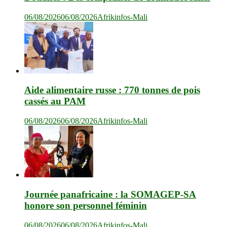
06/08/2026
06/08/2026
Afrikinfos-Mali
Aide alimentaire russe : 770 tonnes de pois
cassés au PAM
06/08/2026
06/08/2026
Afrikinfos-Mali
Journée panafricaine : la SOMAGEP-SA
honore son personnel féminin
06/08/2026
06/08/2026
Afrikinfos-Mali