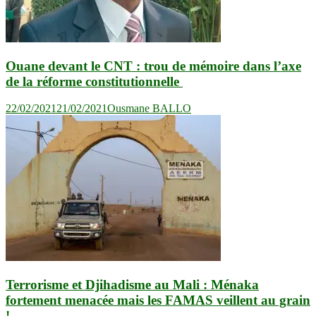
Ouane devant le CNT : trou de mémoire dans l’axe
de la réforme constitutionnelle
22/02/2021
21/02/2021
Ousmane BALLO
Terrorisme et Djihadisme au Mali : Ménaka
fortement menacée mais les FAMAS veillent au grain
!