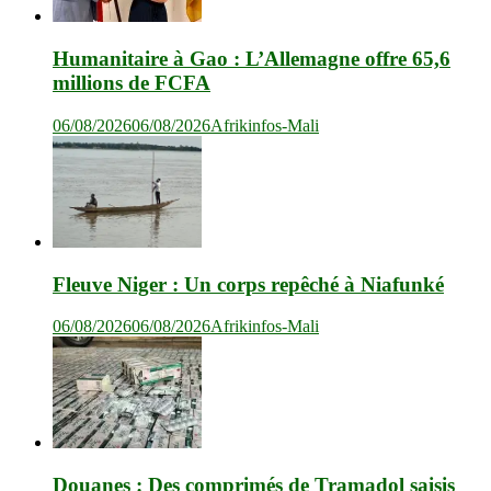
Humanitaire à Gao : L’Allemagne offre 65,6
millions de FCFA
06/08/2026
06/08/2026
Afrikinfos-Mali
Fleuve Niger : Un corps repêché à Niafunké
06/08/2026
06/08/2026
Afrikinfos-Mali
Douanes : Des comprimés de Tramadol saisis