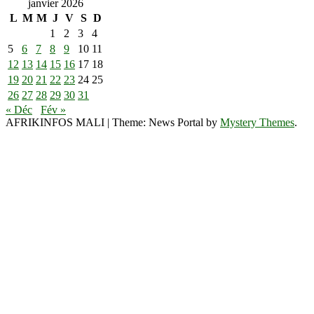
janvier 2026
L
M
M
J
V
S
D
1
2
3
4
5
6
7
8
9
10
11
12
13
14
15
16
17
18
19
20
21
22
23
24
25
26
27
28
29
30
31
« Déc
Fév »
AFRIKINFOS MALI
|
Theme: News Portal by
Mystery Themes
.