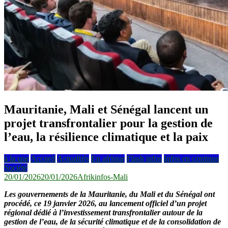
Mauritanie, Mali et Sénégal lancent un
projet transfrontalier pour la gestion de
l’eau, la résilience climatique et la paix
à la une
Accueil
Actualités
En afrique
Flash infos
Infos en continus
Société
20/01/2026
20/01/2026
Afrikinfos-Mali
Les gouvernements de la Mauritanie, du Mali et du Sénégal ont
procédé, ce 19 janvier 2026, au lancement officiel d’un projet
régional dédié à l’investissement transfrontalier autour de la
gestion de l’eau, de la sécurité climatique et de la consolidation de