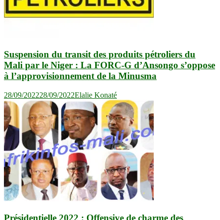
Suspension du transit des produits pétroliers du
Mali par le Niger : La FORC-G d’Ansongo s’oppose
à l’approvisionnement de la Minusma
28/09/2022
28/09/2022
Elalie Konaté
Présidentielle 2022 : Offensive de charme des