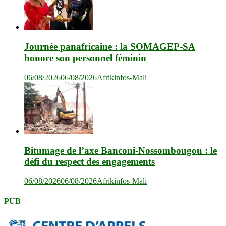
Journée panafricaine : la SOMAGEP-SA
honore son personnel féminin
06/08/2026
06/08/2026
Afrikinfos-Mali
Bitumage de l’axe Banconi-Nossombougou : le
défi du respect des engagements
06/08/2026
06/08/2026
Afrikinfos-Mali
PUB