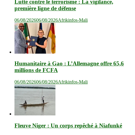
Lutte contre le terrorisme : La vigilance,
première ligne de défense
06/08/2026
06/08/2026
Afrikinfos-Mali
Humanitaire à Gao : L’Allemagne offre 65,6
millions de FCFA
06/08/2026
06/08/2026
Afrikinfos-Mali
Fleuve Niger : Un corps repêché à Niafunké