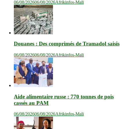
06/08/2026
06/08/2026
Afrikinfos-Mali
Douanes : Des comprimés de Tramadol saisis
06/08/2026
06/08/2026
Afrikinfos-Mali
Aide alimentaire russe : 770 tonnes de pois
cassés au PAM
06/08/2026
06/08/2026
Afrikinfos-Mali