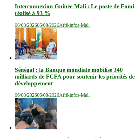
Interconnexion Guinée-Mali : Le poste de Fomi
réalisé à 93 %
06/08/2026
06/08/2026
Afrikinfos-Mali
Sénégal : la Banque mondiale mobilise 340
milliards de FCFA pour soutenir les priorités de
développement
06/08/2026
06/08/2026
Afrikinfos-Mali