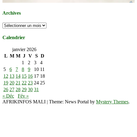
Archives
Archives
Calendrier
janvier 2026
L
M
M
J
V
S
D
1
2
3
4
5
6
7
8
9
10
11
12
13
14
15
16
17
18
19
20
21
22
23
24
25
26
27
28
29
30
31
« Déc
Fév »
AFRIKINFOS MALI
|
Theme: News Portal by
Mystery Themes
.