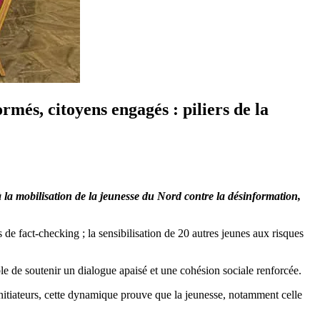
rmés, citoyens engagés : piliers de la
 la mobilisation de la jeunesse du Nord contre la désinformation,
e fact-checking ; la sensibilisation de 20 autres jeunes aux risques
ble de soutenir un dialogue apaisé et une cohésion sociale renforcée.
initiateurs, cette dynamique prouve que la jeunesse, notamment celle