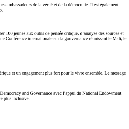
es ambassadeurs de la vérité et de la démocratie. Il est également
o.
ormer 100 jeunes aux outils de pensée critique, d’analyse des sources et
une Conférence internationale sur la gouvernance réunissant le Mali, le
mérique et un engagement plus fort pour le vivre ensemble. Le message
te for Democracy and Governance avec l’appui du National Endowment
e plus inclusive.