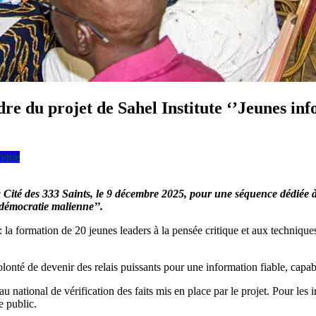
e du projet de Sahel Institute ‘’Jeunes info
tique
a Cité des 333 Saints, le 9 décembre 2025, pour une séquence dédiée à
 démocratie malienne’’.
 formation de 20 jeunes leaders à la pensée critique et aux techniques d
 volonté de devenir des relais puissants pour une information fiable, capa
national de vérification des faits mis en place par le projet. Pour les 
 public.