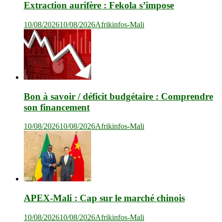
Extraction aurifère : Fekola s’impose
10/08/2026
10/08/2026
Afrikinfos-Mali
Bon à savoir / déficit budgétaire : Comprendre
son financement
10/08/2026
10/08/2026
Afrikinfos-Mali
APEX-Mali : Cap sur le marché chinois
10/08/2026
10/08/2026
Afrikinfos-Mali