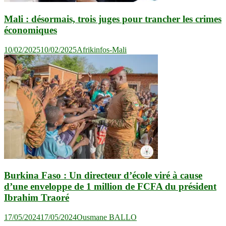
Mali : désormais, trois juges pour trancher les crimes
économiques
10/02/2025
10/02/2025
Afrikinfos-Mali
Burkina Faso : Un directeur d’école viré à cause
d’une enveloppe de 1 million de FCFA du président
Ibrahim Traoré
17/05/2024
17/05/2024
Ousmane BALLO