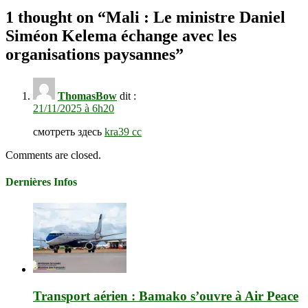
1 thought on “
Mali : Le ministre Daniel
Siméon Kelema échange avec les
organisations paysannes
”
ThomasBow
dit :
21/11/2025 à 6h20
смотреть здесь
kra39 cc
Comments are closed.
Dernières Infos
Transport aérien : Bamako s’ouvre à Air Peace