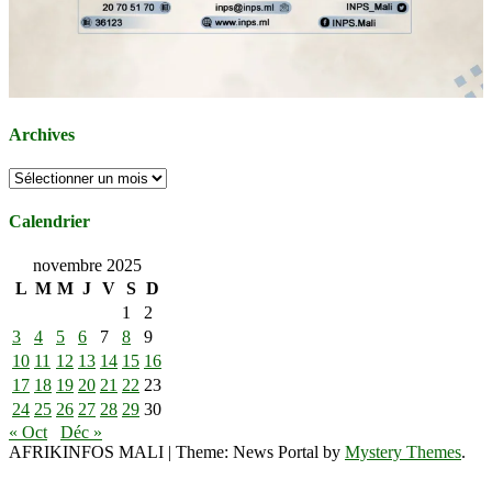
Archives
Archives
Calendrier
novembre 2025
L
M
M
J
V
S
D
1
2
3
4
5
6
7
8
9
10
11
12
13
14
15
16
17
18
19
20
21
22
23
24
25
26
27
28
29
30
« Oct
Déc »
AFRIKINFOS MALI
|
Theme: News Portal by
Mystery Themes
.