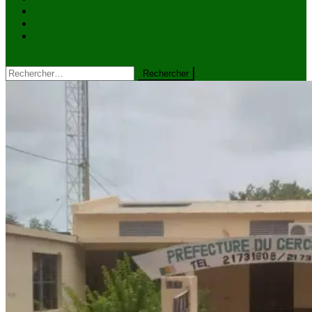
VIDÉOS
Kiosque à journaux
CONTACT
site mode button
Rechercher :