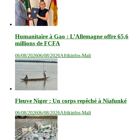
Humanitaire à Gao : L’Allemagne offre 65,6
millions de FCFA
06/08/2026
06/08/2026
Afrikinfos-Mali
Fleuve Niger : Un corps repêché à Niafunké
06/08/2026
06/08/2026
Afrikinfos-Mali