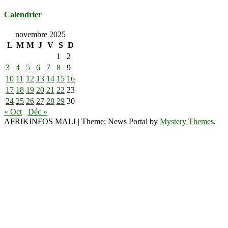
Calendrier
novembre 2025
L
M
M
J
V
S
D
1
2
3
4
5
6
7
8
9
10
11
12
13
14
15
16
17
18
19
20
21
22
23
24
25
26
27
28
29
30
« Oct
Déc »
AFRIKINFOS MALI
|
Theme: News Portal by
Mystery Themes
.