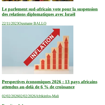
Le parlement sud-africain vote pour la suspension
des relations diplomatiques avec Israël
22/11/2023
Ousmane BALLO
Perspectives économiques 2026 : 13 pays africains
attendus au-delà de 6 % de croissance
02/02/2026
02/02/2026
Afrikinfos-Mali