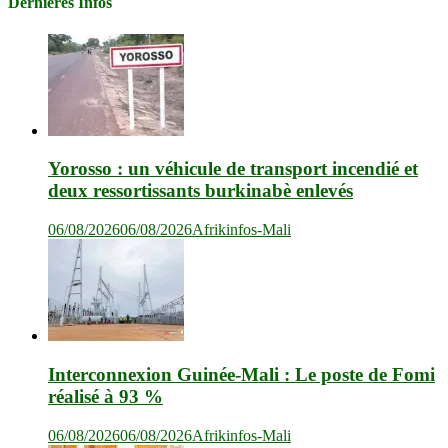
Dernières Infos
Yorosso : un véhicule de transport incendié et
deux ressortissants burkinabè enlevés
06/08/2026
06/08/2026
Afrikinfos-Mali
Interconnexion Guinée-Mali : Le poste de Fomi
réalisé à 93 %
06/08/2026
06/08/2026
Afrikinfos-Mali