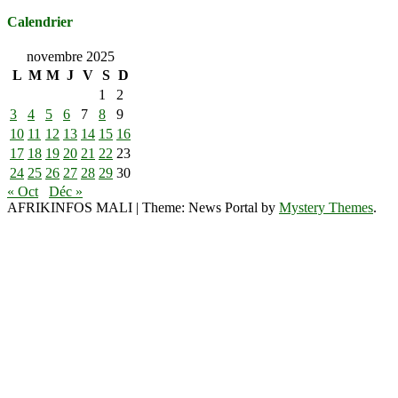
Calendrier
novembre 2025
L
M
M
J
V
S
D
1
2
3
4
5
6
7
8
9
10
11
12
13
14
15
16
17
18
19
20
21
22
23
24
25
26
27
28
29
30
« Oct
Déc »
AFRIKINFOS MALI
|
Theme: News Portal by
Mystery Themes
.