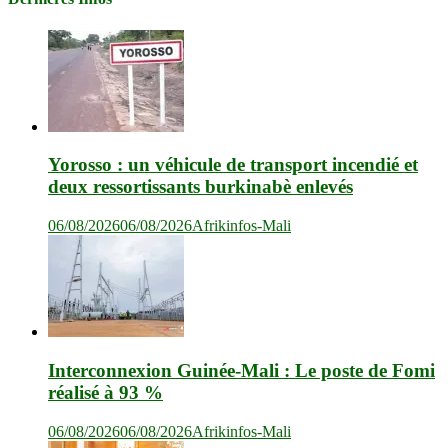
Yorosso : un véhicule de transport incendié et
deux ressortissants burkinabè enlevés
06/08/2026
06/08/2026
Afrikinfos-Mali
Interconnexion Guinée-Mali : Le poste de Fomi
réalisé à 93 %
06/08/2026
06/08/2026
Afrikinfos-Mali