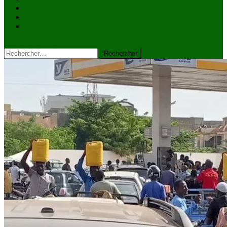
VIDÉOS
Kiosque à journaux
CONTACT
site mode button
Rechercher :