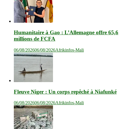
Humanitaire à Gao : L’Allemagne offre 65,6
millions de FCFA
06/08/2026
06/08/2026
Afrikinfos-Mali
Fleuve Niger : Un corps repêché à Niafunké
06/08/2026
06/08/2026
Afrikinfos-Mali