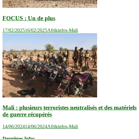
FOCUS : Un de plus
17/02/2025
16/02/2025
Afrikinfos-Mali
Mali : plusieurs terroristes neutralisés et des matériels
de guerre récupérés
14/06/2024
14/06/2024
Afrikinfos-Mali
Dernières Infos