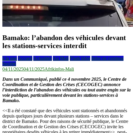
Bamako: l’abandon des véhicules devant
les stations-services interdit
à la une
Accueil
Actualités
Au Mali
Flash infos
Infos en continus
Société
04/11/2025
04/11/2025
Afrikinfos-Mali
Dans un Communiqué, publié ce 4 novembre 2025, le Centre de
Coordination et de Gestion des Crises (CECOGEC) annonce
l’interdiction de l’abandon des véhicules ou tout autre engin sur la
voie publique, particulièrement devant les stations-services à
Bamako.
<<Il a été constaté que des véhicules sont stationnés et abandonnés
depuis quelques jours devant plusieurs stations – services dans le
district de Bamako. Pour des raisons de sécurité publique, le Centre
de Coordination et de Gestion des Crises (CECOGEC) invite les
propriétaires desdits véhicules à les retirer immédiatement>>, peut-