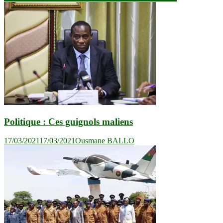
l’article
Politique : Ces guignols maliens
17/03/2021
17/03/2021
Ousmane BALLO