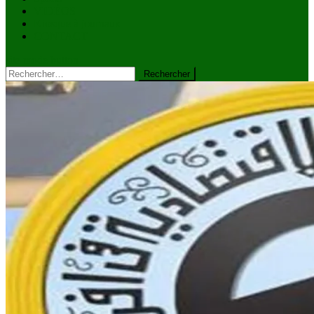
VIDÉOS
Kiosque à journaux
CONTACT
site mode button
Rechercher :