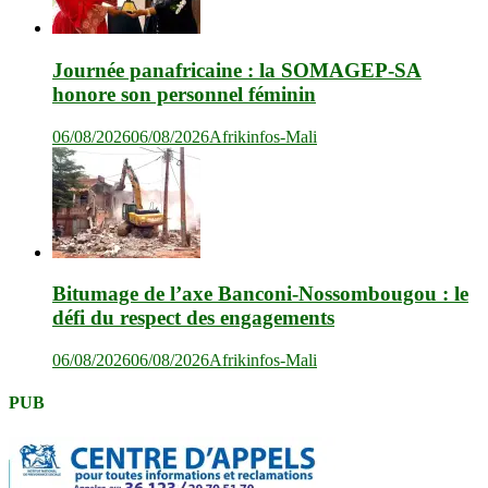
Journée panafricaine : la SOMAGEP-SA
honore son personnel féminin
06/08/2026
06/08/2026
Afrikinfos-Mali
Bitumage de l’axe Banconi-Nossombougou : le
défi du respect des engagements
06/08/2026
06/08/2026
Afrikinfos-Mali
PUB