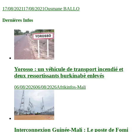
17/08/2021
17/08/2021
Ousmane BALLO
Dernières Infos
Yorosso : un véhicule de transport incendié et
deux ressortissants burkinabè enlevés
06/08/2026
06/08/2026
Afrikinfos-Mali
Interconnexion Guinée-Mali : Le poste de Fomi