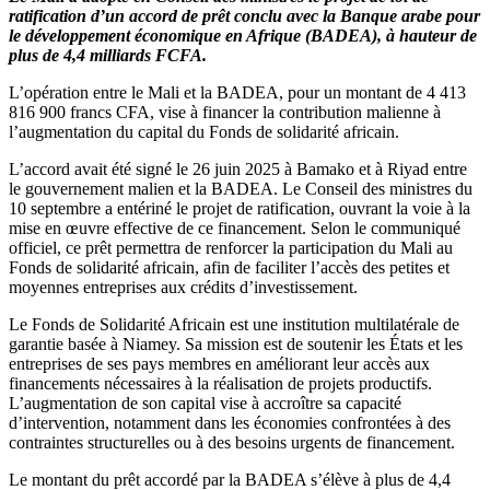
ratification d’un accord de prêt conclu avec la Banque arabe pour
le développement économique en Afrique (BADEA), à hauteur de
plus de 4,4 milliards FCFA.
L’opération entre le Mali et la BADEA, pour un montant de 4 413
816 900 francs CFA, vise à financer la contribution malienne à
l’augmentation du capital du Fonds de solidarité africain.
L’accord avait été signé le 26 juin 2025 à Bamako et à Riyad entre
le gouvernement malien et la BADEA. Le Conseil des ministres du
10 septembre a entériné le projet de ratification, ouvrant la voie à la
mise en œuvre effective de ce financement. Selon le communiqué
officiel, ce prêt permettra de renforcer la participation du Mali au
Fonds de solidarité africain, afin de faciliter l’accès des petites et
moyennes entreprises aux crédits d’investissement.
Le Fonds de Solidarité Africain est une institution multilatérale de
garantie basée à Niamey. Sa mission est de soutenir les États et les
entreprises de ses pays membres en améliorant leur accès aux
financements nécessaires à la réalisation de projets productifs.
L’augmentation de son capital vise à accroître sa capacité
d’intervention, notamment dans les économies confrontées à des
contraintes structurelles ou à des besoins urgents de financement.
Le montant du prêt accordé par la BADEA s’élève à plus de 4,4