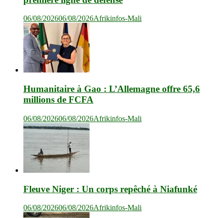
06/08/2026
06/08/2026
Afrikinfos-Mali
Humanitaire à Gao : L’Allemagne offre 65,6
millions de FCFA
06/08/2026
06/08/2026
Afrikinfos-Mali
Fleuve Niger : Un corps repêché à Niafunké
06/08/2026
06/08/2026
Afrikinfos-Mali