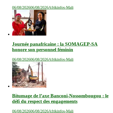
06/08/2026
06/08/2026
Afrikinfos-Mali
Journée panafricaine : la SOMAGEP-SA
honore son personnel féminin
06/08/2026
06/08/2026
Afrikinfos-Mali
Bitumage de l’axe Banconi-Nossombougou : le
défi du respect des engagements
06/08/2026
06/08/2026
Afrikinfos-Mali