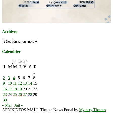
Archives
Archives
Calendrier
juin 2025
L
M
M
J
V
S
D
1
2
3
4
5
6
7
8
9
10
11
12
13
14
15
16
17
18
19
20
21
22
23
24
25
26
27
28
29
30
« Mai
Juil »
AFRIKINFOS MALI
|
Theme: News Portal by
Mystery Themes
.