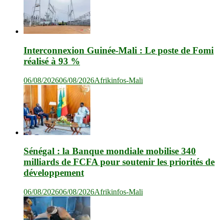
Interconnexion Guinée-Mali : Le poste de Fomi
réalisé à 93 %
06/08/2026
06/08/2026
Afrikinfos-Mali
Sénégal : la Banque mondiale mobilise 340
milliards de FCFA pour soutenir les priorités de
développement
06/08/2026
06/08/2026
Afrikinfos-Mali