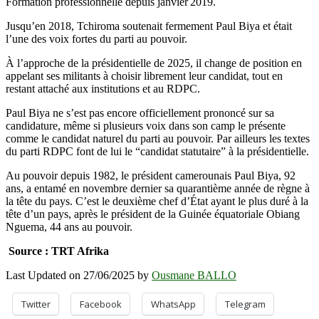
Formation professionnelle depuis janvier 2019.
Jusqu’en 2018, Tchiroma soutenait fermement Paul Biya et était
l’une des voix fortes du parti au pouvoir.
À l’approche de la présidentielle de 2025, il change de position en
appelant ses militants à choisir librement leur candidat, tout en
restant attaché aux institutions et au RDPC.
Paul Biya ne s’est pas encore officiellement prononcé sur sa
candidature, même si plusieurs voix dans son camp le présente
comme le candidat naturel du parti au pouvoir. Par ailleurs les textes
du parti RDPC font de lui le “candidat statutaire” à la présidentielle.
Au pouvoir depuis 1982, le président camerounais Paul Biya, 92
ans, a entamé en novembre dernier sa quarantième année de règne à
la tête du pays. C’est le deuxième chef d’État ayant le plus duré à la
tête d’un pays, après le président de la Guinée équatoriale Obiang
Nguema, 44 ans au pouvoir.
Source : TRT Afrika
Last Updated on 27/06/2025 by
Ousmane BALLO
Twitter
Facebook
WhatsApp
Telegram