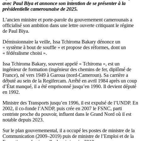
avec Paul Biya et annonce son intention de se présenter à la
présidentielle camerounaise de 2025.
L’ancien ministre et porte-parole du gouvernement camerounais a
officialisé son ambition dans une lettre ouverte critiquant le régime
de Paul Biya.
Démissionnaire la veille, Issa Tchiroma Bakary dénonce un
« système à bout de souffle » et propose des réformes, dont un
« fédéralisme choisi ».
Issa Tchiroma Bakary, souvent appelé « Tchiroma », est un
ingénieur de formation (ingénieur des chemins de fer, diplômé de
France), né vers 1949 à Garoua (nord‑Cameroun). Sa carrière a
débuté au sein de la Regifercam. Arrêté en avril 1984 après un coup
d’État manqué, il a été emprisonné jusqu’en 1990. Il devient député
en 1992.
Ministre des Transports jusqu’en 1996, il est expulsé de l’UNDP. En
2002, il co-fonde l’ANDP, puis crée en 2007 le FSNC, parti
centriste proche du pouvoir, influent dans le Grand Nord où il est
notable depuis 2023.
Sur le plan gouvernemental, il a occupé les postes de ministre de la
Communication (2009–2019) puis de ministre de l’Emploi et de la