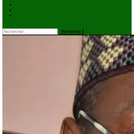
VIDÉOS
Kiosque à journaux
CONTACT
site mode button
Rechercher :