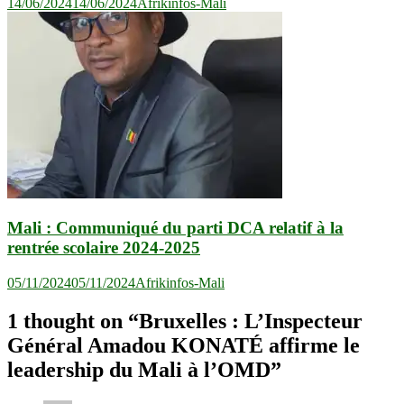
14/06/2024
14/06/2024
Afrikinfos-Mali
Mali : Communiqué du parti DCA relatif à la
rentrée scolaire 2024-2025
05/11/2024
05/11/2024
Afrikinfos-Mali
1 thought on “
Bruxelles : L’Inspecteur
Général Amadou KONATÉ affirme le
leadership du Mali à l’OMD
”