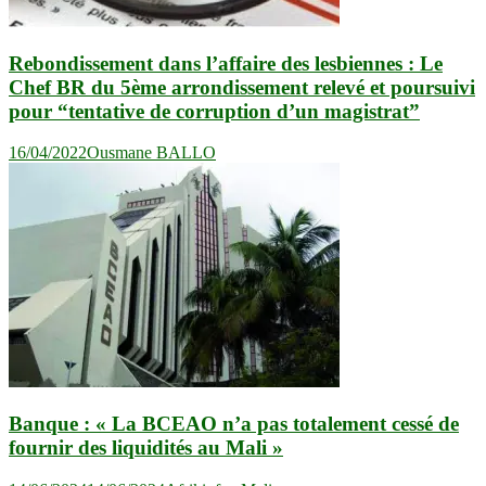
Rebondissement dans l’affaire des lesbiennes : Le
Chef BR du 5ème arrondissement relevé et poursuivi
pour “tentative de corruption d’un magistrat”
16/04/2022
Ousmane BALLO
Banque : « La BCEAO n’a pas totalement cessé de
fournir des liquidités au Mali »