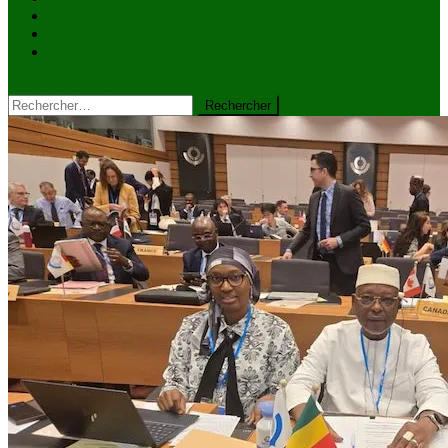
VIDÉOS
Kiosque à journaux
CONTACT
site mode button
Rechercher :