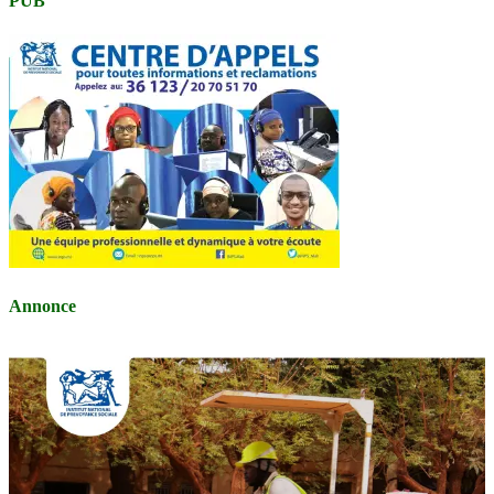
PUB
Annonce