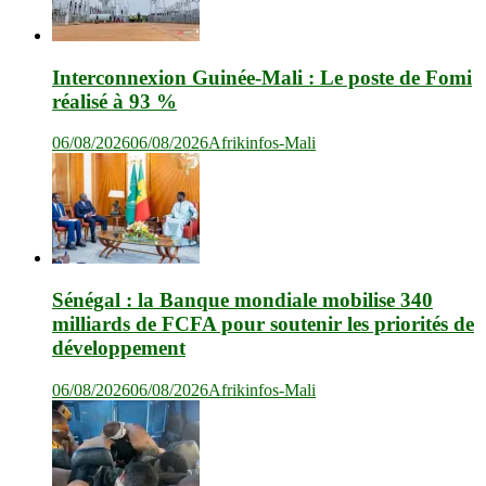
Interconnexion Guinée-Mali : Le poste de Fomi
réalisé à 93 %
06/08/2026
06/08/2026
Afrikinfos-Mali
Sénégal : la Banque mondiale mobilise 340
milliards de FCFA pour soutenir les priorités de
développement
06/08/2026
06/08/2026
Afrikinfos-Mali