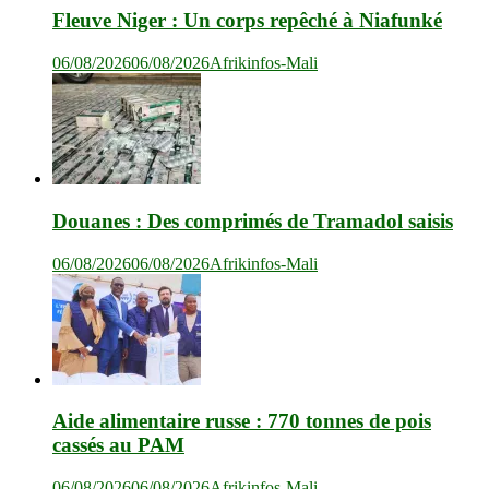
Fleuve Niger : Un corps repêché à Niafunké
06/08/2026
06/08/2026
Afrikinfos-Mali
Douanes : Des comprimés de Tramadol saisis
06/08/2026
06/08/2026
Afrikinfos-Mali
Aide alimentaire russe : 770 tonnes de pois
cassés au PAM
06/08/2026
06/08/2026
Afrikinfos-Mali