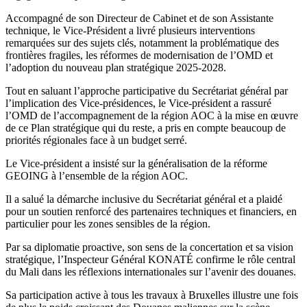
du
Accompagné de son Directeur de Cabinet et de son Assistante
Mali
technique, le Vice-Président a livré plusieurs interventions
à
remarquées sur des sujets clés, notamment la problématique des
l’OMD
frontières fragiles, les réformes de modernisation de l’OMD et
l’adoption du nouveau plan stratégique 2025-2028.
Tout en saluant l’approche participative du Secrétariat général par
l’implication des Vice-présidences, le Vice-président a rassuré
l’OMD de l’accompagnement de la région AOC à la mise en œuvre
de ce Plan stratégique qui du reste, a pris en compte beaucoup de
priorités régionales face à un budget serré.
Le Vice-président a insisté sur la généralisation de la réforme
GEOING à l’ensemble de la région AOC.
Il a salué la démarche inclusive du Secrétariat général et a plaidé
pour un soutien renforcé des partenaires techniques et financiers, en
particulier pour les zones sensibles de la région.
Par sa diplomatie proactive, son sens de la concertation et sa vision
stratégique, l’Inspecteur Général KONATÉ confirme le rôle central
du Mali dans les réflexions internationales sur l’avenir des douanes.
Sa participation active à tous les travaux à Bruxelles illustre une fois