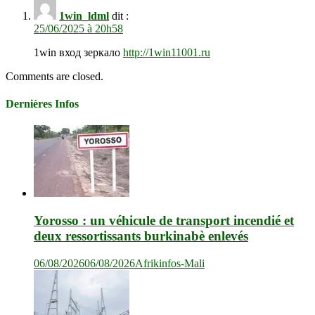
1win_ldml
dit :
25/06/2025 à 20h58
1win вход зеркало
http://1win11001.ru
Comments are closed.
Dernières Infos
Yorosso : un véhicule de transport incendié et
deux ressortissants burkinabè enlevés
06/08/2026
06/08/2026
Afrikinfos-Mali