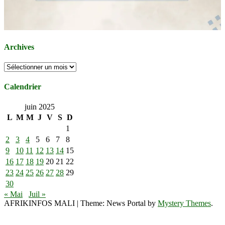
Archives
Archives
Calendrier
juin 2025
L
M
M
J
V
S
D
1
2
3
4
5
6
7
8
9
10
11
12
13
14
15
16
17
18
19
20
21
22
23
24
25
26
27
28
29
30
« Mai
Juil »
AFRIKINFOS MALI
|
Theme: News Portal by
Mystery Themes
.