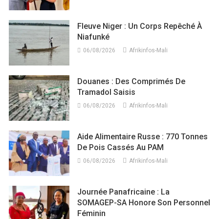
Fleuve Niger : Un Corps Repêché À
Niafunké
06/08/2026
Afrikinfos-Mali
Douanes : Des Comprimés De
Tramadol Saisis
06/08/2026
Afrikinfos-Mali
Aide Alimentaire Russe : 770 Tonnes
De Pois Cassés Au PAM
06/08/2026
Afrikinfos-Mali
Journée Panafricaine : La
SOMAGEP-SA Honore Son Personnel
Féminin