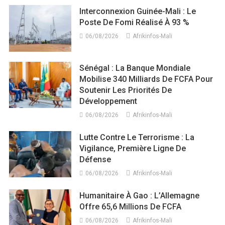
Interconnexion Guinée-Mali : Le
Poste De Fomi Réalisé À 93 %
06/08/2026
Afrikinfos-Mali
Sénégal : La Banque Mondiale
Mobilise 340 Milliards De FCFA Pour
Soutenir Les Priorités De
Développement
06/08/2026
Afrikinfos-Mali
Lutte Contre Le Terrorisme : La
Vigilance, Première Ligne De
Défense
06/08/2026
Afrikinfos-Mali
Humanitaire À Gao : L’Allemagne
Offre 65,6 Millions De FCFA
06/08/2026
Afrikinfos-Mali