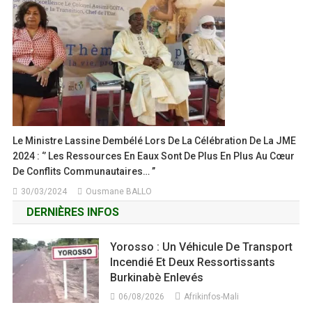
Le Ministre Lassine Dembélé Lors De La Célébration De La JME
2024 : ‘’ Les Ressources En Eaux Sont De Plus En Plus Au Cœur
De Conflits Communautaires… ’’
30/03/2024
Ousmane BALLO
DERNIÈRES INFOS
Yorosso : Un Véhicule De Transport
Incendié Et Deux Ressortissants
Burkinabè Enlevés
06/08/2026
Afrikinfos-Mali