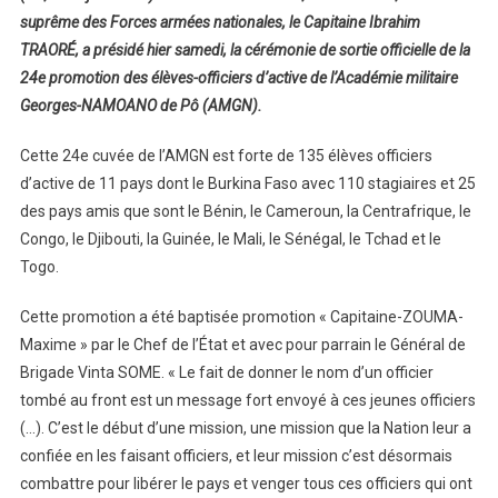
suprême des Forces armées nationales, le Capitaine Ibrahim
TRAORÉ, a présidé hier samedi, la cérémonie de sortie officielle de la
24e promotion des élèves-officiers d’active de l’Académie militaire
Georges-NAMOANO de Pô (AMGN).
Cette 24e cuvée de l’AMGN est forte de 135 élèves officiers
d’active de 11 pays dont le Burkina Faso avec 110 stagiaires et 25
des pays amis que sont le Bénin, le Cameroun, la Centrafrique, le
Congo, le Djibouti, la Guinée, le Mali, le Sénégal, le Tchad et le
Togo.
Cette promotion a été baptisée promotion « Capitaine-ZOUMA-
Maxime » par le Chef de l’État et avec pour parrain le Général de
Brigade Vinta SOME. « Le fait de donner le nom d’un officier
tombé au front est un message fort envoyé à ces jeunes officiers
(…). C’est le début d’une mission, une mission que la Nation leur a
confiée en les faisant officiers, et leur mission c’est désormais
combattre pour libérer le pays et venger tous ces officiers qui ont