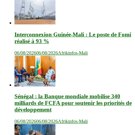
Interconnexion Guinée-Mali : Le poste de Fomi
réalisé à 93 %
06/08/2026
06/08/2026
Afrikinfos-Mali
Sénégal : la Banque mondiale mobilise 340
milliards de FCFA pour soutenir les priorités de
développement
06/08/2026
06/08/2026
Afrikinfos-Mali