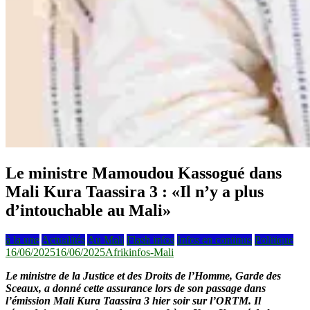
Le ministre Mamoudou Kassogué dans
Mali Kura Taassira 3 : «Il n’y a plus
d’intouchable au Mali»
à la une
Actualités
Au Mali
Flash infos
Infos en continus
Politique
16/06/2025
16/06/2025
Afrikinfos-Mali
Le ministre de la Justice et des Droits de l’Homme, Garde des
Sceaux, a donné cette assurance lors de son passage dans
l’émission Mali Kura Taassira 3 hier soir sur l’ORTM. Il