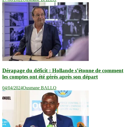
Dérapage du déficit : Hollande s’étonne de comment
les comptes ont été gérés après son départ
04/04/2024
Ousmane BALLO