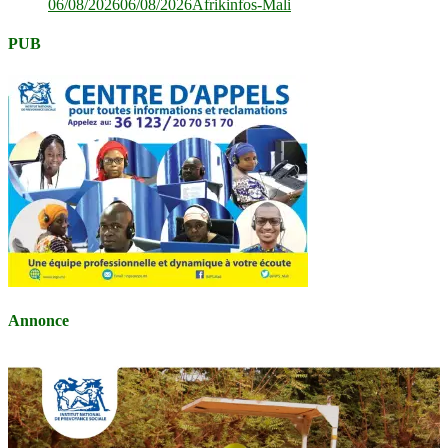
06/08/2026
06/08/2026
Afrikinfos-Mali
PUB
Annonce