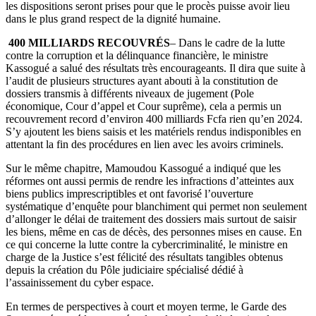
les dispositions seront prises pour que le procès puisse avoir lieu
dans le plus grand respect de la dignité humaine.
400 MILLIARDS RECOUVRÉS
– Dans le cadre de la lutte
contre la corruption et la délinquance financière, le ministre
Kassogué a salué des résultats très encourageants. Il dira que suite à
l’audit de plusieurs structures ayant abouti à la constitution de
dossiers transmis à différents niveaux de jugement (Pole
économique, Cour d’appel et Cour suprême), cela a permis un
recouvrement record d’environ 400 milliards Fcfa rien qu’en 2024.
S’y ajoutent les biens saisis et les matériels rendus indisponibles en
attentant la fin des procédures en lien avec les avoirs criminels.
Sur le même chapitre, Mamoudou Kassogué a indiqué que les
réformes ont aussi permis de rendre les infractions d’atteintes aux
biens publics imprescriptibles et ont favorisé l’ouverture
systématique d’enquête pour blanchiment qui permet non seulement
d’allonger le délai de traitement des dossiers mais surtout de saisir
les biens, même en cas de décès, des personnes mises en cause. En
ce qui concerne la lutte contre la cybercriminalité, le ministre en
charge de la Justice s’est félicité des résultats tangibles obtenus
depuis la création du Pôle judiciaire spécialisé dédié à
l’assainissement du cyber espace.
En termes de perspectives à court et moyen terme, le Garde des