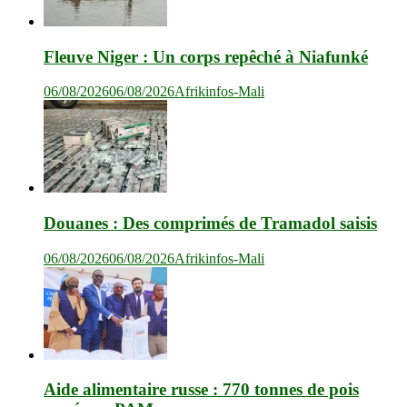
Fleuve Niger : Un corps repêché à Niafunké
06/08/2026
06/08/2026
Afrikinfos-Mali
Douanes : Des comprimés de Tramadol saisis
06/08/2026
06/08/2026
Afrikinfos-Mali
Aide alimentaire russe : 770 tonnes de pois