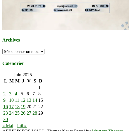
Archives
Archives
Calendrier
juin 2025
L
M
M
J
V
S
D
1
2
3
4
5
6
7
8
9
10
11
12
13
14
15
16
17
18
19
20
21
22
23
24
25
26
27
28
29
30
« Mai
Juil »