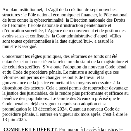
Au plan institutionnel, il s’agit de la création de sept nouvelles
structures : le Pôle national économique et financier, le Pôle national
de lutte contre la cybercriminalité, la Direction nationale des Droits
de l’Homme, l’École nationale d’instruction pénitentiaire et
d’éducation surveillée, l’Agence de recouvrement et de gestion des
avoirs saisis et confisqués, la Cour administrative d’appel. «Elles
sont toutes opérationnelles à la date aujourd’hui», a assuré le
ministre Kassogué.
Concernant les règles juridiques, des réformes de fonds ont été
entamées et ont consisté en la relecture du statut de la magistrature et
de celui des greffiers. S’y ajoute l’adoption du nouveau Code pénal
et du Code de procédure pénale. Le ministre a souligné que ces
réformes ont permis de changer les outils de travail et la
gouvernance de la justice en mettant les moyens nécessaires à la
disposition des acteurs. Cela a aussi permis de rapprocher davantage
la justice des justiciables, de la rendre plus performante et efficace au
bénéfice des populations. Le Garde des Sceaux a précisé que le
Code pénal est déjà en vigueur depuis son adoption et sa
promulgation le 13 décembre 2024. Quant au nouveau Code de
procédure pénale, il entrera en vigueur six mois après, c’est-à-dire le
13 juin 2025.
COMBLER LE DÉFICIT-
Par rapport à l’accès à la justice, le