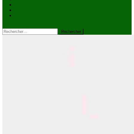
VIDÉOS
Kiosque à journaux
CONTACT
site mode button
Rechercher :