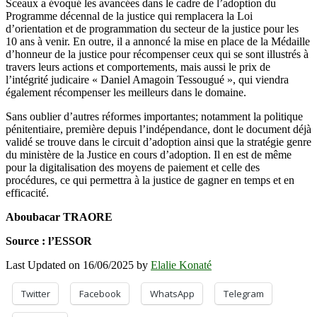
Sceaux a évoqué les avancées dans le cadre de l’adoption du
Programme décennal de la justice qui remplacera la Loi
d’orientation et de programmation du secteur de la justice pour les
10 ans à venir. En outre, il a annoncé la mise en place de la Médaille
d’honneur de la justice pour récompenser ceux qui se sont illustrés à
travers leurs actions et comportements, mais aussi le prix de
l’intégrité judicaire « Daniel Amagoin Tessougué », qui viendra
également récompenser les meilleurs dans le domaine.
Sans oublier d’autres réformes importantes; notamment la politique
pénitentiaire, première depuis l’indépendance, dont le document déjà
validé se trouve dans le circuit d’adoption ainsi que la stratégie genre
du ministère de la Justice en cours d’adoption. Il en est de même
pour la digitalisation des moyens de paiement et celle des
procédures, ce qui permettra à la justice de gagner en temps et en
efficacité.
Aboubacar TRAORE
Source : l’ESSOR
Last Updated on 16/06/2025 by
Elalie Konaté
Twitter
Facebook
WhatsApp
Telegram