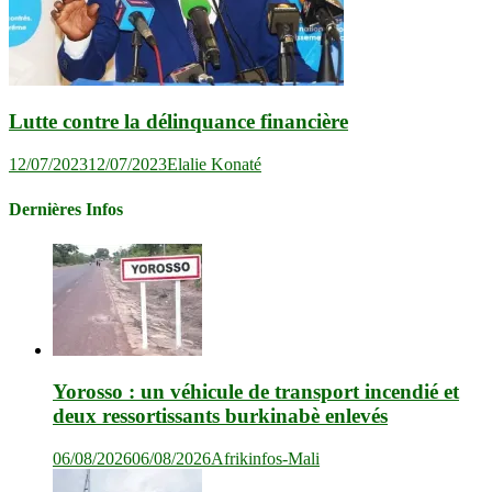
Lutte contre la délinquance financière
12/07/2023
12/07/2023
Elalie Konaté
Dernières Infos
Yorosso : un véhicule de transport incendié et
deux ressortissants burkinabè enlevés
06/08/2026
06/08/2026
Afrikinfos-Mali