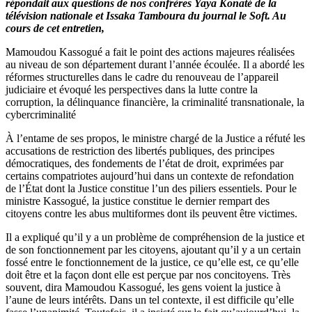
répondait aux questions de nos confrères Yaya Konaté de la
télévision nationale et Issaka Tamboura du journal le Soft. Au
cours de cet entretien,
Mamoudou Kassogué a fait le point des actions majeures réalisées
au niveau de son département durant l’année écoulée. Il a abordé les
réformes structurelles dans le cadre du renouveau de l’appareil
judiciaire et évoqué les perspectives dans la lutte contre la
corruption, la délinquance financière, la criminalité transnationale, la
cybercriminalité
À l’entame de ses propos, le ministre chargé de la Justice a réfuté les
accusations de restriction des libertés publiques, des principes
démocratiques, des fondements de l’état de droit, exprimées par
certains compatriotes aujourd’hui dans un contexte de refondation
de l’État dont la Justice constitue l’un des piliers essentiels. Pour le
ministre Kassogué, la justice constitue le dernier rempart des
citoyens contre les abus multiformes dont ils peuvent être victimes.
Il a expliqué qu’il y a un problème de compréhension de la justice et
de son fonctionnement par les citoyens, ajoutant qu’il y a un certain
fossé entre le fonctionnement de la justice, ce qu’elle est, ce qu’elle
doit être et la façon dont elle est perçue par nos concitoyens. Très
souvent, dira Mamoudou Kassogué, les gens voient la justice à
l’aune de leurs intérêts. Dans un tel contexte, il est difficile qu’elle