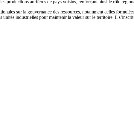
les productions aurifères de pays voisins, renforçant ainsi le rôle région
ionales sur la gouvernance des ressources, notamment celles formulées lo
s unités industrielles pour maintenir la valeur sur le territoire. Il s’ins