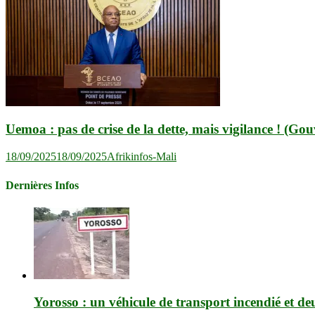
Uemoa : pas de crise de la dette, mais vigilance ! (Go
18/09/2025
18/09/2025
Afrikinfos-Mali
Dernières Infos
Yorosso : un véhicule de transport incendié et de