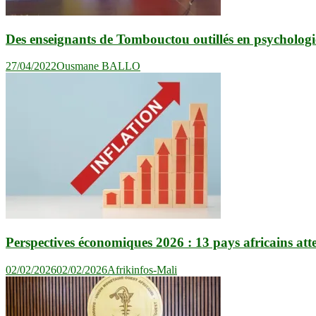
Des enseignants de Tombouctou outillés en psychologie
27/04/2022
Ousmane BALLO
Perspectives économiques 2026 : 13 pays africains att
02/02/2026
02/02/2026
Afrikinfos-Mali