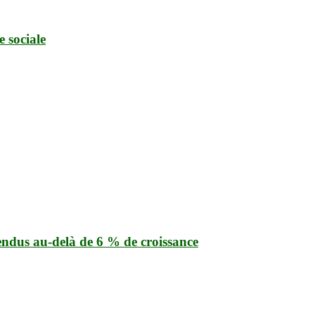
 sociale
endus au-delà de 6 % de croissance