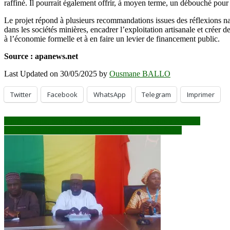
raffiné. Il pourrait également offrir, à moyen terme, un débouché pour 
Le projet répond à plusieurs recommandations issues des réflexions nat
dans les sociétés minières, encadrer l’exploitation artisanale et créer de
à l’économie formelle et à en faire un levier de financement public.
Source : apanews.net
Last Updated on 30/05/2025 by
Ousmane BALLO
Twitter
Facebook
WhatsApp
Telegram
Imprimer
Navigation
Après Ouaga, Sonko en visite de travail de 3 jours a Abidjan
Le Burkina dément un massacre de civils dans le Sahel
de
l’article