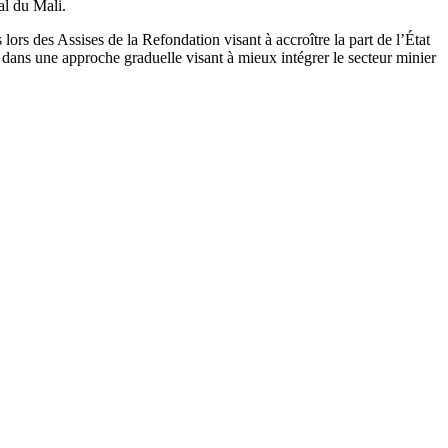
al du Mali.
rs des Assises de la Refondation visant à accroître la part de l’État
crit dans une approche graduelle visant à mieux intégrer le secteur minier