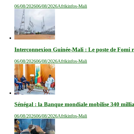
06/08/2026
06/08/2026
Afrikinfos-Mali
Interconnexion Guinée-Mali : Le poste de Fomi r
06/08/2026
06/08/2026
Afrikinfos-Mali
Sénégal : la Banque mondiale mobilise 340 milli
06/08/2026
06/08/2026
Afrikinfos-Mali