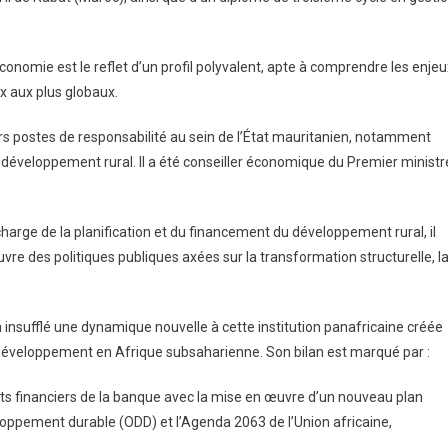
économie est le reflet d’un profil polyvalent, apte à comprendre les enjeu
x aux plus globaux.
urs postes de responsabilité au sein de l’État mauritanien, notamment
u développement rural. Il a été conseiller économique du Premier ministr
 charge de la planification et du financement du développement rural, il
uvre des politiques publiques axées sur la transformation structurelle, l
insufflé une dynamique nouvelle à cette institution panafricaine créée
 développement en Afrique subsaharienne. Son bilan est marqué par :
ts financiers de la banque avec la mise en œuvre d’un nouveau plan
loppement durable (ODD) et l’Agenda 2063 de l’Union africaine,