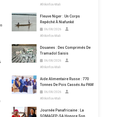
Afrikinfos-Mali
Fleuve Niger : Un Corps
Repêché À Niafunké
us
06/08/2026
Afrikinfos-Mali
Douanes : Des Comprimés De
Tramadol Saisis
06/08/2026
%
Afrikinfos-Mali
Aide Alimentaire Russe : 770
Tonnes De Pois Cassés Au PAM
06/08/2026
Afrikinfos-Mali
e
Journée Panafricaine : La
SOMAGEP-SA Honore Son