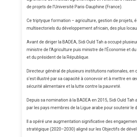
de projets de l’Université Paris-Dauphine (France).
Ce triptyque formation – agriculture, gestion de projets, 
multisectoriels du développement africain, des plus locau
Avant de diriger la BADEA, Sidi Ould Tah a occupé plusie
ministre de l’Agriculture puis ministre de l’Économie et d
et du président de la République.
Directeur général de plusieurs institutions nationales, en
s’est illustré par sa capacité à concevoir et à mettre en œ
sécurité alimentaire et la lutte contre la pauvreté.
Depuis sa nomination à la BADEA en 2015, Sidi Ould Tah a 
par les pays membres de la Ligue arabe pour soutenir le
Il a opéré une augmentation significative des engagemen
stratégique (2020–2030) aligné sur les Objectifs de déve