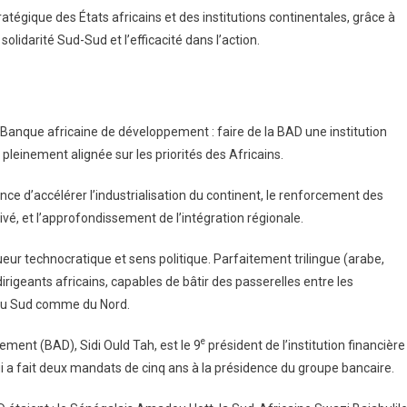
tégique des États africains et des institutions continentales, grâce à
olidarité Sud-Sud et l’efficacité dans l’action.
a Banque africaine de développement : faire de la BAD une institution
 pleinement alignée sur les priorités des Africains.
nce d’accélérer l’industrialisation du continent, le renforcement des
ivé, et l’approfondissement de l’intégration régionale.
eur technocratique et sens politique. Parfaitement trilingue (arabe,
dirigeants africains, capables de bâtir des passerelles entre les
s du Sud comme du Nord.
e
ment (BAD), Sidi Ould Tah, est le 9
président de l’institution financière
i a fait deux mandats de cinq ans à la présidence du groupe bancaire.