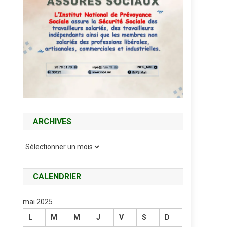
ARCHIVES
Archives
CALENDRIER
mai 2025
L
M
M
J
V
S
D