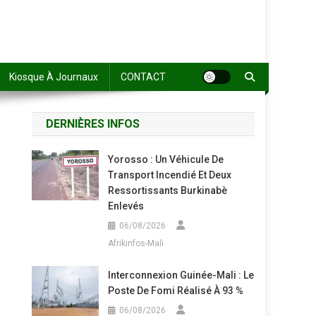
Kiosque À Journaux
CONTACT
DERNIÈRES INFOS
Yorosso : Un Véhicule De
Transport Incendié Et Deux
Ressortissants Burkinabè
Enlevés
06/08/2026
Afrikinfos-Mali
Interconnexion Guinée-Mali : Le
Poste De Fomi Réalisé À 93 %
06/08/2026