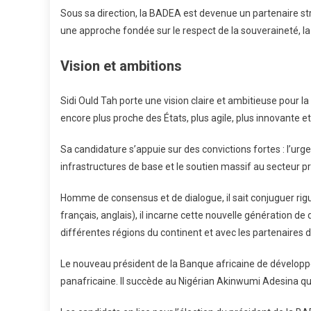
Sous sa direction, la BADEA est devenue un partenaire stra
une approche fondée sur le respect de la souveraineté, la s
Vision et ambitions
Sidi Ould Tah porte une vision claire et ambitieuse pour l
encore plus proche des États, plus agile, plus innovante et
Sa candidature s’appuie sur des convictions fortes : l’urge
infrastructures de base et le soutien massif au secteur pr
Homme de consensus et de dialogue, il sait conjuguer rigu
français, anglais), il incarne cette nouvelle génération de 
différentes régions du continent et avec les partenaire
Le nouveau président de la Banque africaine de développe
panafricaine. Il succède au Nigérian Akinwumi Adesina qu