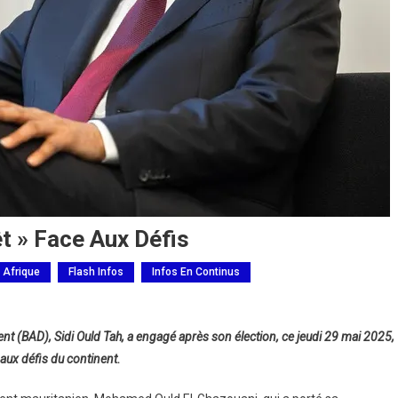
êt » Face Aux Défis
 Afrique
Flash Infos
Infos En Continus
t (BAD), Sidi Ould Tah, a engagé après son élection, ce jeudi 29 mai 2025,
e aux défis du continent.