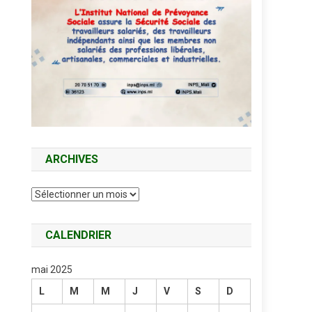
ARCHIVES
Archives
CALENDRIER
mai 2025
L
M
M
J
V
S
D