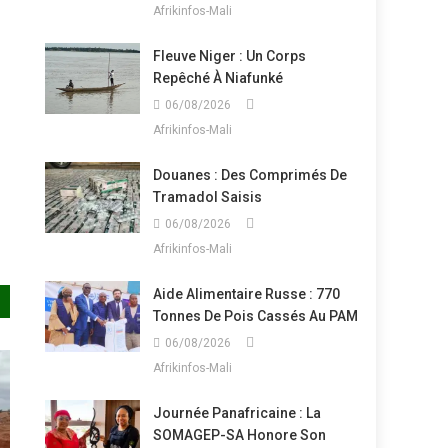
Afrikinfos-Mali
Fleuve Niger : Un Corps
Repêché À Niafunké
06/08/2026
Afrikinfos-Mali
Douanes : Des Comprimés De
Tramadol Saisis
06/08/2026
Afrikinfos-Mali
Aide Alimentaire Russe : 770
Tonnes De Pois Cassés Au PAM
06/08/2026
Afrikinfos-Mali
Journée Panafricaine : La
SOMAGEP-SA Honore Son