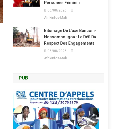
Personnel Féminin
06/08/2026
Afrikinfos-Mali
Bitumage De L’axe Banconi-
Nossombougou : Le Défi Du
Respect Des Engagements
06/08/2026
Afrikinfos-Mali
PUB