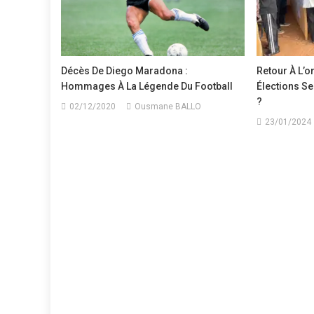
Décès De Diego Maradona :
Retour À L’o
Hommages À La Légende Du Football
Élections Ser
?
02/12/2020
Ousmane BALLO
23/01/2024