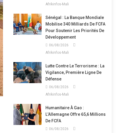
Afrikinfos-Mali
Sénégal : La Banque Mondiale
Mobilise 340 Milliards De FCFA
Pour Soutenir Les Priorités De
Développement
06/08/2026
Afrikinfos-Mali
Lutte Contre Le Terrorisme : La
Vigilance, Première Ligne De
Défense
06/08/2026
Afrikinfos-Mali
Humanitaire À Gao :
L’Allemagne Offre 65,6 Millions
De FCFA
06/08/2026