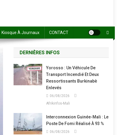
Kiosque À Journaux
CONTACT
DERNIÈRES INFOS
Yorosso : Un Véhicule De
Transport Incendié Et Deux
Ressortissants Burkinabè
Enlevés
06/08/2026
Afrikinfos-Mali
Interconnexion Guinée-Mali : Le
Poste De Fomi Réalisé À 93 %
06/08/2026