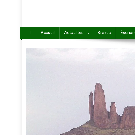
Accueil
Actualités
Brèves
Économ