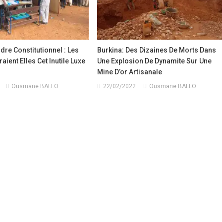
rdre Constitutionnel : Les
Burkina: Des Dizaines De Morts Dans
aient Elles Cet Inutile Luxe
Une Explosion De Dynamite Sur Une
Mine D’or Artisanale
Ousmane BALLO
22/02/2022
Ousmane BALLO