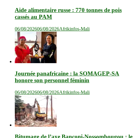
Aide alimentaire russe : 770 tonnes de pois
cassés au PAM
06/08/2026
06/08/2026
Afrikinfos-Mali
Journée panafricaine : la SOMAGEP-SA
honore son personnel féminin
06/08/2026
06/08/2026
Afrikinfos-Mali
Bitumage de l’axe Banconi-Nossombougou : le