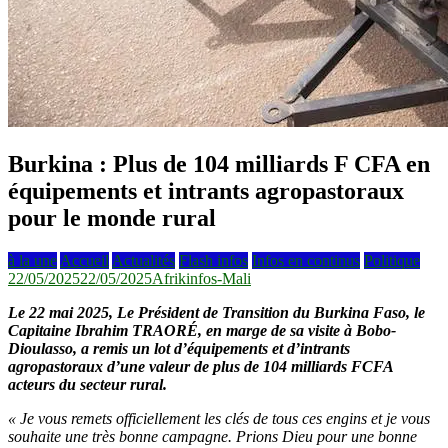
Burkina : Plus de 104 milliards F CFA en
équipements et intrants agropastoraux
pour le monde rural
à la une
Accueil
Actualités
Flash infos
Infos en continus
Politique
22/05/2025
22/05/2025
Afrikinfos-Mali
Le 22 mai 2025, Le Président de Transition du Burkina Faso, le
Capitaine Ibrahim TRAORÉ, en marge de sa visite à Bobo-
Dioulasso, a remis un lot d’équipements et d’intrants
agropastoraux d’une valeur de plus de 104 milliards FCFA
acteurs du secteur rural.
« Je vous remets officiellement les clés de tous ces engins et je vous
souhaite une très bonne campagne. Prions Dieu pour une bonne