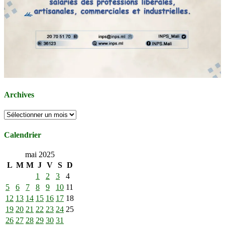
Archives
Archives
Calendrier
mai 2025
L
M
M
J
V
S
D
1
2
3
4
5
6
7
8
9
10
11
12
13
14
15
16
17
18
19
20
21
22
23
24
25
26
27
28
29
30
31