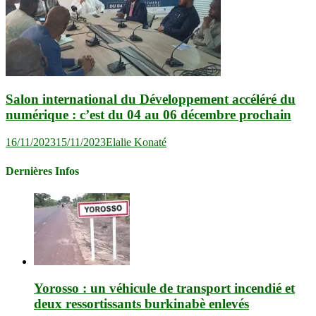
Salon international du Développement accéléré du
numérique : c’est du 04 au 06 décembre prochain
16/11/2023
15/11/2023
Elalie Konaté
Dernières Infos
Yorosso : un véhicule de transport incendié et
deux ressortissants burkinabè enlevés