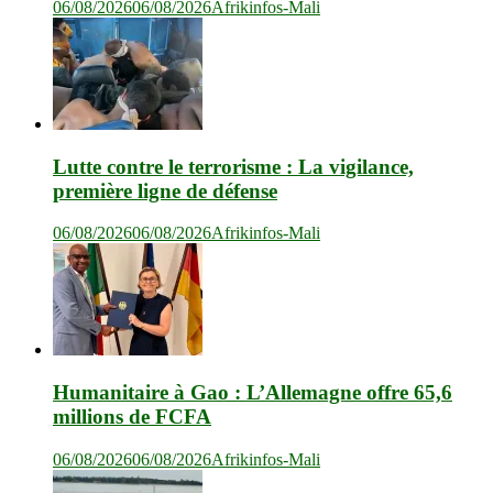
06/08/2026
06/08/2026
Afrikinfos-Mali
Lutte contre le terrorisme : La vigilance,
première ligne de défense
06/08/2026
06/08/2026
Afrikinfos-Mali
Humanitaire à Gao : L’Allemagne offre 65,6
millions de FCFA
06/08/2026
06/08/2026
Afrikinfos-Mali