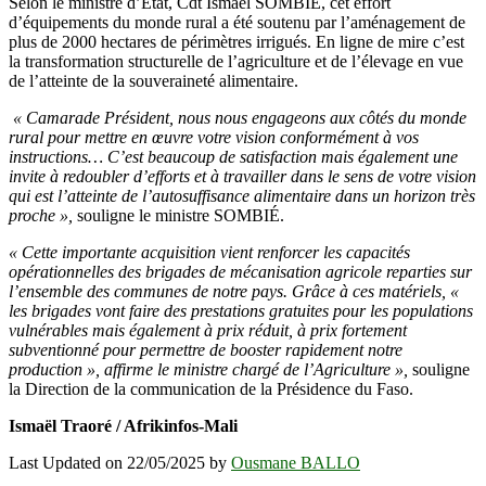
Selon le ministre d’État, Cdt Ismaël SOMBIÉ, cet effort
d’équipements du monde rural a été soutenu par l’aménagement de
plus de 2000 hectares de périmètres irrigués. En ligne de mire c’est
la transformation structurelle de l’agriculture et de l’élevage en vue
de l’atteinte de la souveraineté alimentaire.
« Camarade Président, nous nous engageons aux côtés du monde
rural pour mettre en œuvre votre vision conformément à vos
instructions… C’est beaucoup de satisfaction mais également une
invite à redoubler d’efforts et à travailler dans le sens de votre vision
qui est l’atteinte de l’autosuffisance alimentaire dans un horizon très
proche »,
souligne le ministre SOMBIÉ.
« Cette importante acquisition vient renforcer les capacités
opérationnelles des brigades de mécanisation agricole reparties sur
l’ensemble des communes de notre pays. Grâce à ces matériels, «
les brigades vont faire des prestations gratuites pour les populations
vulnérables mais également à prix réduit, à prix fortement
subventionné pour permettre de booster rapidement notre
production », affirme le ministre chargé de l’Agriculture »,
souligne
la Direction de la communication de la Présidence du Faso.
Ismaël Traoré / Afrikinfos-Mali
Last Updated on 22/05/2025 by
Ousmane BALLO