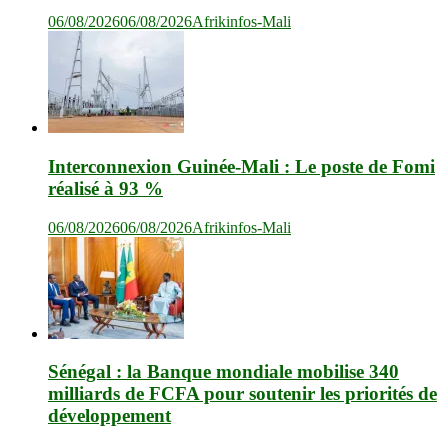
06/08/2026
06/08/2026
Afrikinfos-Mali
Interconnexion Guinée-Mali : Le poste de Fomi
réalisé à 93 %
06/08/2026
06/08/2026
Afrikinfos-Mali
Sénégal : la Banque mondiale mobilise 340
milliards de FCFA pour soutenir les priorités de
développement