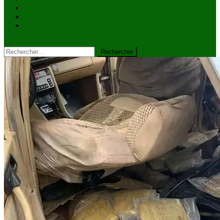
VIDÉOS
Kiosque à journaux
CONTACT
site mode button
Rechercher :