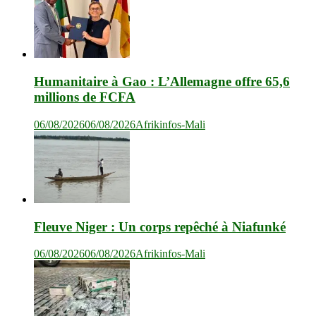
Humanitaire à Gao : L’Allemagne offre 65,6
millions de FCFA
06/08/2026
06/08/2026
Afrikinfos-Mali
Fleuve Niger : Un corps repêché à Niafunké
06/08/2026
06/08/2026
Afrikinfos-Mali