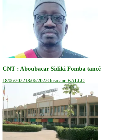
l’article
CNT : Aboubacar Sidiki Fomba tancé
18/06/2022
18/06/2022
Ousmane BALLO