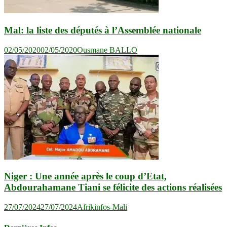
Mal: la liste des députés à l’Assemblée nationale
02/05/2020
02/05/2020
Ousmane BALLO
Niger : Une année après le coup d’Etat,
Abdourahamane Tiani se félicite des actions réalisées
27/07/2024
27/07/2024
Afrikinfos-Mali