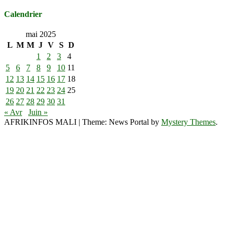
Calendrier
mai 2025
L
M
M
J
V
S
D
1
2
3
4
5
6
7
8
9
10
11
12
13
14
15
16
17
18
19
20
21
22
23
24
25
26
27
28
29
30
31
« Avr
Juin »
AFRIKINFOS MALI
|
Theme: News Portal by
Mystery Themes
.