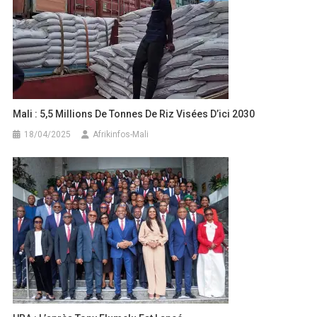
Mali : 5,5 Millions De Tonnes De Riz Visées D’ici 2030
18/04/2025
Afrikinfos-Mali