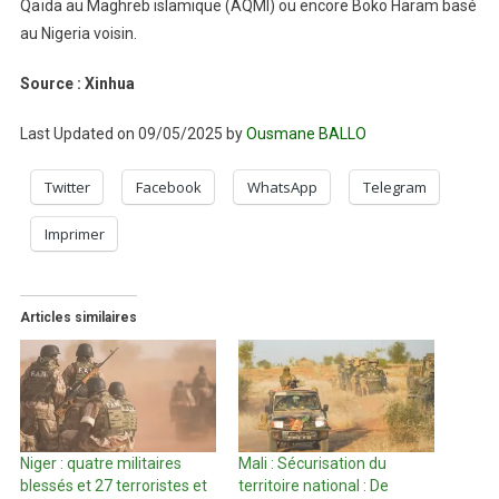
Qaïda au Maghreb islamique (AQMI) ou encore Boko Haram basé
au Nigeria voisin.
Source : Xinhua
Last Updated on 09/05/2025 by
Ousmane BALLO
Twitter
Facebook
WhatsApp
Telegram
Imprimer
Articles similaires
Niger : quatre militaires
Mali : Sécurisation du
blessés et 27 terroristes et
territoire national : De