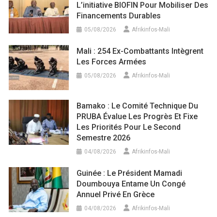
L’initiative BIOFIN Pour Mobiliser Des
Financements Durables
05/08/2026
Afrikinfos-Mali
Mali : 254 Ex-Combattants Intègrent
Les Forces Armées
05/08/2026
Afrikinfos-Mali
Bamako : Le Comité Technique Du
PRUBA Évalue Les Progrès Et Fixe
Les Priorités Pour Le Second
Semestre 2026
04/08/2026
Afrikinfos-Mali
Guinée : Le Président Mamadi
Doumbouya Entame Un Congé
Annuel Privé En Grèce
04/08/2026
Afrikinfos-Mali