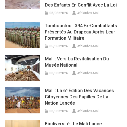
Des Enfants En Conflit Avec La Loi
05/08/2026
Afrikinfos-Mali
Tombouctou : 394 Ex-Combattants
Présentés Au Drapeau Après Leur
Formation Militaire
05/08/2026
Afrikinfos-Mali
Mali : Vers La Revitalisation Du
Musée National
05/08/2026
Afrikinfos-Mali
Mali : La 6ᵉ Édition Des Vacances
Citoyennes Des Pupilles De La
Nation Lancée
05/08/2026
Afrikinfos-Mali
Biodiversité : Le Mali Lance