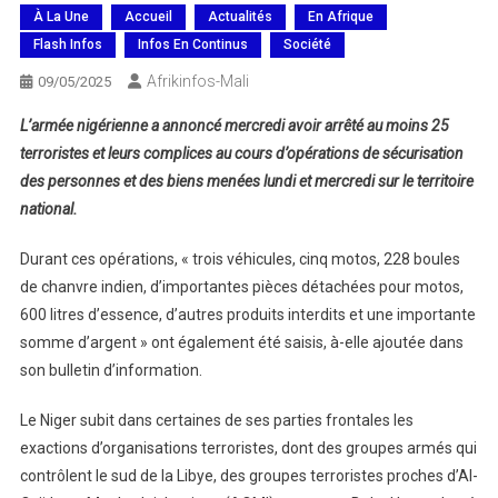
À La Une
Accueil
Actualités
En Afrique
Flash Infos
Infos En Continus
Société
Afrikinfos-Mali
09/05/2025
L’armée nigérienne a annoncé mercredi avoir arrêté au moins 25
terroristes et leurs complices au cours d’opérations de sécurisation
des personnes et des biens menées lundi et mercredi sur le territoire
national.
Durant ces opérations, « trois véhicules, cinq motos, 228 boules
de chanvre indien, d’importantes pièces détachées pour motos,
600 litres d’essence, d’autres produits interdits et une importante
somme d’argent » ont également été saisis, à-elle ajoutée dans
son bulletin d’information.
Le Niger subit dans certaines de ses parties frontales les
exactions d’organisations terroristes, dont des groupes armés qui
contrôlent le sud de la Libye, des groupes terroristes proches d’Al-