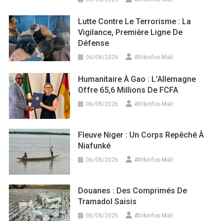
Lutte Contre Le Terrorisme : La
Vigilance, Première Ligne De
Défense
06/08/2026
Afrikinfos-Mali
Humanitaire À Gao : L’Allemagne
Offre 65,6 Millions De FCFA
06/08/2026
Afrikinfos-Mali
Fleuve Niger : Un Corps Repêché À
Niafunké
06/08/2026
Afrikinfos-Mali
Douanes : Des Comprimés De
Tramadol Saisis
06/08/2026
Afrikinfos-Mali