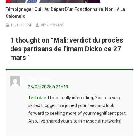
Témoignage : Oui ! Au Départ D’un Fonctionnaire. Non ! À La
Calomnie
11/11/2024
Afrikinfos-Mali
1 thought on “
Mali: verdict du procès
des partisans de l’imam Dicko ce 27
mars
”
Tech Dae
25/03/2025 à 21h19
Tech dae
This is really interesting, You’re a very
skilled blogger. I’ve joined your feed and look
forward to seeking more of your magnificent post.
Also, I’ve shared your site in my social networks!