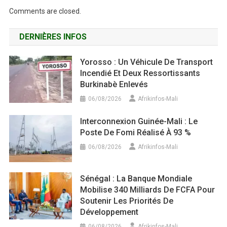
Comments are closed.
DERNIÈRES INFOS
Yorosso : Un Véhicule De Transport
Incendié Et Deux Ressortissants
Burkinabè Enlevés
06/08/2026
Afrikinfos-Mali
Interconnexion Guinée-Mali : Le
Poste De Fomi Réalisé À 93 %
06/08/2026
Afrikinfos-Mali
Sénégal : La Banque Mondiale
Mobilise 340 Milliards De FCFA Pour
Soutenir Les Priorités De
Développement
06/08/2026
Afrikinfos-Mali