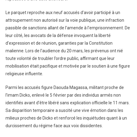
Le parquet reproche aux neuf accusés d’avoir participé à un
attroupement non autorisé sur la voie publique, une infraction
passible de sanctions allant de l’amende à l’emprisonnement. De
leur côté, les avocats de la défense invoquent la liberté
d’expression et de réunion, garanties par la Constitution
malienne. Lors de l’audience du 20 mars, les prévenus ont nié
toute volonté de troubler l’ordre public, affirmant que leur
mobilisation était pacifique et motivée par le soutien à une figure
religieuse influente.
Parmi les accusés figure Daouda Magassa, militant proche de
l’imam Dicko, enlevé le 5 février par des individus armés non
identifiés avant d’être libéré sans explication officielle le 11 mars.
Sa disparition temporaire a suscité une vive émotion dans les
milieux proches de Dicko et renforcé les inquiétudes quant à un
durcissement du régime face aux voix dissidentes.