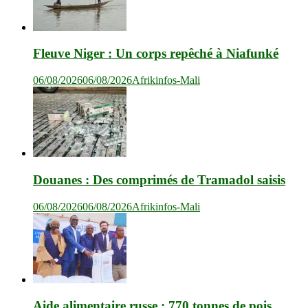
Fleuve Niger : Un corps repêché à Niafunké
06/08/2026
06/08/2026
Afrikinfos-Mali
Douanes : Des comprimés de Tramadol saisis
06/08/2026
06/08/2026
Afrikinfos-Mali
Aide alimentaire russe : 770 tonnes de pois