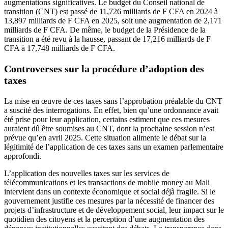
augmentations significatives. Le budget du Conseil national de
transition (CNT) est passé de 11,726 milliards de F CFA en 2024 à
13,897 milliards de F CFA en 2025, soit une augmentation de 2,171
milliards de F CFA. De même, le budget de la Présidence de la
transition a été revu à la hausse, passant de 17,216 milliards de F
CFA à 17,748 milliards de F CFA.
Controverses sur la procédure d’adoption des
taxes
La mise en œuvre de ces taxes sans l’approbation préalable du CNT
a suscité des interrogations. En effet, bien qu’une ordonnance avait
été prise pour leur application, certains estiment que ces mesures
auraient dû être soumises au CNT, dont la prochaine session n’est
prévue qu’en avril 2025. Cette situation alimente le débat sur la
légitimité de l’application de ces taxes sans un examen parlementaire
approfondi.
L’application des nouvelles taxes sur les services de
télécommunications et les transactions de mobile money au Mali
intervient dans un contexte économique et social déjà fragile. Si le
gouvernement justifie ces mesures par la nécessité de financer des
projets d’infrastructure et de développement social, leur impact sur le
quotidien des citoyens et la perception d’une augmentation des