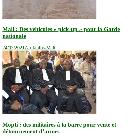
Mali : Des véhicules « pick-up » pour la Garde
nationale
24/07/2021
Afrikinfos-Mali
Mopti : des militaires à la barre pour vente et
détournement d’armes