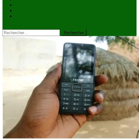
VIDÉOS
Kiosque à journaux
CONTACT
site mode button
Rechercher :