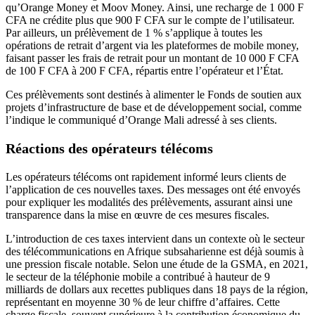
qu’Orange Money et Moov Money. Ainsi, une recharge de 1 000 F
CFA ne crédite plus que 900 F CFA sur le compte de l’utilisateur.
Par ailleurs, un prélèvement de 1 % s’applique à toutes les
opérations de retrait d’argent via les plateformes de mobile money,
faisant passer les frais de retrait pour un montant de 10 000 F CFA
de 100 F CFA à 200 F CFA, répartis entre l’opérateur et l’État.
Ces prélèvements sont destinés à alimenter le Fonds de soutien aux
projets d’infrastructure de base et de développement social, comme
l’indique le communiqué d’Orange Mali adressé à ses clients.
Réactions des opérateurs télécoms
Les opérateurs télécoms ont rapidement informé leurs clients de
l’application de ces nouvelles taxes. Des messages ont été envoyés
pour expliquer les modalités des prélèvements, assurant ainsi une
transparence dans la mise en œuvre de ces mesures fiscales.
L’introduction de ces taxes intervient dans un contexte où le secteur
des télécommunications en Afrique subsaharienne est déjà soumis à
une pression fiscale notable. Selon une étude de la GSMA, en 2021,
le secteur de la téléphonie mobile a contribué à hauteur de 9
milliards de dollars aux recettes publiques dans 18 pays de la région,
représentant en moyenne 30 % de leur chiffre d’affaires. Cette
charge fiscale, souvent supérieure à la contribution économique du