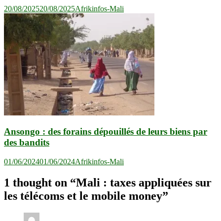
20/08/2025
20/08/2025
Afrikinfos-Mali
Ansongo : des forains dépouillés de leurs biens par
des bandits
01/06/2024
01/06/2024
Afrikinfos-Mali
1 thought on “
Mali : taxes appliquées sur
les télécoms et le mobile money
”