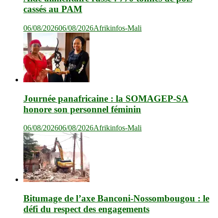
cassés au PAM
06/08/2026
06/08/2026
Afrikinfos-Mali
Journée panafricaine : la SOMAGEP-SA
honore son personnel féminin
06/08/2026
06/08/2026
Afrikinfos-Mali
Bitumage de l’axe Banconi-Nossombougou : le
défi du respect des engagements