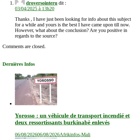
droversointeru
dit :
03/04/2025 à 13h20
Thanks , I have just been looking for info about this subject
for a while and yours is the best I have came upon till now.
However, what about the conclusion? Are you positive in
regards to the source?
Comments are closed.
Dernières Infos
Yorosso : un véhicule de transport incendié et
deux ressortissants burkinabè enlevés
06/08/2026
06/08/2026
Afrikinfos-Mali