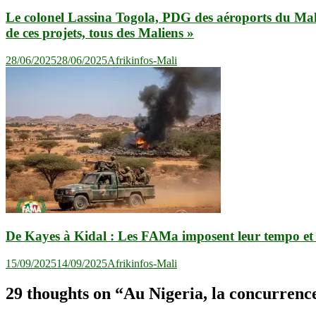
Le colonel Lassina Togola, PDG des aéroports du Mali à 
de ces projets, tous des Maliens »
28/06/2025
28/06/2025
Afrikinfos-Mali
De Kayes à Kidal : Les FAMa imposent leur tempo et 
15/09/2025
14/09/2025
Afrikinfos-Mali
29 thoughts on “
Au Nigeria, la concurrence 