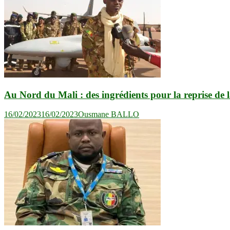
Au Nord du Mali : des ingrédients pour la reprise de l
16/02/2023
16/02/2023
Ousmane BALLO