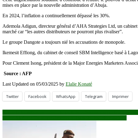
mises en place par la nouvelle administration d’Abuja.
En 2024, l’inflation a continuellement dépassé les 30%.
Ademola Adigun, directeur général d’AHA Strategies Ltd, un cabinet de
marché car “les autres distributeurs ne pourront plus rivaliser”.
Le groupe Dangote a toujours nié les accusations de monopole.
Ikemesit Effiong, du cabinet de conseil SBM Intelligence basé à Lagos, a
Pour Clement Isong, président de la Major Energies Marketers Associ
Source : AFP
Last Updated on 05/03/2025 by
Elalie Konaté
Twitter
Facebook
WhatsApp
Telegram
Imprimer
Navigation
Fin de la transition au Tchad: le parti du Président remporte largement 
Niger-Algérie : Un rapprochement qui suscite des interrogations
de
l’article