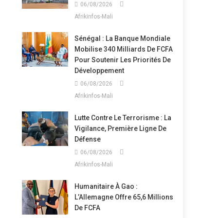
06/08/2026
Afrikinfos-Mali
Sénégal : La Banque Mondiale
Mobilise 340 Milliards De FCFA
Pour Soutenir Les Priorités De
Développement
06/08/2026
Afrikinfos-Mali
Lutte Contre Le Terrorisme : La
Vigilance, Première Ligne De
Défense
06/08/2026
Afrikinfos-Mali
Humanitaire À Gao :
L’Allemagne Offre 65,6 Millions
De FCFA