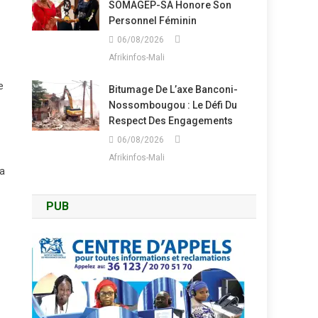
SOMAGEP-SA Honore Son
Personnel Féminin
06/08/2026
Afrikinfos-Mali
e
Bitumage De L’axe Banconi-
Nossombougou : Le Défi Du
Respect Des Engagements
06/08/2026
Afrikinfos-Mali
la
PUB