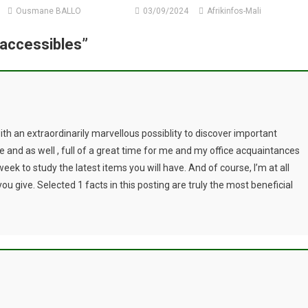
Ousmane BALLO
03/09/2024
Afrikinfos-Mali
 accessibles
”
th an extraordinarily marvellous possiblity to discover important
le and as well , full of a great time for me and my office acquaintances
week to study the latest items you will have. And of course, I’m at all
u give. Selected 1 facts in this posting are truly the most beneficial