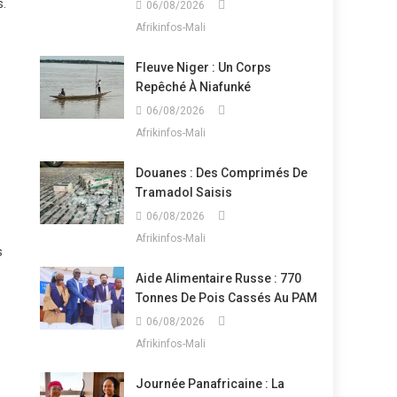
s.
06/08/2026
Afrikinfos-Mali
Fleuve Niger : Un Corps
Repêché À Niafunké
06/08/2026
Afrikinfos-Mali
Douanes : Des Comprimés De
Tramadol Saisis
06/08/2026
Afrikinfos-Mali
s
Aide Alimentaire Russe : 770
Tonnes De Pois Cassés Au PAM
06/08/2026
Afrikinfos-Mali
Journée Panafricaine : La