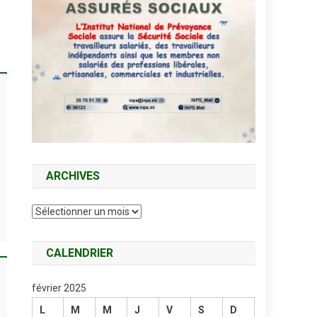
ARCHIVES
Archives
CALENDRIER
février 2025
L
M
M
J
V
S
D