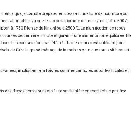
ts menus que je compte préparer en dressant une liste de nourriture ou
 moment abordables vu que le kilo de la pomme de terre varie entre 300 à
 Lipton à 1750 F, le sac du Kinkinliba à 2500 F… La planification de repas
courses de dernière minute et garantir une alimentation équilibrée. Ell
Suhoor. Les courses n’ont pas été très faciles mais c’est suffisant pour
évois de faire le grand ménage de la maison pour que tout soit beau et
variées, impliquant à la fois les commerçants, les autorités locales et 
des dispositions pour satisfaire sa clientèle en mettant un prix fixe