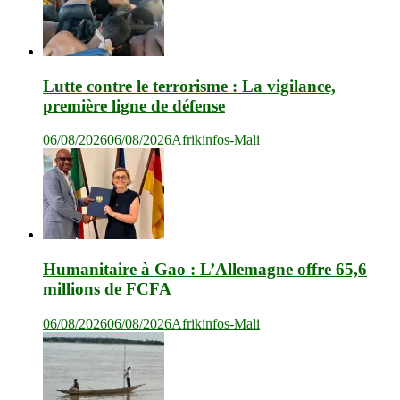
Lutte contre le terrorisme : La vigilance,
première ligne de défense
06/08/2026
06/08/2026
Afrikinfos-Mali
Humanitaire à Gao : L’Allemagne offre 65,6
millions de FCFA
06/08/2026
06/08/2026
Afrikinfos-Mali