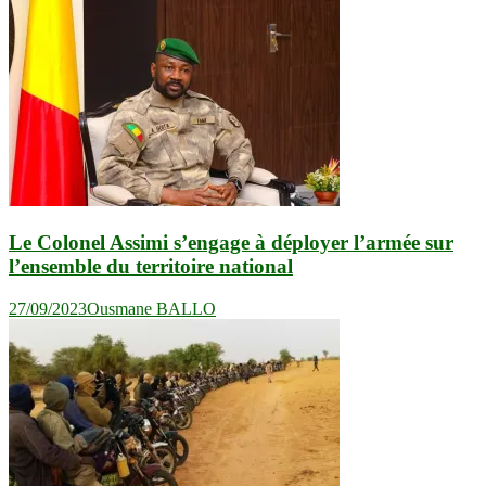
Le Colonel Assimi s’engage à déployer l’armée sur
l’ensemble du territoire national
27/09/2023
Ousmane BALLO