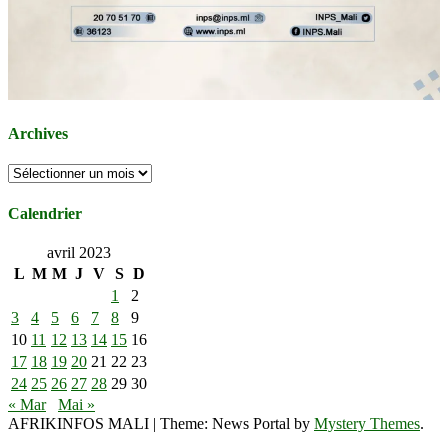
Archives
Archives
Calendrier
avril 2023
L
M
M
J
V
S
D
1
2
3
4
5
6
7
8
9
10
11
12
13
14
15
16
17
18
19
20
21
22
23
24
25
26
27
28
29
30
« Mar
Mai »
AFRIKINFOS MALI
|
Theme: News Portal by
Mystery Themes
.