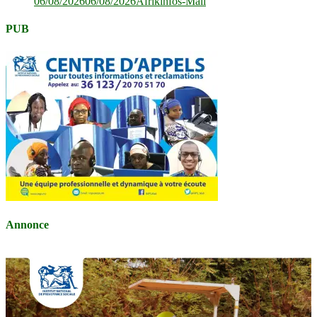
06/08/2026
06/08/2026
Afrikinfos-Mali
PUB
Annonce