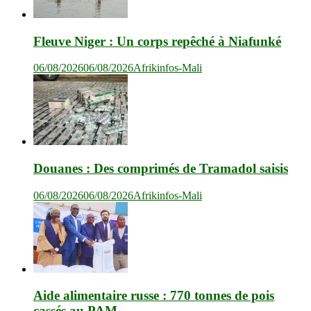
Fleuve Niger : Un corps repêché à Niafunké
06/08/2026
06/08/2026
Afrikinfos-Mali
Douanes : Des comprimés de Tramadol saisis
06/08/2026
06/08/2026
Afrikinfos-Mali
Aide alimentaire russe : 770 tonnes de pois
cassés au PAM