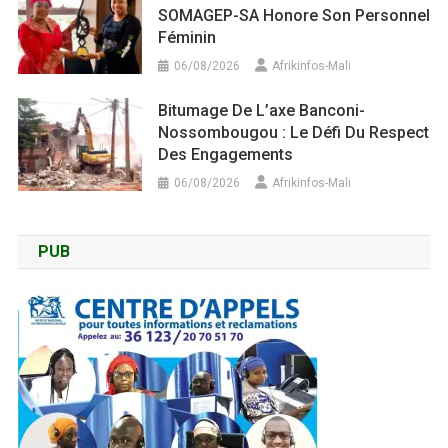
SOMAGEP-SA Honore Son Personnel
Féminin
06/08/2026
Afrikinfos-Mali
Bitumage De L’axe Banconi-
Nossombougou : Le Défi Du Respect
Des Engagements
06/08/2026
Afrikinfos-Mali
PUB