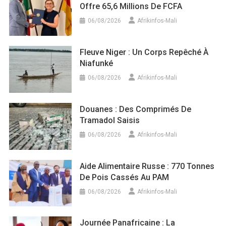
Offre 65,6 Millions De FCFA
06/08/2026
Afrikinfos-Mali
Fleuve Niger : Un Corps Repêché À
Niafunké
06/08/2026
Afrikinfos-Mali
Douanes : Des Comprimés De
Tramadol Saisis
06/08/2026
Afrikinfos-Mali
Aide Alimentaire Russe : 770 Tonnes
De Pois Cassés Au PAM
06/08/2026
Afrikinfos-Mali
Journée Panafricaine : La