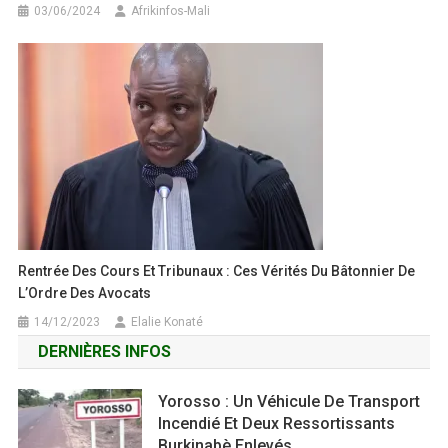
03/06/2024
Afrikinfos-Mali
Rentrée Des Cours Et Tribunaux : Ces Vérités Du Bâtonnier De
L’Ordre Des Avocats
14/12/2023
Elalie Konaté
DERNIÈRES INFOS
Yorosso : Un Véhicule De Transport
Incendié Et Deux Ressortissants
Burkinabè Enlevés