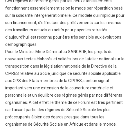
Ces régimes de retraite gérés par les deux établissements
fonctionnent essentiellement selon le mode par répartition basé
sur la solidarité intergénérationnelle. Ce modèle qui implique pour
son financement, d’effectuer des prélèvements sur les revenus
des travailleurs actuels ou actifs pour payer les retraités
d’aujourd’hui, est reconnu pour être très sensible aux évolutions
démographiques.
Pour le Ministre, Mme Diéminatou SANGARE, les projets de
nouveaux textes élaborés et validés lors de l’atelier national sur la
transposition dans la législation nationale de la Directive de la
CIPRES relative au Socle juridique de sécurité sociale applicable
aux OPS des Etats membres de la CIPRES, sont un signal
important vers une extension de la couverture matérielle et
personnelle et un équilibre des régimes gérés par nos différents
organismes. A cet effet, le thème de ce Forum est très pertinent
car faisant partie des régimes de Sécurité Sociale les plus
préoccupants à bien des égards presque dans tous les
organismes de Sécurité Sociale en Afrique et dans le monde.