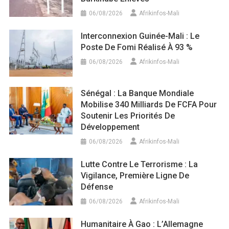
06/08/2026
Afrikinfos-Mali
Interconnexion Guinée-Mali : Le
Poste De Fomi Réalisé À 93 %
06/08/2026
Afrikinfos-Mali
Sénégal : La Banque Mondiale
Mobilise 340 Milliards De FCFA Pour
Soutenir Les Priorités De
Développement
06/08/2026
Afrikinfos-Mali
Lutte Contre Le Terrorisme : La
Vigilance, Première Ligne De
Défense
06/08/2026
Afrikinfos-Mali
Humanitaire À Gao : L’Allemagne