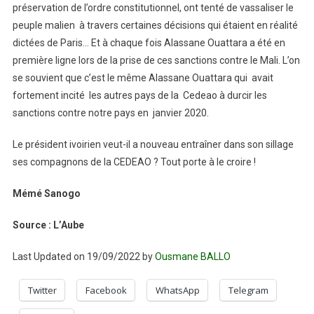
préservation de l’ordre constitutionnel, ont tenté de vassaliser le
peuple malien à travers certaines décisions qui étaient en réalité
dictées de Paris… Et à chaque fois Alassane Ouattara a été en
première ligne lors de la prise de ces sanctions contre le Mali. L’on
se souvient que c’est le même Alassane Ouattara qui avait
fortement incité les autres pays de la Cedeao à durcir les
sanctions contre notre pays en janvier 2020.
Le président ivoirien veut-il a nouveau entraîner dans son sillage
ses compagnons de la CEDEAO ? Tout porte à le croire !
Mémé Sanogo
Source : L’Aube
Last Updated on 19/09/2022 by
Ousmane BALLO
Twitter
Facebook
WhatsApp
Telegram