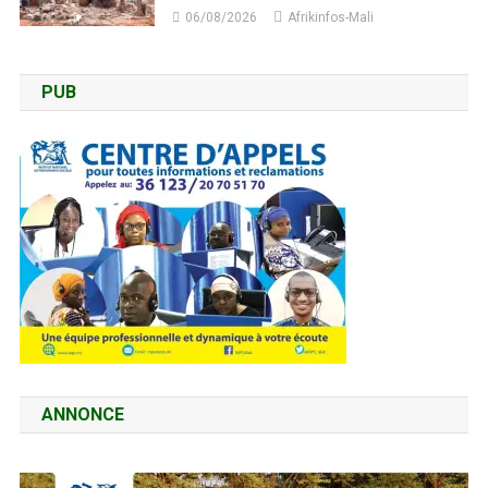
06/08/2026
Afrikinfos-Mali
PUB
ANNONCE