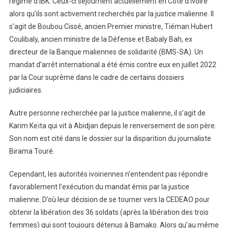
régime d’IBK. Ceux-ci séjournent actuellement en Côte d’Ivoire
alors qu’ils sont activement recherchés par la justice malienne. Il
s’agit de Boubou Cissé, ancien Premier ministre, Tiéman Hubert
Coulibaly, ancien ministre de la Défense et Babaly Bah, ex
directeur de la Banque maliennes de solidarité (BMS-SA). Un
mandat d’arrêt international a été émis contre eux en juillet 2022
par la Cour suprême dans le cadre de certains dossiers
judiciaires.
Autre personne recherchée par la justice malienne, il s’agit de
Karim Keïta qui vit à Abidjan depuis le renversement de son père.
Son nom est cité dans le dossier sur la disparition du journaliste
Birama Touré.
Cependant, les autorités ivoiriennes n’entendent pas répondre
favorablement l’exécution du mandat émis par la justice
malienne. D’où leur décision de se tourner vers la CEDEAO pour
obtenir la libération des 36 soldats (après la libération des trois
femmes) qui sont toujours détenus à Bamako. Alors qu’au même