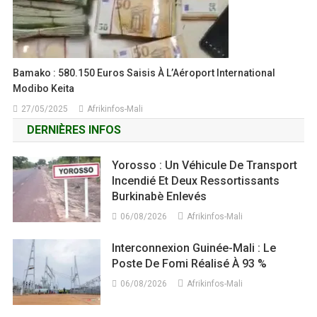
Bamako : 580.150 Euros Saisis À L’Aéroport International
Modibo Keita
27/05/2025
Afrikinfos-Mali
DERNIÈRES INFOS
Yorosso : Un Véhicule De Transport
Incendié Et Deux Ressortissants
Burkinabè Enlevés
06/08/2026
Afrikinfos-Mali
Interconnexion Guinée-Mali : Le
Poste De Fomi Réalisé À 93 %
06/08/2026
Afrikinfos-Mali