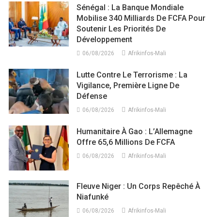
Sénégal : La Banque Mondiale
Mobilise 340 Milliards De FCFA Pour
Soutenir Les Priorités De
Développement
06/08/2026
Afrikinfos-Mali
Lutte Contre Le Terrorisme : La
Vigilance, Première Ligne De
Défense
06/08/2026
Afrikinfos-Mali
Humanitaire À Gao : L’Allemagne
Offre 65,6 Millions De FCFA
06/08/2026
Afrikinfos-Mali
Fleuve Niger : Un Corps Repêché À
Niafunké
06/08/2026
Afrikinfos-Mali