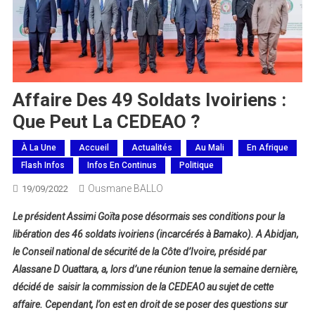
Affaire Des 49 Soldats Ivoiriens :
Que Peut La CEDEAO ?
À La Une
Accueil
Actualités
Au Mali
En Afrique
Flash Infos
Infos En Continus
Politique
Ousmane BALLO
19/09/2022
Le président Assimi Goïta pose désormais ses conditions pour la
libération des 46 soldats ivoiriens (incarcérés à Bamako). A Abidjan,
le Conseil national de sécurité de la Côte d’Ivoire, présidé par
Alassane D Ouattara, a, lors d’une réunion tenue la semaine dernière,
décidé de saisir la commission de la CEDEAO au sujet de cette
affaire. Cependant, l’on est en droit de se poser des questions sur