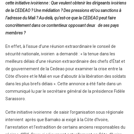
cette initiative ivoirienne : Que veulent obtenir les dirigeants ivoiriens
de la CEDEAO ? Une médiation ? Des pressions et/ou sanctions à
l’adresse du Mali ? Au-delà, qu’est-ce que la CEDEAO peut faire
concrètement dans ce contentieux opposant deux de ses pays
membres ?
En effet, à l’issue d’une réunion extraordinaire le conseil de
sécurité nationale, ivoirien a demandé : « la tenue dans les
meilleurs délais d’une réunion extraordinaire des chefs d’État et
de gouvernement de la Cedeao pour examiner la crise entre la
Côte d’Ivoire et le Mali en vue d’aboutir à la libération des soldats
dans les plus brefs délais ». Cette annonce a été faite dans un
communiqué lu par le secrétaire général de la présidence Fidèle
Sarassoro.
Cette initiative ivoirienne de saisir l’organisation sous régionale
intervient après que Bamako ai exigé à la Côte d’Ivoire,
l’arrestation et l’extradition de certains anciens responsables du