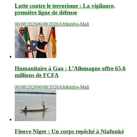
Lutte contre le terrorisme : La vigilance,
première ligne de défense
06/08/2026
06/08/2026
Afrikinfos-Mali
Humanitaire à Gao : L’Allemagne offre 65,6
millions de FCFA
06/08/2026
06/08/2026
Afrikinfos-Mali
Fleuve Niger : Un corps repêché à Niafunké