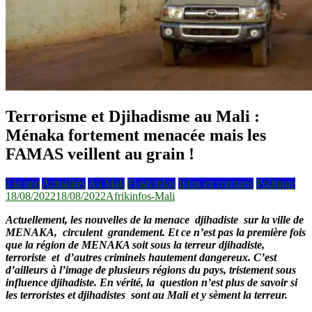
Terrorisme et Djihadisme au Mali :
Ménaka fortement menacée mais les
FAMAS veillent au grain !
à la une
Actualités
Au Mali
Flash infos
Infos en continus
Politique
18/08/2022
18/08/2022
Afrikinfos-Mali
Actuellement, les nouvelles de la menace djihadiste sur la ville de
MENAKA, circulent grandement. Et ce n’est pas la première fois
que la région de MENAKA soit sous la terreur djihadiste,
terroriste et d’autres criminels hautement dangereux. C’est
d’ailleurs à l’image de plusieurs régions du pays, tristement sous
influence djihadiste. En vérité, la question n’est plus de savoir si
les terroristes et djihadistes sont au Mali et y sèment la terreur.