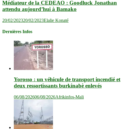
Médiateur de la CEDEAO : Goodluck Jonathan
attendu aujourd’hui à Bamako
20/02/2023
20/02/2023
Elalie Konaté
Dernières Infos
Yorosso : un véhicule de transport incendié et
deux ressortissants burkinabè enlevés
06/08/2026
06/08/2026
Afrikinfos-Mali