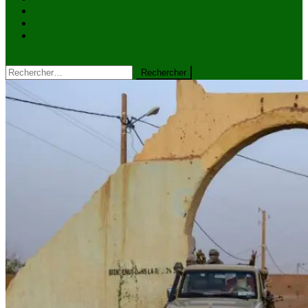
VIDÉOS
Kiosque à journaux
CONTACT
site mode button
Rechercher :