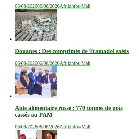
06/08/2026
06/08/2026
Afrikinfos-Mali
Douanes : Des comprimés de Tramadol saisis
06/08/2026
06/08/2026
Afrikinfos-Mali
Aide alimentaire russe : 770 tonnes de pois
cassés au PAM
06/08/2026
06/08/2026
Afrikinfos-Mali