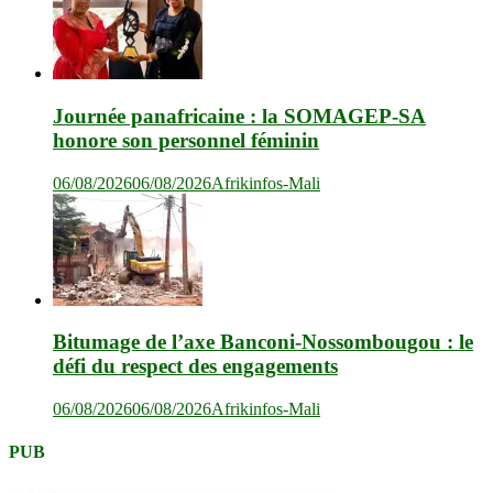
Journée panafricaine : la SOMAGEP-SA
honore son personnel féminin
06/08/2026
06/08/2026
Afrikinfos-Mali
Bitumage de l’axe Banconi-Nossombougou : le
défi du respect des engagements
06/08/2026
06/08/2026
Afrikinfos-Mali
PUB