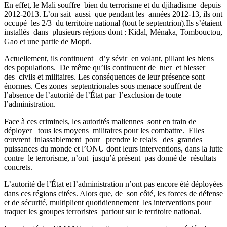
En effet, le Mali souffre bien du terrorisme et du djihadisme depuis
2012-2013. L’on sait aussi que pendant les années 2012-13, ils ont
occupé les 2/3 du territoire national (tout le septentrion).Ils s’étaient
installés dans plusieurs régions dont : Kidal, Ménaka, Tombouctou,
Gao et une partie de Mopti.
Actuellement, ils continuent d’y sévir en volant, pillant les biens
des populations. De même qu’ils continuent de tuer et blesser
des civils et militaires. Les conséquences de leur présence sont
énormes. Ces zones septentrionales sous menace souffrent de
l’absence de l’autorité de l’État par l’exclusion de toute
l’administration.
Face à ces criminels, les autorités maliennes sont en train de
déployer tous les moyens militaires pour les combattre. Elles
œuvrent inlassablement pour prendre le relais des grandes
puissances du monde et l’ONU dont leurs interventions, dans la lutte
contre le terrorisme, n’ont jusqu’à présent pas donné de résultats
concrets.
L’autorité de l’État et l’administration n’ont pas encore été déployées
dans ces régions citées. Alors que, de son côté, les forces de défense
et de sécurité, multiplient quotidiennement les interventions pour
traquer les groupes terroristes partout sur le territoire national.