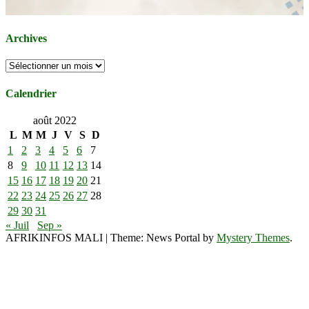
Archives
Archives
Calendrier
août 2022
L
M
M
J
V
S
D
1
2
3
4
5
6
7
8
9
10
11
12
13
14
15
16
17
18
19
20
21
22
23
24
25
26
27
28
29
30
31
« Juil
Sep »
AFRIKINFOS MALI
|
Theme: News Portal by
Mystery Themes
.