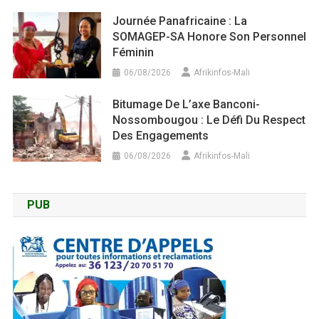
Journée Panafricaine : La
SOMAGEP-SA Honore Son Personnel
Féminin
06/08/2026
Afrikinfos-Mali
Bitumage De L’axe Banconi-
Nossombougou : Le Défi Du Respect
Des Engagements
06/08/2026
Afrikinfos-Mali
PUB