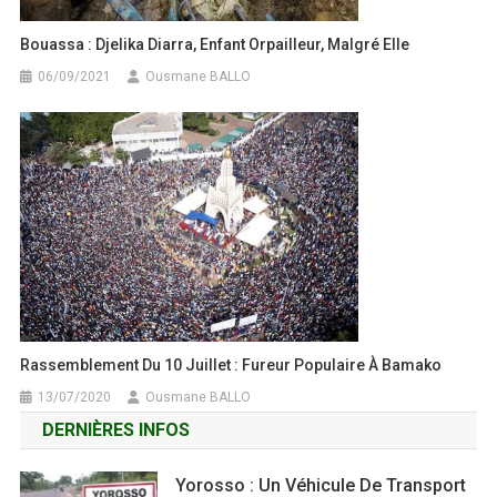
Bouassa : Djelika Diarra, Enfant Orpailleur, Malgré Elle
06/09/2021
Ousmane BALLO
Rassemblement Du 10 Juillet : Fureur Populaire À Bamako
13/07/2020
Ousmane BALLO
DERNIÈRES INFOS
Yorosso : Un Véhicule De Transport