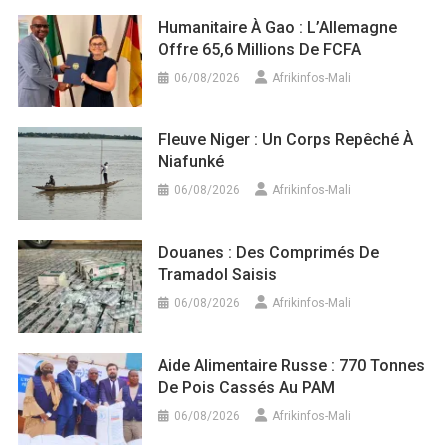
Humanitaire À Gao : L’Allemagne
Offre 65,6 Millions De FCFA
06/08/2026
Afrikinfos-Mali
Fleuve Niger : Un Corps Repêché À
Niafunké
06/08/2026
Afrikinfos-Mali
Douanes : Des Comprimés De
Tramadol Saisis
06/08/2026
Afrikinfos-Mali
Aide Alimentaire Russe : 770 Tonnes
De Pois Cassés Au PAM
06/08/2026
Afrikinfos-Mali