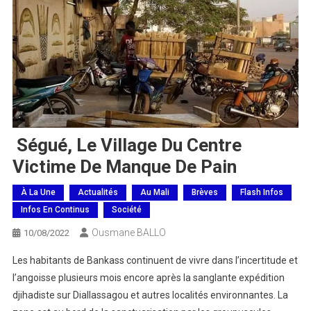
Ségué, Le Village Du Centre
Victime De Manque De Pain
À La Une
Actualités
Au Mali
Brèves
Flash Infos
Infos En Continus
Société
Ousmane BALLO
10/08/2022
Les habitants de Bankass continuent de vivre dans l’incertitude et
l’angoisse plusieurs mois encore après la sanglante expédition
djihadiste sur Diallassagou et autres localités environnantes. La