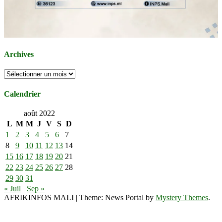
Archives
Archives
Calendrier
août 2022
L
M
M
J
V
S
D
1
2
3
4
5
6
7
8
9
10
11
12
13
14
15
16
17
18
19
20
21
22
23
24
25
26
27
28
29
30
31
« Juil
Sep »
AFRIKINFOS MALI
|
Theme: News Portal by
Mystery Themes
.