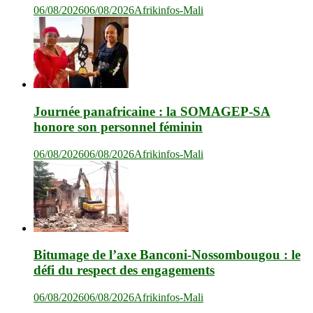
06/08/2026
06/08/2026
Afrikinfos-Mali
Journée panafricaine : la SOMAGEP-SA
honore son personnel féminin
06/08/2026
06/08/2026
Afrikinfos-Mali
Bitumage de l’axe Banconi-Nossombougou : le
défi du respect des engagements
06/08/2026
06/08/2026
Afrikinfos-Mali