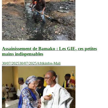
Assainissement de Bamako : Les GIE, ces petites
mains indispensables
30/07/2025
30/07/2025
Afrikinfos-Mali