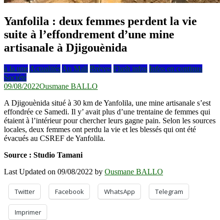
Yanfolila : deux femmes perdent la vie
suite à l’effondrement d’une mine
artisanale à Djigouènida
à la une
Actualités
Au Mali
Brèves
Flash infos
Infos en continus
Société
09/08/2022
Ousmane BALLO
A Djigouènida situé à 30 km de Yanfolila, une mine artisanale s’est
effondrée ce Samedi. Il y’ avait plus d’une trentaine de femmes qui
étaient à l’intérieur pour chercher leurs gagne pain. Selon les sources
locales, deux femmes ont perdu la vie et les blessés qui ont été
évacués au CSREF de Yanfolila.
Source : Studio Tamani
Last Updated on 09/08/2022 by
Ousmane BALLO
Twitter
Facebook
WhatsApp
Telegram
Imprimer