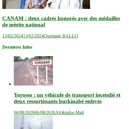
CANAM : deux cadres honorés avec des médailles
de mérite national
13/02/2024
13/02/2024
Ousmane BALLO
Dernières Infos
Yorosso : un véhicule de transport incendié et
deux ressortissants burkinabè enlevés
06/08/2026
06/08/2026
Afrikinfos-Mali