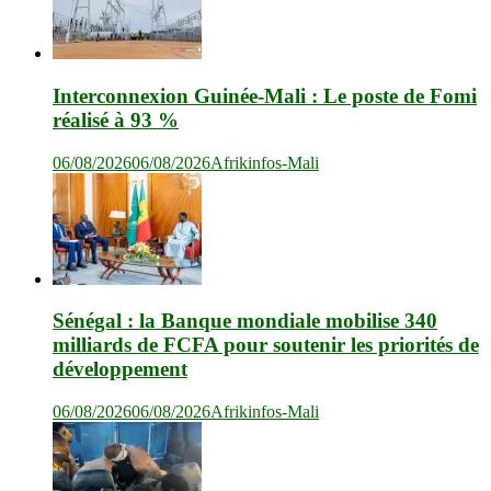
Interconnexion Guinée-Mali : Le poste de Fomi
réalisé à 93 %
06/08/2026
06/08/2026
Afrikinfos-Mali
Sénégal : la Banque mondiale mobilise 340
milliards de FCFA pour soutenir les priorités de
développement
06/08/2026
06/08/2026
Afrikinfos-Mali