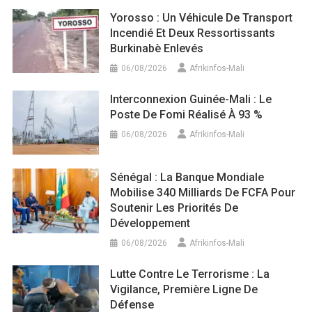
Yorosso : Un Véhicule De Transport
Incendié Et Deux Ressortissants
Burkinabè Enlevés
06/08/2026
Afrikinfos-Mali
Interconnexion Guinée-Mali : Le
Poste De Fomi Réalisé À 93 %
06/08/2026
Afrikinfos-Mali
Sénégal : La Banque Mondiale
Mobilise 340 Milliards De FCFA Pour
Soutenir Les Priorités De
Développement
06/08/2026
Afrikinfos-Mali
Lutte Contre Le Terrorisme : La
Vigilance, Première Ligne De
Défense