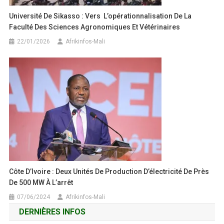
Université De Sikasso : Vers L’opérationnalisation De La
Faculté Des Sciences Agronomiques Et Vétérinaires
22/01/2026
Afrikinfos-Mali
Côte D’Ivoire : Deux Unités De Production D’électricité De Près
De 500 MW À L’arrêt
07/06/2024
Afrikinfos-Mali
DERNIÈRES INFOS