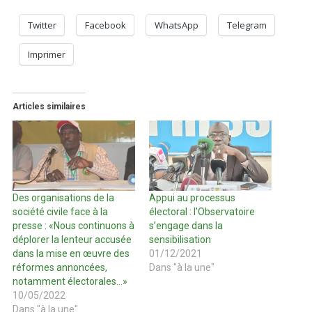
Twitter
Facebook
WhatsApp
Telegram
Imprimer
Articles similaires
Des organisations de la
Appui au processus
société civile face à la
électoral : l’Observatoire
presse : «Nous continuons à
s’engage dans la
déplorer la lenteur accusée
sensibilisation
dans la mise en œuvre des
01/12/2021
réformes annoncées,
Dans "à la une"
notamment électorales…»
10/05/2022
Dans "à la une"