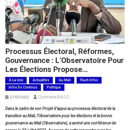
Processus Électoral, Réformes,
Gouvernance : L’Observatoire Pour
Les Élections Propose…
À La Une
Actualités
Au Mali
Flash Infos
Infos En Continus
Politique
Ousmane BALLO
27/07/2022
Dans le cadre de son Projet d’appui au processus électoral de la
transition au Mali, l’Observatoire pour les élections et la bonne
gouvernance au Mali (Observatoire), a animé une conférence de