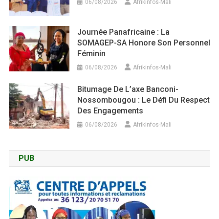
06/08/2026
Afrikinfos-Mali
Journée Panafricaine : La
SOMAGEP-SA Honore Son Personnel
Féminin
06/08/2026
Afrikinfos-Mali
Bitumage De L’axe Banconi-
Nossombougou : Le Défi Du Respect
Des Engagements
06/08/2026
Afrikinfos-Mali
PUB