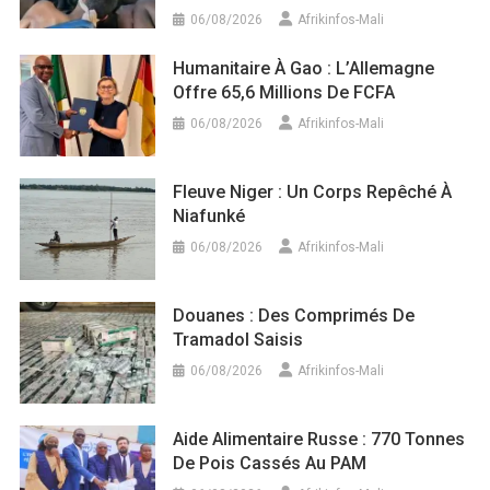
06/08/2026
Afrikinfos-Mali
Humanitaire À Gao : L’Allemagne
Offre 65,6 Millions De FCFA
06/08/2026
Afrikinfos-Mali
Fleuve Niger : Un Corps Repêché À
Niafunké
06/08/2026
Afrikinfos-Mali
Douanes : Des Comprimés De
Tramadol Saisis
06/08/2026
Afrikinfos-Mali
Aide Alimentaire Russe : 770 Tonnes
De Pois Cassés Au PAM