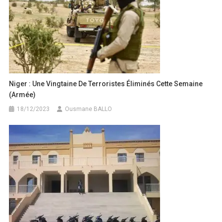
Niger : Une Vingtaine De Terroristes Éliminés Cette Semaine
(armée)
18/12/2023
Ousmane BALLO