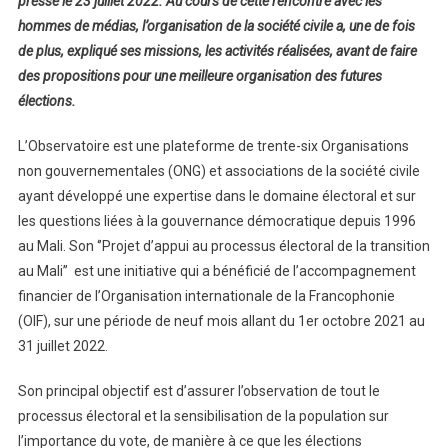
presse le 23 juillet 2022. Au cours de cette rencontre avec les
hommes de médias, l’organisation de la société civile a, une de fois
de plus, expliqué ses missions, les activités réalisées, avant de faire
des propositions pour une meilleure organisation des futures
élections.
L’Observatoire est une plateforme de trente-six Organisations
non gouvernementales (ONG) et associations de la société civile
ayant développé une expertise dans le domaine électoral et sur
les questions liées à la gouvernance démocratique depuis 1996
au Mali. Son ‘’Projet d’appui au processus électoral de la transition
au Mali’’ est une initiative qui a bénéficié de l’accompagnement
financier de l’Organisation internationale de la Francophonie
(OIF), sur une période de neuf mois allant du 1er octobre 2021 au
31 juillet 2022.
Son principal objectif est d’assurer l’observation de tout le
processus électoral et la sensibilisation de la population sur
l’importance du vote, de manière à ce que les élections