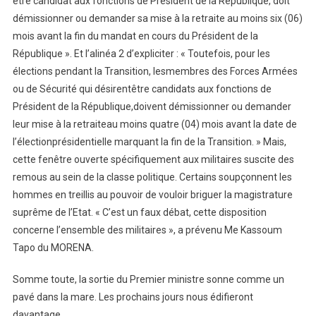
être candidat aux fonctions de Président de la République, doit
démissionner ou demander sa mise à la retraite au moins six (06)
mois avant la fin du mandat en cours du Président de la
République ». Et l’alinéa 2 d’expliciter : « Toutefois, pour les
élections pendant la Transition, lesmembres des Forces Armées
ou de Sécurité qui désirentêtre candidats aux fonctions de
Président de la République,doivent démissionner ou demander
leur mise à la retraiteau moins quatre (04) mois avant la date de
l’électionprésidentielle marquant la fin de la Transition. » Mais,
cette fenêtre ouverte spécifiquement aux militaires suscite des
remous au sein de la classe politique. Certains soupçonnent les
hommes en treillis au pouvoir de vouloir briguer la magistrature
suprême de l’Etat. « C’est un faux débat, cette disposition
concerne l’ensemble des militaires », a prévenu Me Kassoum
Tapo du MORENA.
Somme toute, la sortie du Premier ministre sonne comme un
pavé dans la mare. Les prochains jours nous édifieront
davantage.