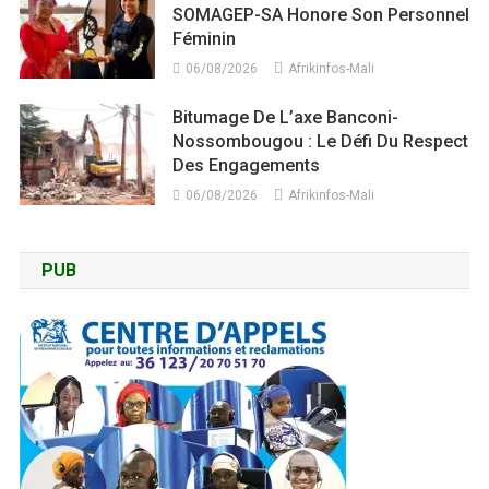
SOMAGEP-SA Honore Son Personnel
Féminin
06/08/2026
Afrikinfos-Mali
Bitumage De L’axe Banconi-
Nossombougou : Le Défi Du Respect
Des Engagements
06/08/2026
Afrikinfos-Mali
PUB