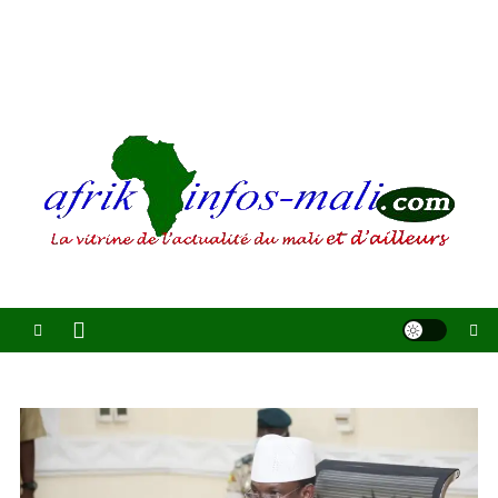
AFRIKINFOS MALI
La vitrine de l'actualité du Mali et d'ailleurs