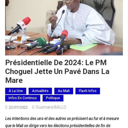
Présidentielle De 2024: Le PM
Choguel Jette Un Pavé Dans La
Mare
À La Une
Actualités
Au Mali
Flash Infos
Infos En Continus
Politique
Ousmane BALLO
22/07/2022
Les intentions des uns et des autres se précisent au fur et à mesure
que le Mali se dirige vers les élections présidentielles de fin de