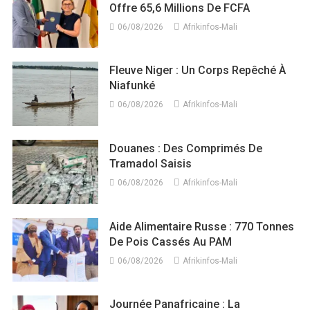
Offre 65,6 Millions De FCFA
06/08/2026
Afrikinfos-Mali
Fleuve Niger : Un Corps Repêché À
Niafunké
06/08/2026
Afrikinfos-Mali
Douanes : Des Comprimés De
Tramadol Saisis
06/08/2026
Afrikinfos-Mali
Aide Alimentaire Russe : 770 Tonnes
De Pois Cassés Au PAM
06/08/2026
Afrikinfos-Mali
Journée Panafricaine : La