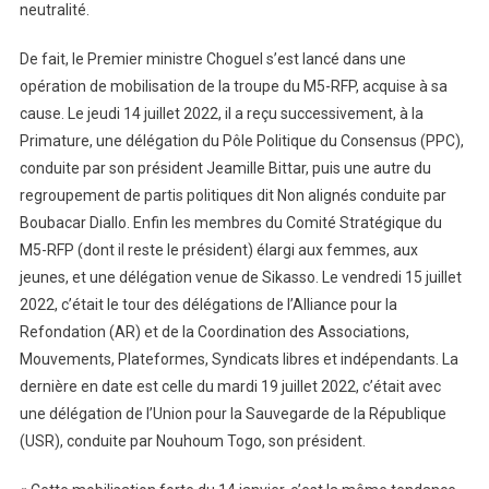
neutralité.
De fait, le Premier ministre Choguel s’est lancé dans une
opération de mobilisation de la troupe du M5-RFP, acquise à sa
cause. Le jeudi 14 juillet 2022, il a reçu successivement, à la
Primature, une délégation du Pôle Politique du Consensus (PPC),
conduite par son président Jeamille Bittar, puis une autre du
regroupement de partis politiques dit Non alignés conduite par
Boubacar Diallo. Enfin les membres du Comité Stratégique du
M5-RFP (dont il reste le président) élargi aux femmes, aux
jeunes, et une délégation venue de Sikasso. Le vendredi 15 juillet
2022, c’était le tour des délégations de l’Alliance pour la
Refondation (AR) et de la Coordination des Associations,
Mouvements, Plateformes, Syndicats libres et indépendants. La
dernière en date est celle du mardi 19 juillet 2022, c’était avec
une délégation de l’Union pour la Sauvegarde de la République
(USR), conduite par Nouhoum Togo, son président.