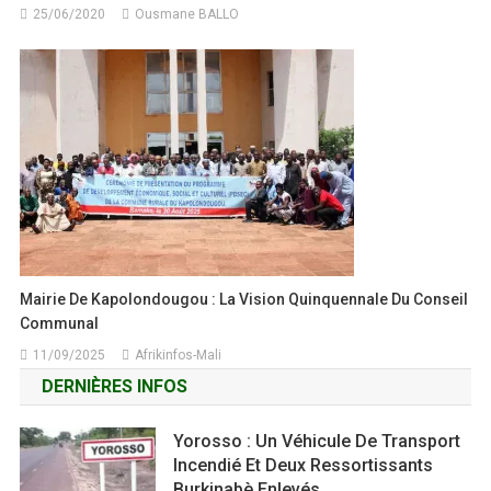
25/06/2020
Ousmane BALLO
Mairie De Kapolondougou : La Vision Quinquennale Du Conseil
Communal
11/09/2025
Afrikinfos-Mali
DERNIÈRES INFOS
Yorosso : Un Véhicule De Transport
Incendié Et Deux Ressortissants
Burkinabè Enlevés