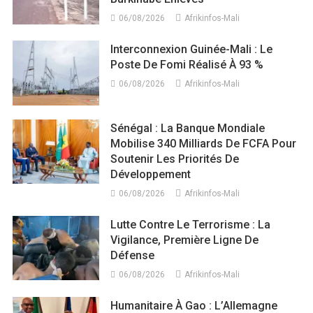
06/08/2026
Afrikinfos-Mali
Interconnexion Guinée-Mali : Le
Poste De Fomi Réalisé À 93 %
06/08/2026
Afrikinfos-Mali
Sénégal : La Banque Mondiale
Mobilise 340 Milliards De FCFA Pour
Soutenir Les Priorités De
Développement
06/08/2026
Afrikinfos-Mali
Lutte Contre Le Terrorisme : La
Vigilance, Première Ligne De
Défense
06/08/2026
Afrikinfos-Mali
Humanitaire À Gao : L’Allemagne