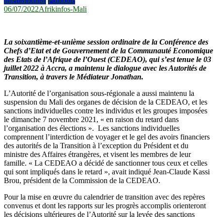
Internationnal
Politique
06/07/2022
Afrikinfos-Mali
La soixantième-et-unième session ordinaire de la Conférence des
Chefs d’Etat et de Gouvernement de la Communauté Economique
des Etats de l’Afrique de l’Ouest (CEDEAO), qui s’est tenue le 03
juillet 2022 à Accra, a maintenu le dialogue avec les Autorités de
Transition, à travers le Médiateur Jonathan.
L’Autorité de l’organisation sous-régionale a aussi maintenu la
suspension du Mali des organes de décision de la CEDEAO, et les
sanctions individuelles contre les individus et les groupes imposées
le dimanche 7 novembre 2021, « en raison du retard dans
l’organisation des élections ». Les sanctions individuelles
comprennent l’interdiction de voyager et le gel des avoirs financiers
des autorités de la Transition à l’exception du Président et du
ministre des Affaires étrangères, et visent les membres de leur
famille. « La CEDEAO a décidé de sanctionner tous ceux et celles
qui sont impliqués dans le retard », avait indiqué Jean-Claude Kassi
Brou, président de la Commission de la CEDEAO.
Pour la mise en œuvre du calendrier de transition avec des repères
convenus et dont les rapports sur les progrès accomplis orienteront
les décisions ultérieures de l’Autorité sur la levée des sanctions