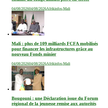
04/08/2026
04/08/2026
Afrikinfos-Mali
Mali : plus de 109 milliards FCFA mobilisés
pour financer les infrastructures grâce au
nouveau Fonds minier
04/08/2026
04/08/2026
Afrikinfos-Mali
Bougouni : une Déclaration issue du Forum
régional de la jeunesse remise aux autorités