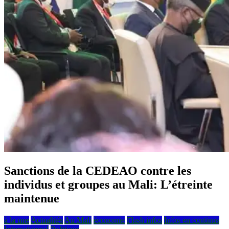
Sanctions de la CEDEAO contre les
individus et groupes au Mali: L’étreinte
maintenue
à la une
Actualités
Au Mali
économie
Flash infos
Infos en continus