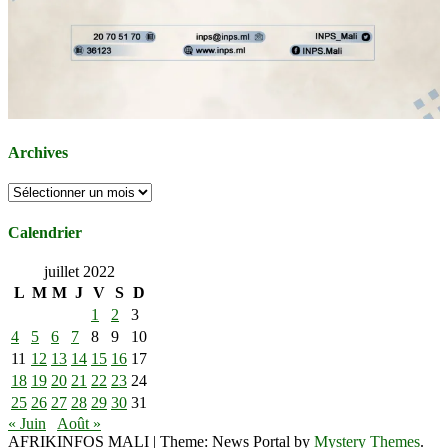
Archives
Archives
Calendrier
juillet 2022
L
M
M
J
V
S
D
1
2
3
4
5
6
7
8
9
10
11
12
13
14
15
16
17
18
19
20
21
22
23
24
25
26
27
28
29
30
31
« Juin
Août »
AFRIKINFOS MALI
|
Theme: News Portal by
Mystery Themes
.