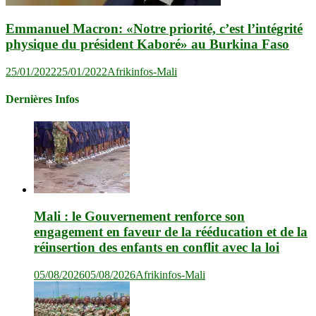
Emmanuel Macron: «Notre priorité, c’est l’intégrité
physique du président Kaboré» au Burkina Faso
25/01/2022
25/01/2022
Afrikinfos-Mali
Dernières Infos
Mali : le Gouvernement renforce son
engagement en faveur de la rééducation et de la
réinsertion des enfants en conflit avec la loi
05/08/2026
05/08/2026
Afrikinfos-Mali