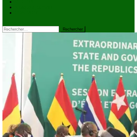
VIDÉOS
Kiosque à journaux
CONTACT
site mode button
Rechercher :