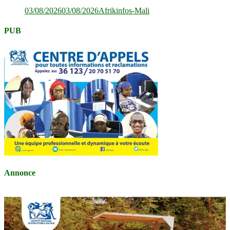
03/08/2026
03/08/2026
Afrikinfos-Mali
PUB
Annonce