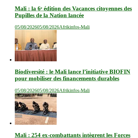
Mali : la 6ᵉ édition des Vacances citoyennes des
Pupilles de la Nation lancée
05/08/2026
05/08/2026
Afrikinfos-Mali
Biodiversité : le Mali lance l’initiative BIOFIN
pour mobiliser des financements durables
05/08/2026
05/08/2026
Afrikinfos-Mali
Mali : 254 ex-combattants intègrent les Forces