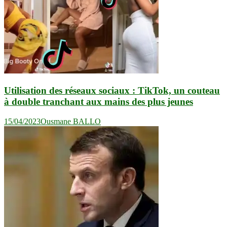
Utilisation des réseaux sociaux : TikTok, un couteau
à double tranchant aux mains des plus jeunes
15/04/2023
Ousmane BALLO