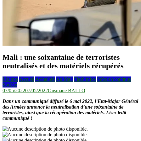
Mali : une soixantaine de terroristes
neutralisés et des matériels récupérés
à la une
Accueil
Actualités
Au Mali
Flash infos
Infos en continus
Société
07/05/2022
07/05/2022
Ousmane BALLO
Dans un communiqué diffusé le 6 mai 2022, l’Etat-Major Général
des Armées annonce la neutralisation d’une soixantaine de
terroristes, ainsi que la récupération des matériels. Lisez ledit
communiqué !