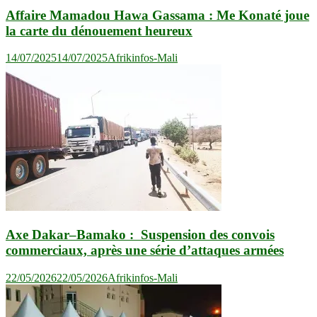
Affaire Mamadou Hawa Gassama : Me Konaté joue
la carte du dénouement heureux
14/07/2025
14/07/2025
Afrikinfos-Mali
Axe Dakar–Bamako : Suspension des convois
commerciaux, après une série d’attaques armées
22/05/2026
22/05/2026
Afrikinfos-Mali