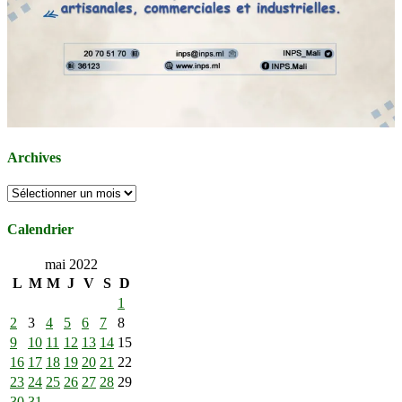
Archives
Archives
Calendrier
mai 2022
L
M
M
J
V
S
D
1
2
3
4
5
6
7
8
9
10
11
12
13
14
15
16
17
18
19
20
21
22
23
24
25
26
27
28
29
30
31