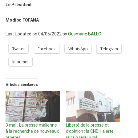
Le Président
Modibo FOFANA
Last Updated on 04/05/2022 by
Ousmane BALLO
Twitter
Facebook
WhatsApp
Telegram
Imprimer
Articles similaires
3 mai : La presse malienne
Liberté de la presse et
à la recherche de nouveaux
d’opinion : la CNDH alerte
repères
sur un recul jugé