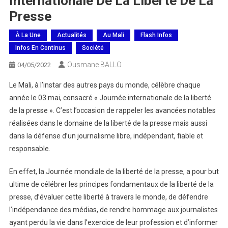
Internationale De La Liberté De La
Presse
À La Une
Actualités
Au Mali
Flash Infos
Infos En Continus
Société
Ousmane BALLO
04/05/2022
Le Mali, à l’instar des autres pays du monde, célèbre chaque
année le 03 mai, consacré « Journée internationale de la liberté
de la presse ». C’est l’occasion de rappeler les avancées notables
réalisées dans le domaine de la liberté de la presse mais aussi
dans la défense d’un journalisme libre, indépendant, fiable et
responsable.
En effet, la Journée mondiale de la liberté de la presse, a pour but
ultime de célébrer les principes fondamentaux de la liberté de la
presse, d’évaluer cette liberté à travers le monde, de défendre
l’indépendance des médias, de rendre hommage aux journalistes
ayant perdu la vie dans l’exercice de leur profession et d’informer