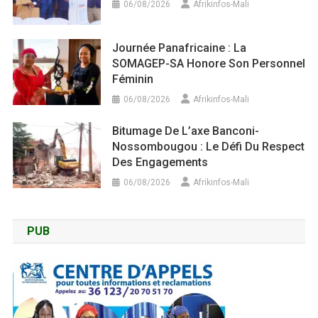
06/08/2026
Afrikinfos-Mali
Journée Panafricaine : La
SOMAGEP-SA Honore Son Personnel
Féminin
06/08/2026
Afrikinfos-Mali
Bitumage De L’axe Banconi-
Nossombougou : Le Défi Du Respect
Des Engagements
06/08/2026
Afrikinfos-Mali
PUB