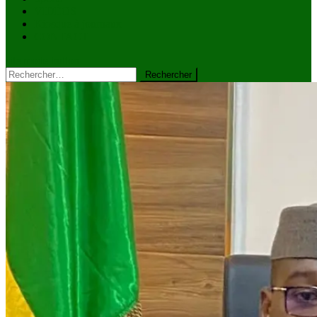
VIDÉOS
Kiosque à journaux
CONTACT
site mode button
Rechercher :