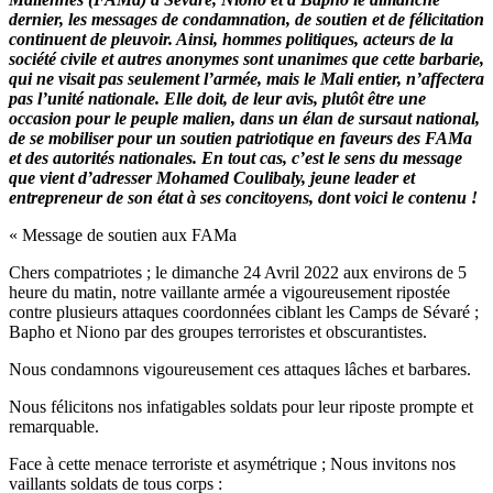
dernier, les messages de condamnation, de soutien et de félicitation
continuent de pleuvoir. Ainsi, hommes politiques, acteurs de la
société civile et autres anonymes sont unanimes que cette barbarie,
qui ne visait pas seulement l’armée, mais le Mali entier, n’affectera
pas l’unité nationale. Elle doit, de leur avis, plutôt être une
occasion pour le peuple malien, dans un élan de sursaut national,
de se mobiliser pour un soutien patriotique en faveurs des FAMa
et des autorités nationales. En tout cas, c’est le sens du message
que vient d’adresser Mohamed Coulibaly, jeune leader et
entrepreneur de son état à ses concitoyens, dont voici le contenu !
« Message de soutien aux FAMa
Chers compatriotes ; le dimanche 24 Avril 2022 aux environs de 5
heure du matin, notre vaillante armée a vigoureusement ripostée
contre plusieurs attaques coordonnées ciblant les Camps de Sévaré ;
Bapho et Niono par des groupes terroristes et obscurantistes.
Nous condamnons vigoureusement ces attaques lâches et barbares.
Nous félicitons nos infatigables soldats pour leur riposte prompte et
remarquable.
Face à cette menace terroriste et asymétrique ; Nous invitons nos
vaillants soldats de tous corps :