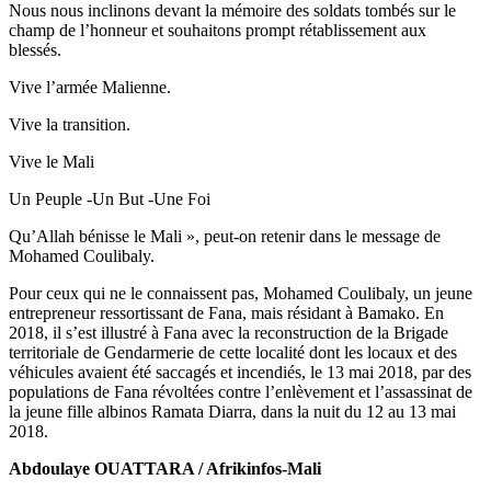
Nous nous inclinons devant la mémoire des soldats tombés sur le
champ de l’honneur et souhaitons prompt rétablissement aux
blessés.
Vive l’armée Malienne.
Vive la transition.
Vive le Mali
Un Peuple -Un But -Une Foi
Qu’Allah bénisse le Mali », peut-on retenir dans le message de
Mohamed Coulibaly.
Pour ceux qui ne le connaissent pas, Mohamed Coulibaly, un jeune
entrepreneur ressortissant de Fana, mais résidant à Bamako. En
2018, il s’est illustré à Fana avec la reconstruction de la Brigade
territoriale de Gendarmerie de cette localité dont les locaux et des
véhicules avaient été saccagés et incendiés, le 13 mai 2018, par des
populations de Fana révoltées contre l’enlèvement et l’assassinat de
la jeune fille albinos Ramata Diarra, dans la nuit du 12 au 13 mai
2018.
Abdoulaye OUATTARA / Afrikinfos-Mali