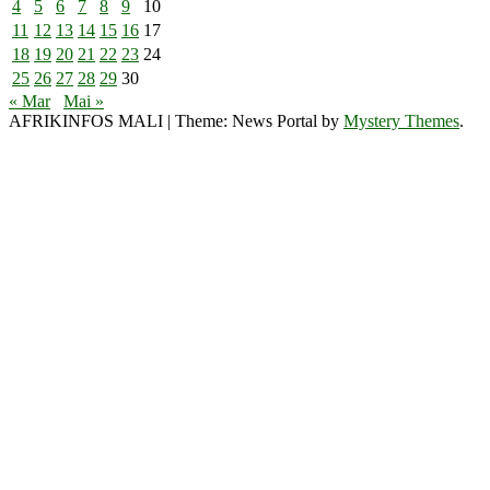
4
5
6
7
8
9
10
11
12
13
14
15
16
17
18
19
20
21
22
23
24
25
26
27
28
29
30
« Mar
Mai »
AFRIKINFOS MALI
|
Theme: News Portal by
Mystery Themes
.