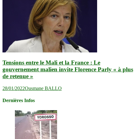
Tensions entre le Mali et la France : Le
gouvernement malien invite Florence Parly « à plus
de retenue »
28/01/2022
Ousmane BALLO
Dernières Infos