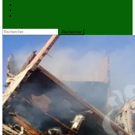
VIDÉOS
Kiosque à journaux
CONTACT
site mode button
Rechercher :