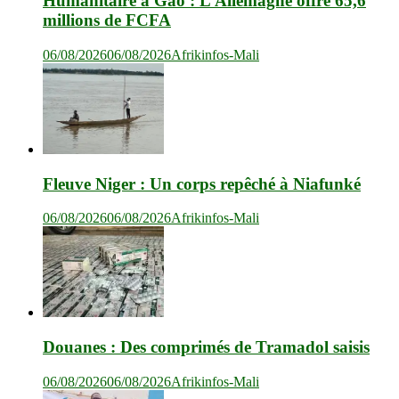
Humanitaire à Gao : L’Allemagne offre 65,6
millions de FCFA
06/08/2026
06/08/2026
Afrikinfos-Mali
Fleuve Niger : Un corps repêché à Niafunké
06/08/2026
06/08/2026
Afrikinfos-Mali
Douanes : Des comprimés de Tramadol saisis
06/08/2026
06/08/2026
Afrikinfos-Mali