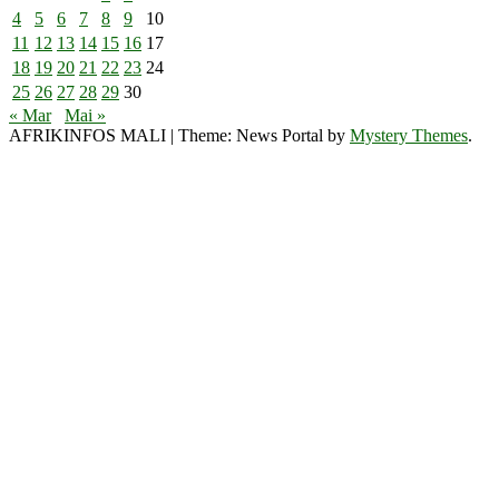
4
5
6
7
8
9
10
11
12
13
14
15
16
17
18
19
20
21
22
23
24
25
26
27
28
29
30
« Mar
Mai »
AFRIKINFOS MALI
|
Theme: News Portal by
Mystery Themes
.