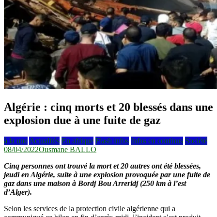
Algérie : cinq morts et 20 blessés dans une
explosion due à une fuite de gaz
à la une
Actualités
En afrique
Flash infos
Infos en continus
Société
08/04/2022
Ousmane BALLO
Cinq personnes ont trouvé la mort et 20 autres ont été blessées,
jeudi en Algérie, suite à une explosion provoquée par une fuite de
gaz dans une maison à Bordj Bou Arreridj (250 km à l’est
d’Alger).
Selon les services de la protection civile algérienne qui a