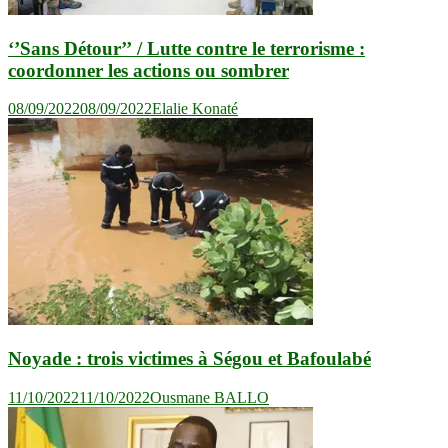
‘’Sans Détour’’ / Lutte contre le terrorisme :
coordonner les actions ou sombrer
08/09/2022
08/09/2022
Elalie Konaté
Noyade : trois victimes à Ségou et Bafoulabé
11/10/2022
11/10/2022
Ousmane BALLO