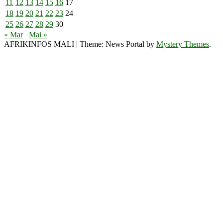
11
12
13
14
15
16
17
18
19
20
21
22
23
24
25
26
27
28
29
30
« Mar
Mai »
AFRIKINFOS MALI
|
Theme: News Portal by
Mystery Themes
.