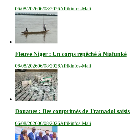
06/08/2026
06/08/2026
Afrikinfos-Mali
Fleuve Niger : Un corps repêché à Niafunké
06/08/2026
06/08/2026
Afrikinfos-Mali
Douanes : Des comprimés de Tramadol saisis
06/08/2026
06/08/2026
Afrikinfos-Mali