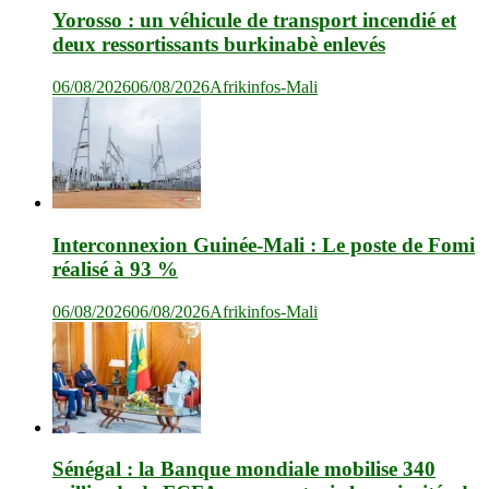
Yorosso : un véhicule de transport incendié et
deux ressortissants burkinabè enlevés
06/08/2026
06/08/2026
Afrikinfos-Mali
Interconnexion Guinée-Mali : Le poste de Fomi
réalisé à 93 %
06/08/2026
06/08/2026
Afrikinfos-Mali
Sénégal : la Banque mondiale mobilise 340