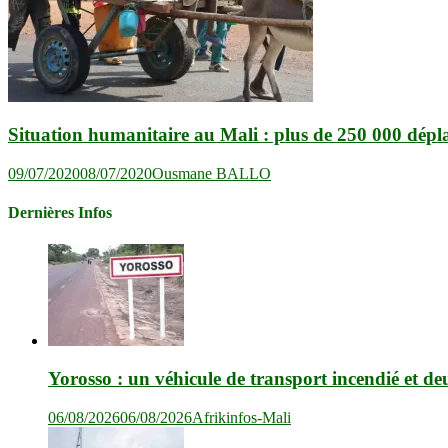
Situation humanitaire au Mali : plus de 250 000 dépla
09/07/2020
08/07/2020
Ousmane BALLO
Dernières Infos
Yorosso : un véhicule de transport incendié et de
06/08/2026
06/08/2026
Afrikinfos-Mali