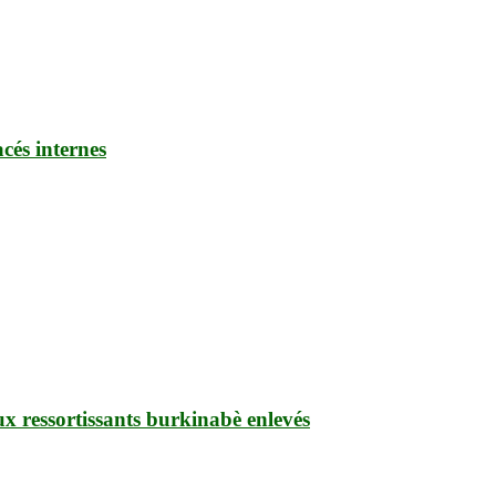
cés internes
ux ressortissants burkinabè enlevés