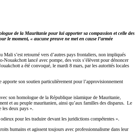
ologue de la Mauritanie pour lui apporter sa compassion et celle des
. Pour le moment, « aucune preuve ne met en cause l’armée
 Mali s’est retourné vers d’autres pays frontaliers, non impliqués
mako-Nouakchott lancé avec pompe, des voix s’élèvent pour dénoncer
ouakchott a été convoqué, le mardi 8 mars, par les autorités locales
e apporte son soutien particulièrement pour l’approvisionnement
 avec son homologue de la République islamique de Mauritanie,
nt et au peuple mauritanien, ainsi qu’aux familles des disparus. Le
e les deux pays ».
odieux pour les traduire devant les juridictions compétentes ».
roits humains et agissent toujours avec professionnalisme dans leur