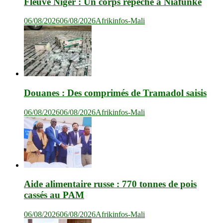
Fleuve Niger : Un corps repêché à Niafunké
06/08/2026
06/08/2026
Afrikinfos-Mali
Douanes : Des comprimés de Tramadol saisis
06/08/2026
06/08/2026
Afrikinfos-Mali
Aide alimentaire russe : 770 tonnes de pois
cassés au PAM
06/08/2026
06/08/2026
Afrikinfos-Mali