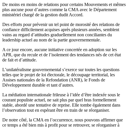
De moins en moins de relations pour certains Mouvements et mêmes
plus aucune pour d’autres comme la CMA avec le Département
ministériel chargé de la gestion dudit Accord.
Des efforts pour prévenir un tel point de morosité des relations de
confiance difficilement acquises après plusieurs années, semblent
vains au regard d’attitudes graduellement non conciliantes du
leadership actuel au nom de la partie gouvernementale.
A ce jour encore, aucune initiative concertée en adoption sur les
APR, que du recule et de l’isolement des tendances nés de cet état
de fait et d’attitude.
L’unilatéralisme gouvernemental s’exerce sur toutes les questions
telles que le projet de loi électorale, le découpage territorial, les
Assises nationales de la Refondation (ANR), le Fonds de
Développement durable et tant d’autres.
La médiation internationale frileuse à l’idée d’être indexée sous le
courant populiste actuel, ne sait plus par quel bras formellement
stable, abordé une tentative de reprise. Elle tombe également dans
l’observation tout en espérant être en train de se réorganiser.
De notre côté, la CMA en l’occurrence, nous pouvons affirmer que
ce temps a été bien mis à profit pour se retrouver, se réorganiser à