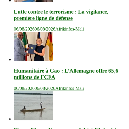
Lutte contre le terrorisme : La vigilance,
première ligne de défense
06/08/2026
06/08/2026
Afrikinfos-Mali
Humanitaire à Gao : L’Allemagne offre 65,6
millions de FCFA
06/08/2026
06/08/2026
Afrikinfos-Mali