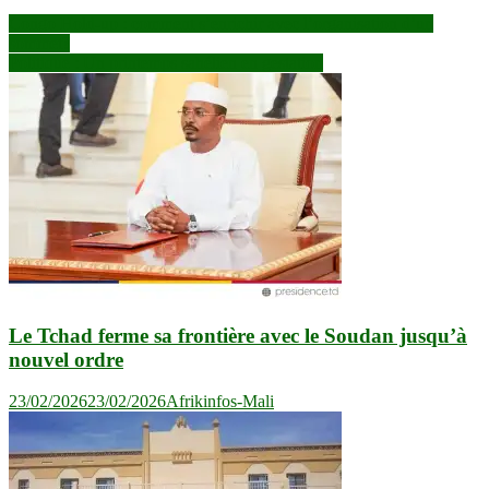
Navigation
Congo Hold-up : comment s’enrichir avec l’organisation d’un
sommet?
de
Politique : Un printemps sahélien en gestation
l’article
Le Tchad ferme sa frontière avec le Soudan jusqu’à
nouvel ordre
23/02/2026
23/02/2026
Afrikinfos-Mali