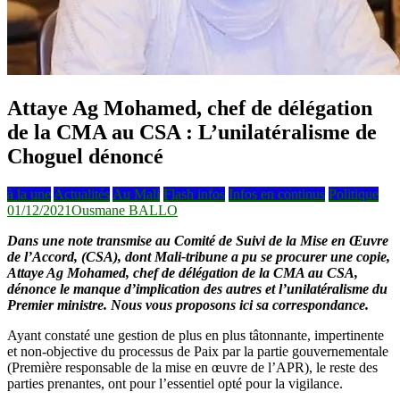
Attaye Ag Mohamed, chef de délégation
de la CMA au CSA : L’unilatéralisme de
Choguel dénoncé
à la une
Actualités
Au Mali
Flash infos
Infos en continus
Politique
01/12/2021
Ousmane BALLO
Dans une note transmise au Comité de Suivi de la Mise en Œuvre
de l’Accord, (CSA), dont Mali-tribune a pu se procurer une copie,
Attaye Ag Mohamed, chef de délégation de la CMA au CSA,
dénonce le manque d’implication des autres et l’unilatéralisme du
Premier ministre. Nous vous proposons ici sa correspondance.
Ayant constaté une gestion de plus en plus tâtonnante, impertinente
et non-objective du processus de Paix par la partie gouvernementale
(Première responsable de la mise en œuvre de l’APR), le reste des
parties prenantes, ont pour l’essentiel opté pour la vigilance.