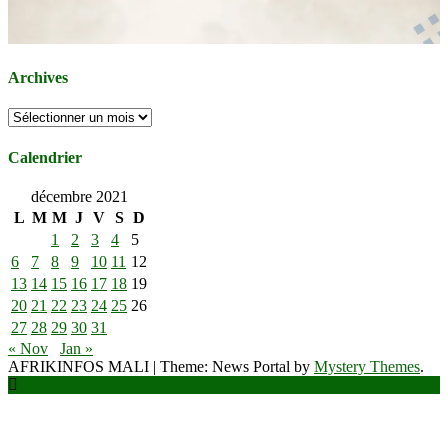
Archives
Archives
Calendrier
décembre 2021
L
M
M
J
V
S
D
1
2
3
4
5
6
7
8
9
10
11
12
13
14
15
16
17
18
19
20
21
22
23
24
25
26
27
28
29
30
31
« Nov
Jan »
AFRIKINFOS MALI
|
Theme: News Portal by
Mystery Themes
.