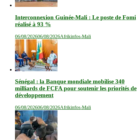
Interconnexion Guinée-Mali : Le poste de Fomi
réalisé à 93 %
06/08/2026
06/08/2026
Afrikinfos-Mali
Sénégal : la Banque mondiale mobilise 340
milliards de FCFA pour soutenir les priorités de
développement
06/08/2026
06/08/2026
Afrikinfos-Mali