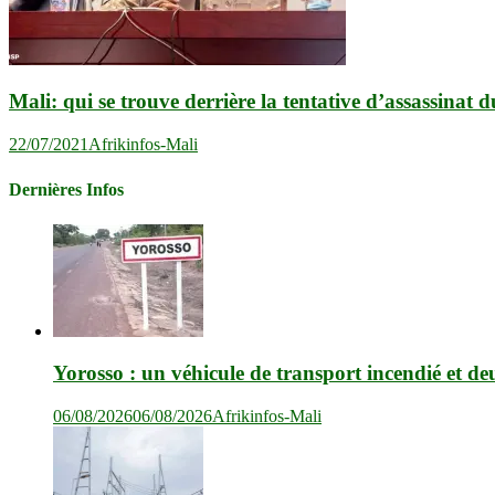
Mali: qui se trouve derrière la tentative d’assassinat 
22/07/2021
Afrikinfos-Mali
Dernières Infos
Yorosso : un véhicule de transport incendié et de
06/08/2026
06/08/2026
Afrikinfos-Mali