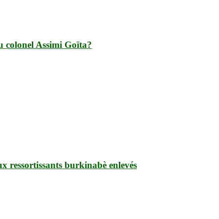
du colonel Assimi Goïta?
ux ressortissants burkinabè enlevés