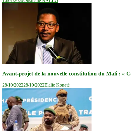
10/01/2024
Ousmane BALLO
Avant-projet de la nouvelle constitution du Mali : « Ce
28/10/2022
28/10/2022
Elalie Konaté