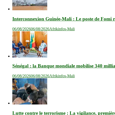
Interconnexion Guinée-Mali : Le poste de Fomi r
06/08/2026
06/08/2026
Afrikinfos-Mali
Sénégal : la Banque mondiale mobilise 340 milli
06/08/2026
06/08/2026
Afrikinfos-Mali
Lutte contre le terrorisme : La vigilance, premièr