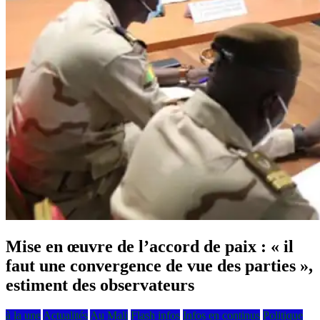
Mise en œuvre de l’accord de paix : « il
faut une convergence de vue des parties »,
estiment des observateurs
à la une
Actualités
Au Mali
Flash infos
Infos en continus
Politique