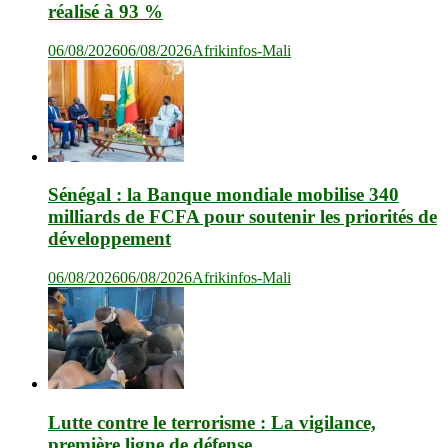
réalisé à 93 %
06/08/2026
06/08/2026
Afrikinfos-Mali
Sénégal : la Banque mondiale mobilise 340
milliards de FCFA pour soutenir les priorités de
développement
06/08/2026
06/08/2026
Afrikinfos-Mali
Lutte contre le terrorisme : La vigilance,
première ligne de défense