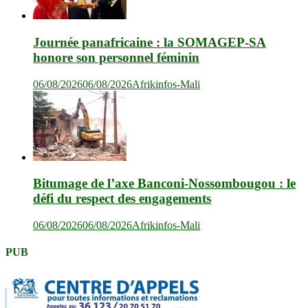
Journée panafricaine : la SOMAGEP-SA
honore son personnel féminin
06/08/2026
06/08/2026
Afrikinfos-Mali
Bitumage de l’axe Banconi-Nossombougou : le
défi du respect des engagements
06/08/2026
06/08/2026
Afrikinfos-Mali
PUB