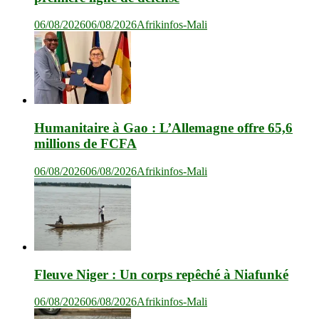
06/08/2026
06/08/2026
Afrikinfos-Mali
Humanitaire à Gao : L’Allemagne offre 65,6
millions de FCFA
06/08/2026
06/08/2026
Afrikinfos-Mali
Fleuve Niger : Un corps repêché à Niafunké
06/08/2026
06/08/2026
Afrikinfos-Mali