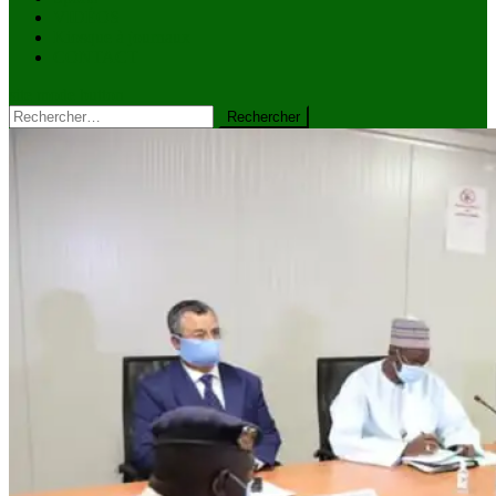
VIDÉOS
Kiosque à journaux
CONTACT
site mode button
Rechercher :