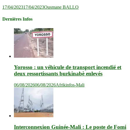
17/04/2023
17/04/2023
Ousmane BALLO
Dernières Infos
Yorosso : un véhicule de transport incendié et
deux ressortissants burkinabè enlevés
06/08/2026
06/08/2026
Afrikinfos-Mali
Interconnexion Guinée-Mali : Le poste de Fomi