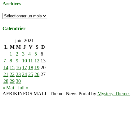
Archives
Archives
Calendrier
juin 2021
L
M
M
J
V
S
D
1
2
3
4
5
6
7
8
9
10
11
12
13
14
15
16
17
18
19
20
21
22
23
24
25
26
27
28
29
30
« Mai
Juil »
AFRIKINFOS MALI
|
Theme: News Portal by
Mystery Themes
.