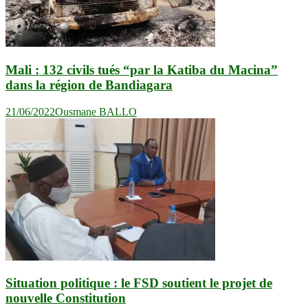
Mali : 132 civils tués “par la Katiba du Macina”
dans la région de Bandiagara
21/06/2022
Ousmane BALLO
Situation politique : le FSD soutient le projet de
nouvelle Constitution