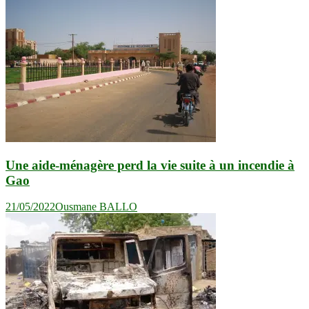
l’article
Une aide-ménagère perd la vie suite à un incendie à
Gao
21/05/2022
Ousmane BALLO