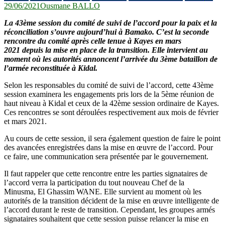
29/06/2021
Ousmane BALLO
La 43ème session du comité de suivi de l’accord pour la paix et la
réconciliation s’ouvre aujourd’hui à Bamako. C’est la seconde
rencontre du comité après celle tenue à Kayes en mars
2021 depuis la mise en place de la transition. Elle intervient au
moment où les autorités annoncent l’arrivée du 3ème bataillon de
l’armée reconstituée à Kidal.
Selon les responsables du comité de suivi de l’accord, cette 43ème
session examinera les engagements pris lors de la 5ème réunion de
haut niveau à Kidal et ceux de la 42ème session ordinaire de Kayes.
Ces rencontres se sont déroulées respectivement aux mois de février
et mars 2021.
Au cours de cette session, il sera également question de faire le point
des avancées enregistrées dans la mise en œuvre de l’accord. Pour
ce faire, une communication sera présentée par le gouvernement.
Il faut rappeler que cette rencontre entre les parties signataires de
l’accord verra la participation du tout nouveau Chef de la
Minusma, El Ghassim WANE. Elle survient au moment où les
autorités de la transition décident de la mise en œuvre intelligente de
l’accord durant le reste de transition. Cependant, les groupes armés
signataires souhaitent que cette session puisse relancer la mise en