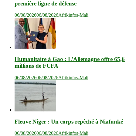
première ligne de défense
06/08/2026
06/08/2026
Afrikinfos-Mali
Humanitaire à Gao : L’Allemagne offre 65,6
millions de FCFA
06/08/2026
06/08/2026
Afrikinfos-Mali
Fleuve Niger : Un corps repêché à Niafunké
06/08/2026
06/08/2026
Afrikinfos-Mali