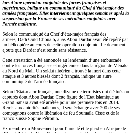
lors d’une opération conjointe des forces françaises et
nigériennes, indique un communiqué du Chef d’état-major des
armées françaises. Elles interviennent quelques semaines après la
suspension par la France de ses opérations conjointes avec
l’armée malienne.
Selon le communiqué du Chef d’état-major français des
armées, Dadi Ould Chouaïb, alias Abou Dardar avait été repéré par
un hélicoptère au cours de cette opération conjointe. Le document
ajoute que Dardar s’est rendu sans résistance.
Cette arrestation a été annoncée au lendemain d’une embuscade
contre les forces françaises et nigériennes dans la région de Ménaka
au Nord du Mali. Un soldat nigérien a trouvé la mort dans cette
attaque et 3 autres blessés dont 2 français, indique un autre
communiqué de l’armée française.
Selon l’Etat-major français, une dizaine de terroristes ont été tués ou
capturés dont Abou Dardar. Cette figure de l’Etat Islamique au
Grand Sahara avait été arrêtée pour une première fois en 2014.
Remis aux autorités maliennes, il sera échangé avec 200 de ses
compagnons contre la libération de feu Soumaila Cissé et de la
franco-suisse Sophie Pétronin.
Ex membre du Mouvement pour l’unicité et le jihad en Afrique de