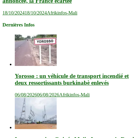
annoncée, la France écartée
18/10/2024
18/10/2024
Afrikinfos-Mali
Dernières Infos
Yorosso : un véhicule de transport incendié et
deux ressortissants burkinabè enlevés
06/08/2026
06/08/2026
Afrikinfos-Mali