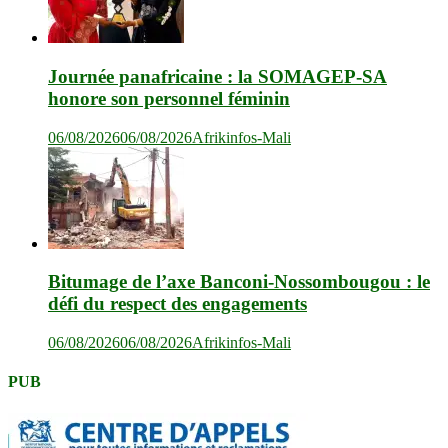
Journée panafricaine : la SOMAGEP-SA
honore son personnel féminin
06/08/2026
06/08/2026
Afrikinfos-Mali
Bitumage de l’axe Banconi-Nossombougou : le
défi du respect des engagements
06/08/2026
06/08/2026
Afrikinfos-Mali
PUB