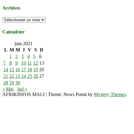
Archives
Archives
Calendrier
juin 2021
L
M
M
J
V
S
D
1
2
3
4
5
6
7
8
9
10
11
12
13
14
15
16
17
18
19
20
21
22
23
24
25
26
27
28
29
30
« Mai
Juil »
AFRIKINFOS MALI
|
Theme: News Portal by
Mystery Themes
.