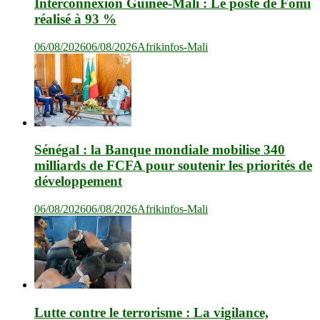
Interconnexion Guinée-Mali : Le poste de Fomi
réalisé à 93 %
06/08/2026
06/08/2026
Afrikinfos-Mali
Sénégal : la Banque mondiale mobilise 340
milliards de FCFA pour soutenir les priorités de
développement
06/08/2026
06/08/2026
Afrikinfos-Mali
Lutte contre le terrorisme : La vigilance,