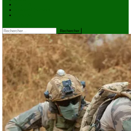
VIDÉOS
Kiosque à journaux
CONTACT
site mode button
Rechercher :