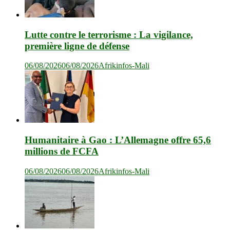
Lutte contre le terrorisme : La vigilance,
première ligne de défense
06/08/2026
06/08/2026
Afrikinfos-Mali
Humanitaire à Gao : L’Allemagne offre 65,6
millions de FCFA
06/08/2026
06/08/2026
Afrikinfos-Mali