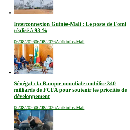
Interconnexion Guinée-Mali : Le poste de Fomi
réalisé à 93 %
06/08/2026
06/08/2026
Afrikinfos-Mali
Sénégal : la Banque mondiale mobilise 340
milliards de FCFA pour soutenir les priorités de
développement
06/08/2026
06/08/2026
Afrikinfos-Mali