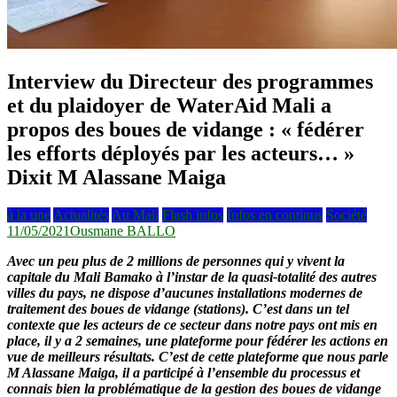
Interview du Directeur des programmes
et du plaidoyer de WaterAid Mali a
propos des boues de vidange : « fédérer
les efforts déployés par les acteurs… »
Dixit M Alassane Maiga
à la une
Actualités
Au Mali
Flash infos
Infos en continus
Société
11/05/2021
Ousmane BALLO
Avec un peu plus de 2 millions de personnes qui y vivent la
capitale du Mali Bamako à l’instar de la quasi-totalité des autres
villes du pays, ne dispose d’aucunes installations modernes de
traitement des boues de vidange (stations). C’est dans un tel
contexte que les acteurs de ce secteur dans notre pays ont mis en
place, il y a 2 semaines, une plateforme pour fédérer les actions en
vue de meilleurs résultats. C’est de cette plateforme que nous parle
M Alassane Maiga, il a participé à l’ensemble du processus et
connais bien la problématique de la gestion des boues de vidange