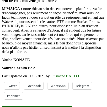
sein de cette nouvelle plateforme ?
M MAIGA :
notre rôle au sein de cette nouvelle plateforme va être
d’accompagner, pas seulement de façon financière, mais aussi de
façon technique et jouer surtout un rôle de regroupement en tant que
WaterAid pour rassembler les autres PTF comme Bordas, Protos,
l’’UNICEF
,
la GIZ et d’autres, pour disposer d’un plan d’action
conséquent
.
Avec la synergie d’action, il est évident que les lignes
vont bouger, car le rassemblement est une force qui va permettre
d’agir collectivement pour des résultats souhaités. Nous n’avons pas
beaucoup de moyen financier, mais le peu dont nous disposons,
nous n’allons pas hésiter un seul instant à le mettre à la disposition
de la plateforme.
Youba KONATE
Source : Zénith Balé
Last Updated on 11/05/2021 by
Ousmane BALLO
Twitter
Facebook
WhatsApp
Telegram
Imprimer