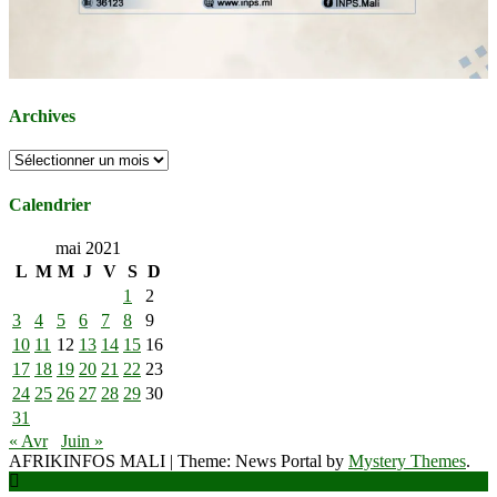
Archives
Archives
Calendrier
mai 2021
L
M
M
J
V
S
D
1
2
3
4
5
6
7
8
9
10
11
12
13
14
15
16
17
18
19
20
21
22
23
24
25
26
27
28
29
30
31
« Avr
Juin »
AFRIKINFOS MALI
|
Theme: News Portal by
Mystery Themes
.