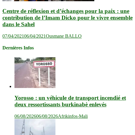
Centre de réflexion et d’échanges pour la paix : une
contribution de l’Imam Dicko pour le vivre ensemble
dans le Sahel
07/04/2021
06/04/2021
Ousmane BALLO
Dernières Infos
Yorosso : un véhicule de transport incendié et
deux ressortissants burkinabè enlevés
06/08/2026
06/08/2026
Afrikinfos-Mali