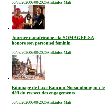
06/08/2026
06/08/2026
Afrikinfos-Mali
Journée panafricaine : la SOMAGEP-SA
honore son personnel féminin
06/08/2026
06/08/2026
Afrikinfos-Mali
Bitumage de l’axe Banconi-Nossombougou : le
défi du respect des engagements
06/08/2026
06/08/2026
Afrikinfos-Mali