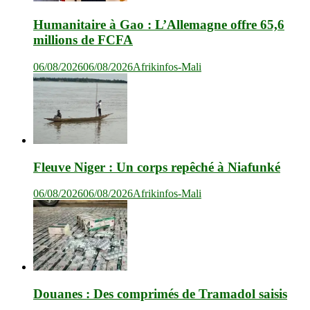
Humanitaire à Gao : L’Allemagne offre 65,6
millions de FCFA
06/08/2026
06/08/2026
Afrikinfos-Mali
Fleuve Niger : Un corps repêché à Niafunké
06/08/2026
06/08/2026
Afrikinfos-Mali
Douanes : Des comprimés de Tramadol saisis