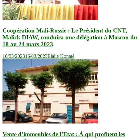
Coopération Mali-Russie : Le Président du CNT,
Malick DIAW, conduira une délégation à Moscou du
18 au 24 mars 2023
16/03/2023
16/03/2023
Elalie Konaté
Vente d’immeubles de l’Etat : À qui profitent les