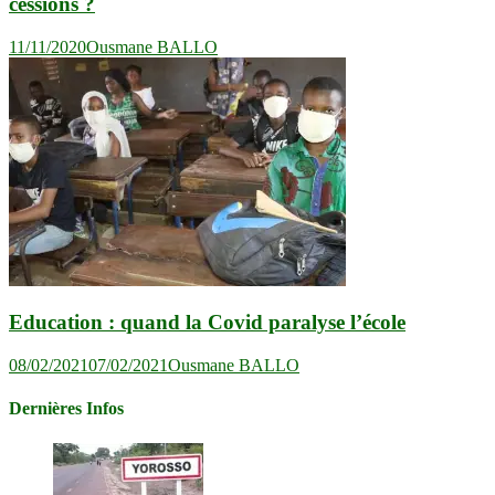
cessions ?
11/11/2020
Ousmane BALLO
Education : quand la Covid paralyse l’école
08/02/2021
07/02/2021
Ousmane BALLO
Dernières Infos