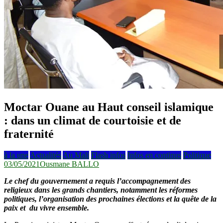
Moctar Ouane au Haut conseil islamique
: dans un climat de courtoisie et de
fraternité
à la une
Actualités
Au Mali
Flash infos
Infos en continus
Politique
03/05/2021
Ousmane BALLO
Le chef du gouvernement a requis l’accompagnement des
religieux dans les grands chantiers, notamment les réformes
politiques, l’organisation des prochaines élections et la quête de la
paix et du vivre ensemble.