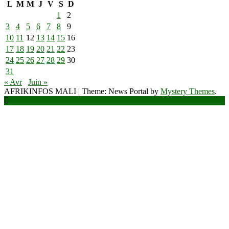
L
M
M
J
V
S
D
1
2
3
4
5
6
7
8
9
10
11
12
13
14
15
16
17
18
19
20
21
22
23
24
25
26
27
28
29
30
31
« Avr
Juin »
AFRIKINFOS MALI
|
Theme: News Portal by
Mystery Themes
.