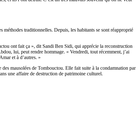
es méthodes traditionnelles. Depuis, les habitants se sont réapproprié
ou ont fait ça », dit Sandi Ben Sidi, qui apprécie la reconstruction
e Abdou, lui, peut rendre hommage. « Vendredi, tout récemment, j’ai
Amar et à d’autres. »
re des mausolées de Tombouctou. Elle fait suite à la condamnation par
 une affaire de destruction de patrimoine culturel.