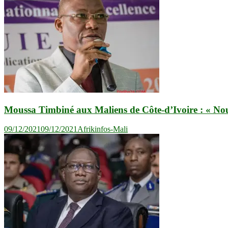
l’article
Moussa Timbiné aux Maliens de Côte-d’Ivoire : « Nou
09/12/2021
09/12/2021
Afrikinfos-Mali