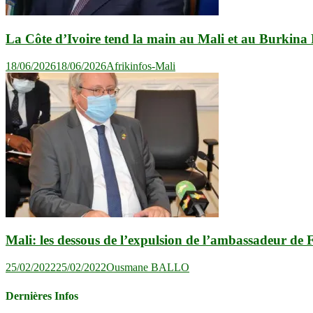
La Côte d’Ivoire tend la main au Mali et au Burkina F
18/06/2026
18/06/2026
Afrikinfos-Mali
Mali: les dessous de l’expulsion de l’ambassadeur de 
25/02/2022
25/02/2022
Ousmane BALLO
Dernières Infos