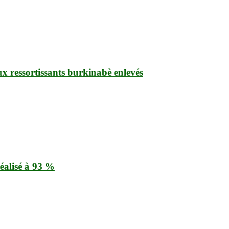
ux ressortissants burkinabè enlevés
éalisé à 93 %