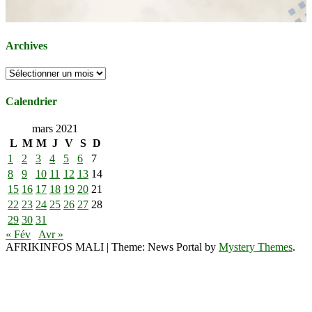
Archives
Archives
Calendrier
mars 2021
L
M
M
J
V
S
D
1
2
3
4
5
6
7
8
9
10
11
12
13
14
15
16
17
18
19
20
21
22
23
24
25
26
27
28
29
30
31
« Fév
Avr »
AFRIKINFOS MALI
|
Theme: News Portal by
Mystery Themes
.