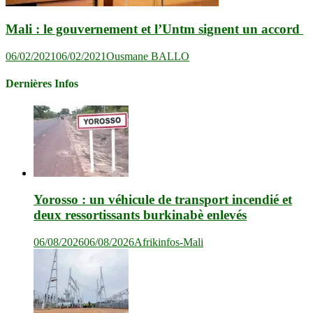
Mali : le gouvernement et l’Untm signent un accord
06/02/2021
06/02/2021
Ousmane BALLO
Dernières Infos
Yorosso : un véhicule de transport incendié et
deux ressortissants burkinabè enlevés
06/08/2026
06/08/2026
Afrikinfos-Mali