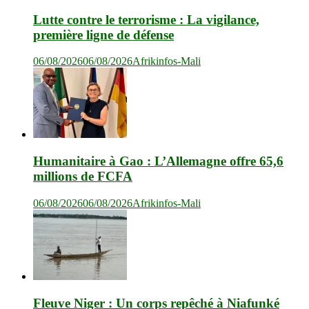
Lutte contre le terrorisme : La vigilance,
première ligne de défense
06/08/2026
06/08/2026
Afrikinfos-Mali
Humanitaire à Gao : L’Allemagne offre 65,6
millions de FCFA
06/08/2026
06/08/2026
Afrikinfos-Mali
Fleuve Niger : Un corps repêché à Niafunké