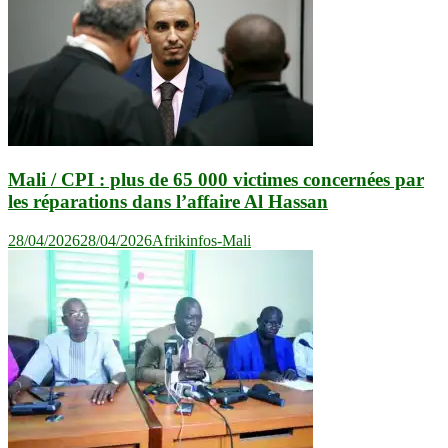
Mali / CPI : plus de 65 000 victimes concernées par
les réparations dans l’affaire Al Hassan
28/04/2026
28/04/2026
Afrikinfos-Mali