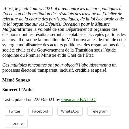
Ainsi, le jeudi 4 mars 2021, il a rencontré les acteurs politiques à
l’occasion de la restitution des résultats des travaux de l’atelier de
relecture de la charte des partis politiques, de la loi électorale et de
la loi organique sur les Députés. Occasion pour le Ministre
Maïga
d’
affirmer la volonté de son Département d’organiser des
élections dont les résultats seront acceptables et acceptés par tous les
acteurs. Il dira que la fondation du Mali nouveau est le fruit de cette
synergie mobilisatrice des acteurs politiques, des organisations de la
société civile et du Gouvernement de la Transition sous l’égide
conjointe du Premier Ministre et du Chef de l’Etat
.
Ces multiples rencontres ont pour objectif l’aboutissement à
un
processus électoral transparent, inclusif, crédible et apaisé.
Mémé Sanogo
Source: L’Aube
Last Updated on 22/03/2021 by
Ousmane BALLO
Twitter
Facebook
WhatsApp
Telegram
Imprimer