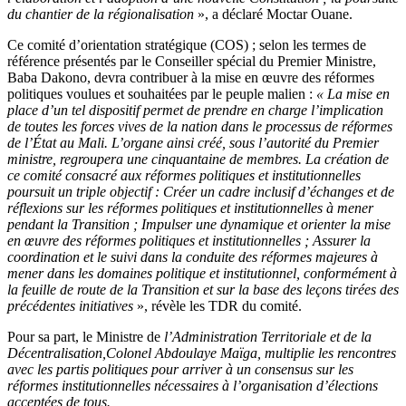
du chantier de la régionalisation
», a déclaré Moctar Ouane.
Ce comité d’orientation stratégique (COS) ; selon les termes de
référence présentés par le Conseiller spécial du Premier Ministre,
Baba Dakono, devra contribuer à la mise en œuvre des réformes
politiques voulues et souhaitées par le peuple malien :
« La mise en
place d’un tel dispositif permet de prendre en charge l’implication
de toutes les forces vives de la nation dans le processus de réformes
de l’État au Mali. L’organe ainsi créé, sous l’autorité du Premier
ministre, regroupera une cinquantaine de membres. La création de
ce comité consacré aux réformes politiques et institutionnelles
poursuit un triple objectif : Créer un cadre inclusif d’échanges et de
réflexions sur les réformes politiques et institutionnelles à mener
pendant la Transition ; Impulser une dynamique et orienter la mise
en œuvre des réformes politiques et institutionnelles ; Assurer la
coordination et le suivi dans la conduite des réformes majeures à
mener dans les domaines politique et institutionnel, conformément à
la feuille de route de la Transition et sur la base des leçons tirées des
précédentes initiatives
», révèle les TDR du comité.
Pour sa part, le Ministre de
l’Administration Territoriale et de la
Décentralisation,
Colonel Abdoulaye Maïga, multiplie les rencontres
avec les partis politiques pour arriver à un consensus sur les
réformes institutionnelles nécessaires à l’organisation d’élections
acceptées de tous.