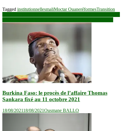
Tagged
institutionnelles
mali
Moctar Ouane
réformes
Transition
Navigation
Transition politique au Mali : entre Accrochages et Incertitudes
CNT: Le colonel Malick Diaw forme un cabinet pléthorique
de
l’article
Burkina Faso: le procès de l’affaire Thomas
Sankara fixé au 11 octobre 2021
18/08/2021
18/08/2021
Ousmane BALLO