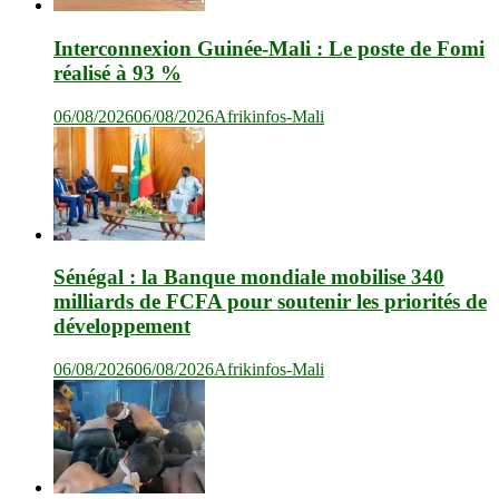
Interconnexion Guinée-Mali : Le poste de Fomi
réalisé à 93 %
06/08/2026
06/08/2026
Afrikinfos-Mali
Sénégal : la Banque mondiale mobilise 340
milliards de FCFA pour soutenir les priorités de
développement
06/08/2026
06/08/2026
Afrikinfos-Mali