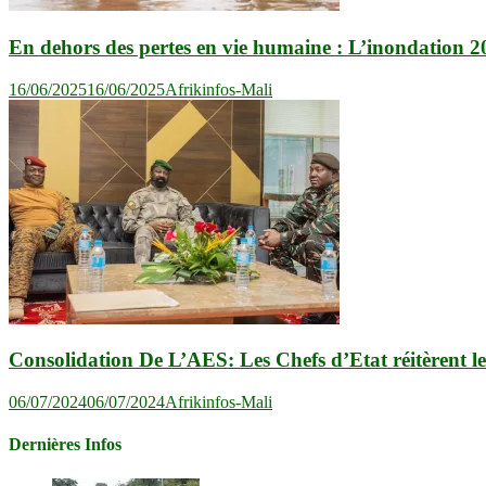
En dehors des pertes en vie humaine : L’inondation 
16/06/2025
16/06/2025
Afrikinfos-Mali
Consolidation De L’AES: Les Chefs d’Etat réitèrent l
06/07/2024
06/07/2024
Afrikinfos-Mali
Dernières Infos