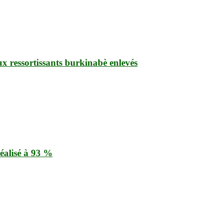
ux ressortissants burkinabè enlevés
éalisé à 93 %