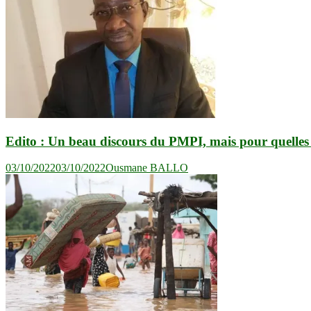
Edito : Un beau discours du PMPI, mais pour quelles 
03/10/2022
03/10/2022
Ousmane BALLO