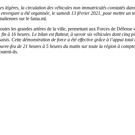
mes légères, la circulation des véhicules non immatriculés constatés da
 envergure a été organisée, le samedi 13 février 2021, pour mettre un t
maliennes sur le fama.ml.
 toutes les grandes artères de la ville, permettant aux Forces de Défense
fin à 16 heures. Le bilan est flatteur, à savoir six véhicules dont cin
saisis. Cette démonstration de force a été effective grâce à l’appui to
couvre-feu de 21 heures à 5 heures du matin sur toute la région à compte
joutent-ils.