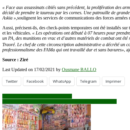
« Face aux assassinats ciblés sans précédent, la prolifération des ar
décidé de prendre le taureau par les cornes. Une patrouille de grande
Askia »,
soulignent les services de communications des forces armées 
Aussi, précisent-ils, des check-points temporaires ont été installés sur
et les véhicules.
« Les opérations ont débuté à 07 heures pour prendre 
un PA, des munitions en vrac et d’autres matériels de combat ont été 
Traoré. Le chef de cette circonscription administrative a décrété un 
professionnalisme des FAMa qui ont travaillé dur et sans bavures»
, a
Source : Ziré
Last Updated on 17/02/2021 by
Ousmane BALLO
Twitter
Facebook
WhatsApp
Telegram
Imprimer
Navigation
Quatre terroristes neutralisés à Macina
Deux soldats maliens tués à Dioura, dans le cercle de Ténenko
de
l’article