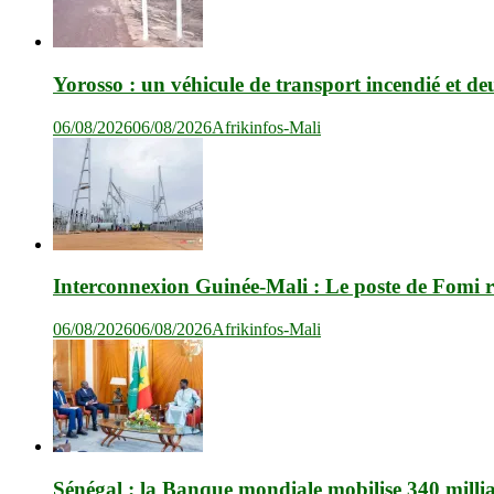
Yorosso : un véhicule de transport incendié et de
06/08/2026
06/08/2026
Afrikinfos-Mali
Interconnexion Guinée-Mali : Le poste de Fomi r
06/08/2026
06/08/2026
Afrikinfos-Mali
Sénégal : la Banque mondiale mobilise 340 milli