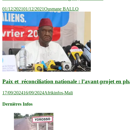
01/12/2021
01/12/2021
Ousmane BALLO
Paix et réconciliation nationale : l’avant-projet en ph
17/09/2024
16/09/2024
Afrikinfos-Mali
Dernières Infos