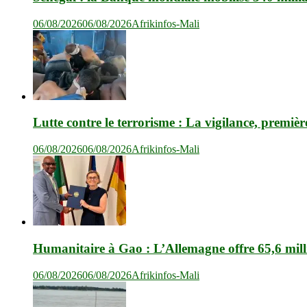
06/08/2026
06/08/2026
Afrikinfos-Mali
Lutte contre le terrorisme : La vigilance, premièr
06/08/2026
06/08/2026
Afrikinfos-Mali
Humanitaire à Gao : L’Allemagne offre 65,6 mil
06/08/2026
06/08/2026
Afrikinfos-Mali