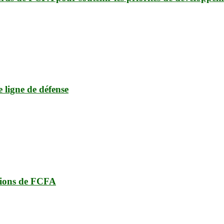
e ligne de défense
lions de FCFA