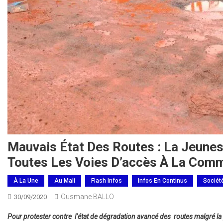
Mauvais État Des Routes : La Jeune
Toutes Les Voies D’accès À La Com
À La Une
Au Mali
Flash Infos
Infos En Continus
Sociét
Ousmane BALLO
30/09/2020
Pour protester contre l’état de dégradation avancé des routes malgré la