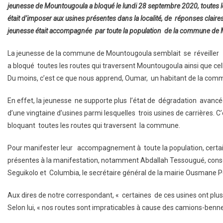
jeunesse de Mountougoula a bloqué le lundi 28 septembre 2020, toutes le
était d’imposer aux usines présentes dans la localité, de réponses claires
jeunesse était accompagnée par toute la population de la commune de
La jeunesse de la commune de Mountougoula semblait se réveiller
a bloqué toutes les routes qui traversent Mountougoula ainsi que c
Du moins, c’est ce que nous apprend, Oumar, un habitant de la com
En effet, la jeunesse ne supporte plus l’état de dégradation avan
d’une vingtaine d’usines parmi lesquelles trois usines de carrières. C
bloquant toutes les routes qui traversent la commune.
Pour manifester leur accompagnement à toute la population, certaine
présentes à la manifestation, notamment Abdallah Tessougué, conseil
Seguikolo et Columbia, le secrétaire général de la mairie Ousmane Pe
Aux dires de notre correspondant, « certaines de ces usines ont plus 
Selon lui, « nos routes sont impraticables à cause des camions-bennes