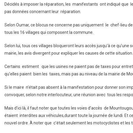
Décidés à imposer la réparation, les manifestants ont indiqué que 
pas données concernant leur réparation.
Selon Oumar, ce blocus ne concerne pas uniquement le chef-lieu 
tous les 16 villages qui composent la commune.
Selon lui, tous ces villages bloqueront leurs accès jusqu’à ce qu’une 
mairie, les avis divergent pour expliquer les causes de cette situation.
Certains estiment que les usines ne paient pas de taxes pour entrete
qu’elles paient bien les taxes, mais pas au niveau de la mairie de M
Si le maire n’était pas absent à la manifestation pour donner son im
convoquer, selon notre interlocuteur, une réunion avec tous les respon
Mais d’ici là, il faut noter que toutes les voies d’accès de Mountou
étaient interdites aux véhicules,durant toute la journée de lundi. Et cet
nouvel ordre. À noter que c’était seulement les motocyclistes et les tr