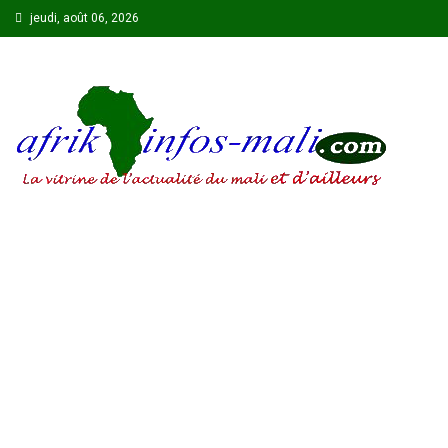
Skip
jeudi, août 06, 2026
to
content
AFRIKINFOS MALI
La vitrine de l'actualité du Mali et d'ailleurs